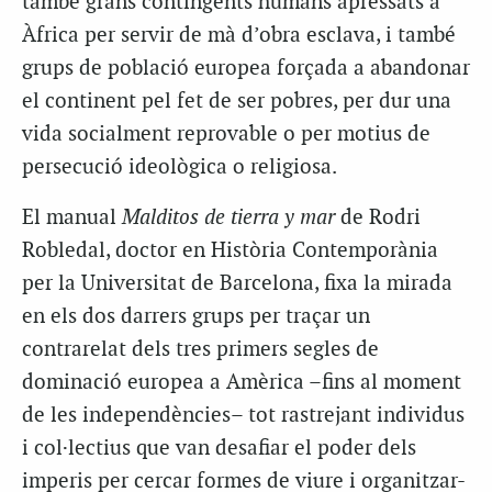
també grans contingents humans apressats a
Àfrica per servir de mà d’obra esclava, i també
grups de població europea forçada a abandonar
el continent pel fet de ser pobres, per dur una
vida socialment reprovable o per motius de
persecució ideològica o religiosa.
El manual
Malditos de tierra y mar
de Rodri
Robledal, doctor en Història Contemporània
per la Universitat de Barcelona, fixa la mirada
en els dos darrers grups per traçar un
contrarelat dels tres primers segles de
dominació europea a Amèrica –fins al moment
de les independències– tot rastrejant individus
i col·lectius que van desafiar el poder dels
imperis per cercar formes de viure i organitzar-