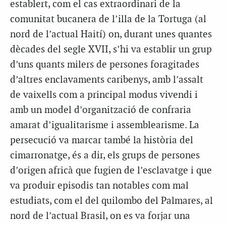
establert, com el cas extraordinari de la
comunitat bucanera de l’illa de la Tortuga (al
nord de l’actual Haití) on, durant unes quantes
dècades del segle XVII, s’hi va establir un grup
d’uns quants milers de persones foragitades
d’altres enclavaments caribenys, amb l’assalt
de vaixells com a principal modus vivendi i
amb un model d’organització de confraria
amarat d’igualitarisme i assemblearisme. La
persecució va marcar també la història del
cimarronatge, és a dir, els grups de persones
d’origen africà que fugien de l’esclavatge i que
va produir episodis tan notables com mal
estudiats, com el del quilombo del Palmares, al
nord de l’actual Brasil, on es va forjar una