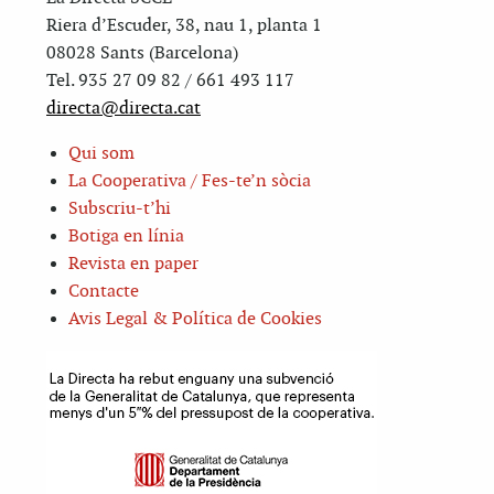
Riera d’Escuder, 38, nau 1, planta 1
08028 Sants (Barcelona)
Tel. 935 27 09 82 / 661 493 117
directa@directa.cat
Qui som
La Cooperativa / Fes-te’n sòcia
Subscriu-t’hi
Botiga en línia
Revista en paper
Contacte
Avis Legal & Política de Cookies