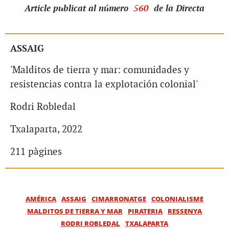
Article
publicat al número
560
de la Directa
ASSAIG
'Malditos de tierra y mar: comunidades y
resistencias contra la explotación colonial'
Rodri Robledal
Txalaparta, 2022
211 pàgines
AMÉRICA
ASSAIG
CIMARRONATGE
COLONIALISME
MALDITOS DE TIERRA Y MAR
PIRATERIA
RESSENYA
RODRI ROBLEDAL
TXALAPARTA