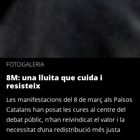
FOTOGALERIA
8M: una lluita que cuida i
resisteix
Les manifestacions del 8 de març als Països
Catalans han posat les cures al centre del
debat públic, n'han reivindicat el valor i la
necessitat d’una redistribució més justa