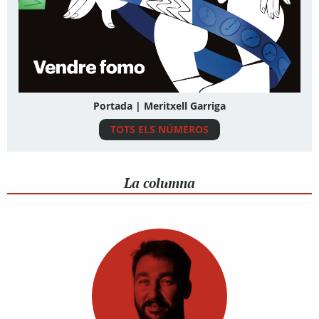
Portada | Meritxell Garriga
TOTS ELS NÚMEROS
La columna