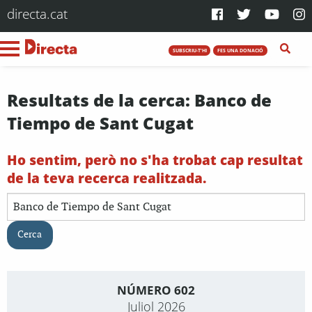
directa.cat
SUBSCRIU-T'HI
FES UNA DONACIÓ
Resultats de la cerca: Banco de
Tiempo de Sant Cugat
Ho sentim, però no s'ha trobat cap resultat
de la teva recerca realitzada.
Cerca:
NÚMERO 602
Juliol 2026