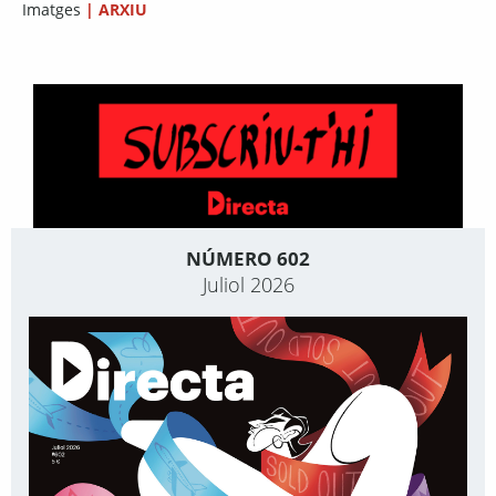
Imatges
|
ARXIU
NÚMERO 602
Juliol 2026