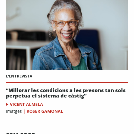
L'ENTREVISTA
“Millorar les condicions a les presons tan sols
perpetua el sistema de càstig”
VICENT ALMELA
Imatges
|
ROSER GAMONAL