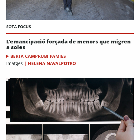
SOTA FOCUS
L’emancipació forçada de menors que migren
a soles
BERTA CAMPRUBÍ PÀMIES
Imatges
|
HELENA NAVALPOTRO