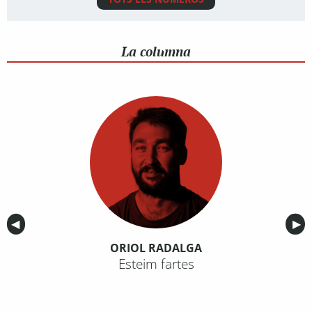
La columna
Anterior
◀︎
Sig
▶︎
ORIOL RADALGA
Esteim fartes