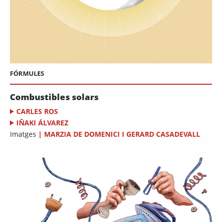
FÓRMULES
Combustibles solars
CARLES ROS
IÑAKI ÁLVAREZ
Imatges
|
MARZIA DE DOMENICI I GERARD CASADEVALL