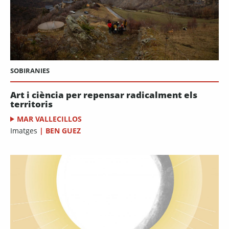
SOBIRANIES
Art i ciència per repensar radicalment els
territoris
MAR VALLECILLOS
Imatges
|
BEN GUEZ