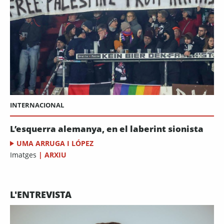
INTERNACIONAL
L’esquerra alemanya, en el laberint sionista
UMA ARRUGA I LÓPEZ
Imatges
|
ARXIU
L'ENTREVISTA