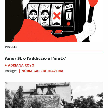
VINCLES
Amor SL o l’addicció al ‘matx’
ADRIANA ROYO
Imatges
|
NÚRIA GARCIA TRAVERIA