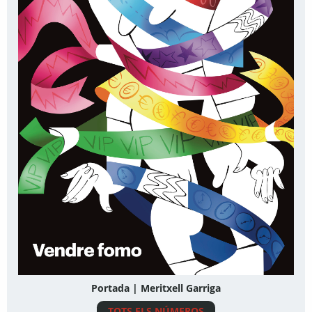
Portada | Meritxell Garriga
TOTS ELS NÚMEROS