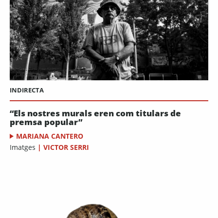
INDIRECTA
“Els nostres murals eren com titulars de
premsa popular”
MARIANA CANTERO
Imatges
|
VICTOR SERRI