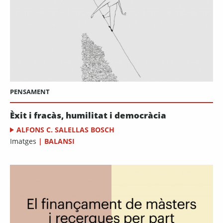
PENSAMENT
Èxit i fracàs, humilitat i democràcia
ALFONS C. SALELLAS BOSCH
Imatges
|
BALANSI