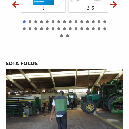
1
2-3
SOTA FOCUS