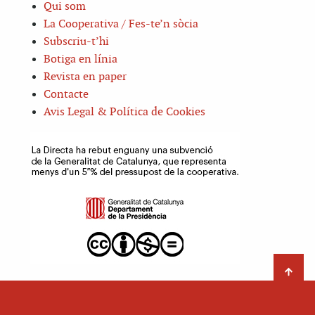
Qui som
La Cooperativa / Fes-te’n sòcia
Subscriu-t’hi
Botiga en línia
Revista en paper
Contacte
Avis Legal & Política de Cookies