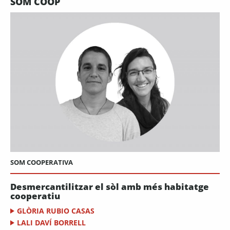
SOM COOP
SOM COOPERATIVA
Desmercantilitzar el sòl amb més habitatge
cooperatiu
GLÒRIA RUBIO CASAS
LALI DAVÍ BORRELL