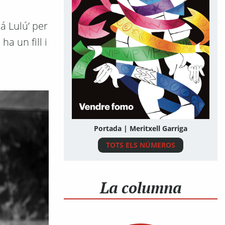
á Lulú’ per
a un fill i
Portada | Meritxell Garriga
TOTS ELS NÚMEROS
La columna