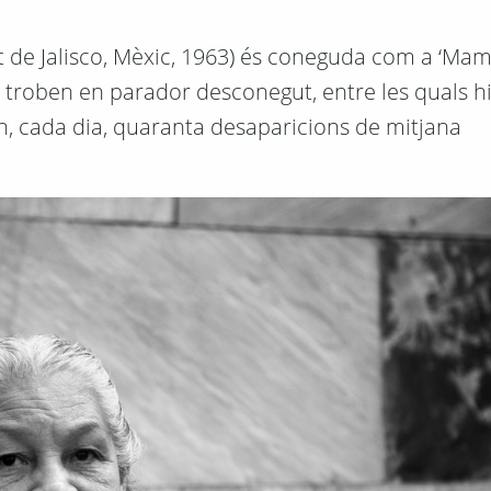
t de Jalisco, Mèxic, 1963) és coneguda com a ‘Mam
 troben en parador desconegut, entre les quals hi h
en, cada dia, quaranta desaparicions de mitjana