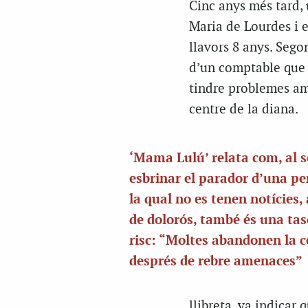
Cinc anys més tard, 
Maria de Lourdes i el
llavors 8 anys. Seg
d’un comptable que 
tindre problemes amb
centre de la diana.
‘Mama Lulú’ relata com, al s
esbrinar el parador d’una pe
la qual no es tenen notícies,
de dolorós, també és una tas
risc: “Moltes abandonen la c
després de rebre amenaces”
llibreta, va indicar 