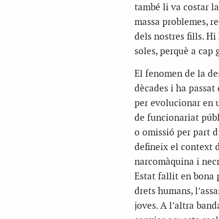
també li va costar l
massa problemes, rec
dels nostres fills. 
soles, perquè a cap 
El fenomen de la des
dècades i ha passat 
per evolucionar en u
de funcionariat públ
o omissió per part d
defineix el context 
narcomàquina i necro
Estat fallit en bona 
drets humans, l’assa
joves. A l’altra band