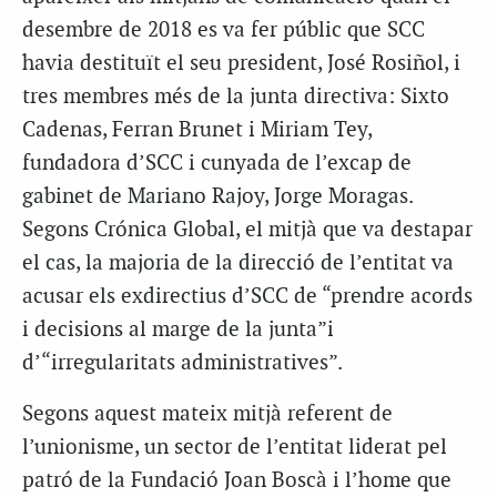
desembre de 2018 es va fer públic que SCC
havia destituït el seu president, José Rosiñol, i
tres membres més de la junta directiva: Sixto
Cadenas, Ferran Brunet i Miriam Tey,
fundadora d’SCC i cunyada de l’excap de
gabinet de Mariano Rajoy, Jorge Moragas.
Segons Crónica Global, el mitjà que va destapar
el cas, la majoria de la direcció de l’entitat va
acusar els exdirectius d’SCC de “prendre acords
i decisions al marge de la junta”i
d’“irregularitats administratives”.
Segons aquest mateix mitjà referent de
l’unionisme, un sector de l’entitat liderat pel
patró de la Fundació Joan Boscà i l’home que