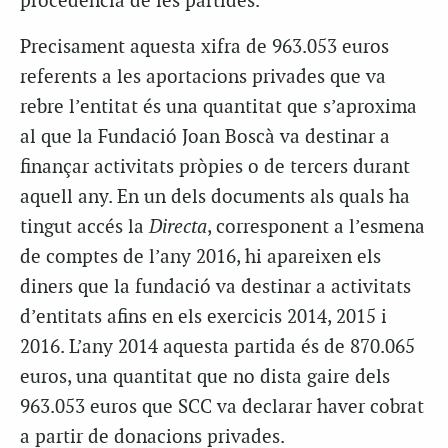
procedència de les partides.
Precisament aquesta xifra de 963.053 euros
referents a les aportacions privades que va
rebre l’entitat és una quantitat que s’aproxima
al que la Fundació Joan Boscà va destinar a
finançar activitats pròpies o de tercers durant
aquell any. En un dels documents als quals ha
tingut accés la
Directa
, corresponent a l’esmena
de comptes de l’any 2016, hi apareixen els
diners que la fundació va destinar a activitats
d’entitats afins en els exercicis 2014, 2015 i
2016. L’any 2014 aquesta partida és de 870.065
euros, una quantitat que no dista gaire dels
963.053 euros que SCC va declarar haver cobrat
a partir de donacions privades.