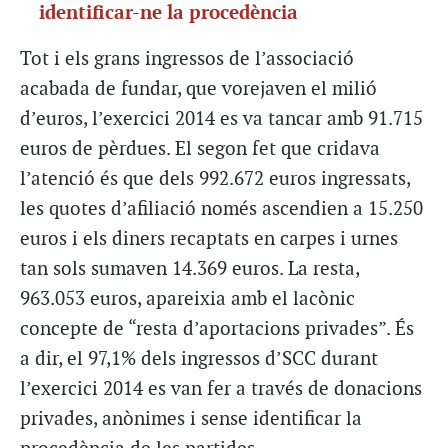
identificar-ne la procedència
Tot i els grans ingressos de l’associació
acabada de fundar, que vorejaven el milió
d’euros, l’exercici 2014 es va tancar amb 91.715
euros de pèrdues. El segon fet que cridava
l’atenció és que dels 992.672 euros ingressats,
les quotes d’afiliació només ascendien a 15.250
euros i els diners recaptats en carpes i urnes
tan sols sumaven 14.369 euros. La resta,
963.053 euros, apareixia amb el lacònic
concepte de “resta d’aportacions privades”. És
a dir, el 97,1% dels ingressos d’SCC durant
l’exercici 2014 es van fer a través de donacions
privades, anònimes i sense identificar la