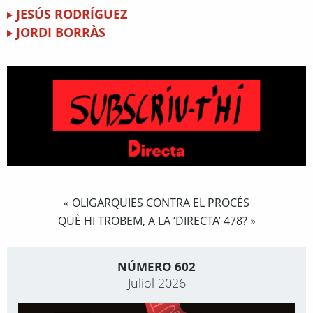
JESÚS RODRÍGUEZ
JORDI BORRÀS
OLIGARQUIES CONTRA EL PROCÉS
«
QUÈ HI TROBEM, A LA ‘DIRECTA’ 478?
»
NÚMERO 602
Juliol 2026