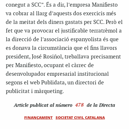
conegut a SCC”. És a dir, l’empresa Manifiesto
va cobrar al llarg d’aquests dos exercicis més
de la meitat dels diners gastats per SCC. Però el
fet que va provocar el justificable terratrèmol a
la direcció de l’associació espanyolista és que
es donava la circumstància que el fins llavors
president, José Rosiñol, treballava precisament
per Manifiesto, ocupant el càrrec de
desenvolupador empresarial institucional
segons el web Publidata, un directori de
publicitat i màrqueting.
Article
publicat al número
478
de la Directa
FINANÇAMENT
SOCIETAT CIVIL CATALANA