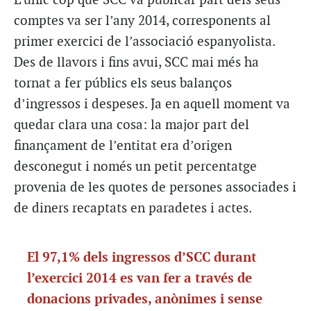
L’únic cop que SCC va publicar part dels seus
comptes va ser l’any 2014, corresponents al
primer exercici de l’associació espanyolista.
Des de llavors i fins avui, SCC mai més ha
tornat a fer públics els seus balanços
d’ingressos i despeses. Ja en aquell moment va
quedar clara una cosa: la major part del
finançament de l’entitat era d’origen
desconegut i només un petit percentatge
provenia de les quotes de persones associades i
de diners recaptats en paradetes i actes.
El 97,1% dels ingressos d’SCC durant
l’exercici 2014 es van fer a través de
donacions privades, anònimes i sense