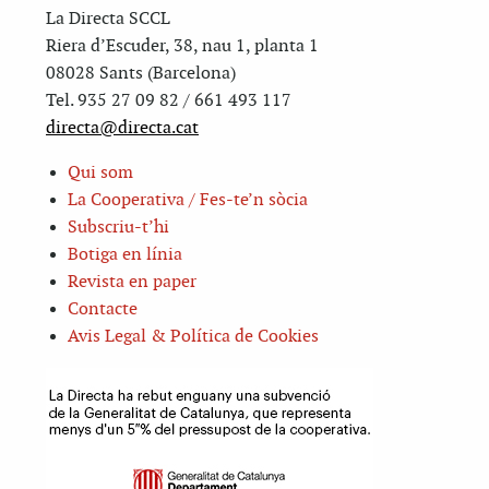
La Directa SCCL
Riera d’Escuder, 38, nau 1, planta 1
08028 Sants (Barcelona)
Tel. 935 27 09 82 / 661 493 117
directa@directa.cat
Qui som
La Cooperativa / Fes-te’n sòcia
Subscriu-t’hi
Botiga en línia
Revista en paper
Contacte
Avis Legal & Política de Cookies