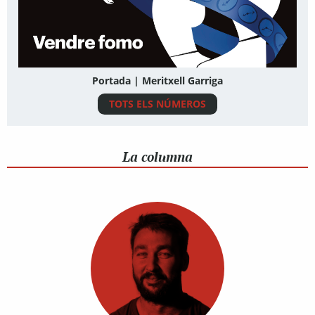
Portada | Meritxell Garriga
TOTS ELS NÚMEROS
La columna