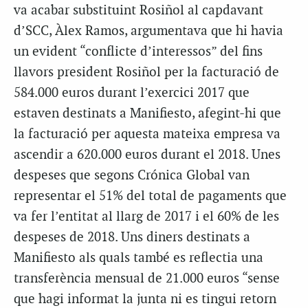
va acabar substituint Rosiñol al capdavant
d’SCC, Àlex Ramos, argumentava que hi havia
un evident “conflicte d’interessos” del fins
llavors president Rosiñol per la facturació de
584.000 euros durant l’exercici 2017 que
estaven destinats a Manifiesto, afegint-hi que
la facturació per aquesta mateixa empresa va
ascendir a 620.000 euros durant el 2018. Unes
despeses que segons Crónica Global van
representar el 51% del total de pagaments que
va fer l’entitat al llarg de 2017 i el 60% de les
despeses de 2018. Uns diners destinats a
Manifiesto als quals també es reflectia una
transferència mensual de 21.000 euros “sense
que hagi informat la junta ni es tingui retorn