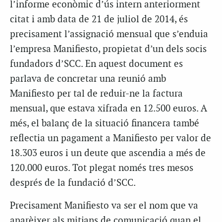
l’informe econòmic d’ús intern anteriorment
citat i amb data de 21 de juliol de 2014, és
precisament l’assignació mensual que s’enduia
l’empresa Manifiesto, propietat d’un dels socis
fundadors d’SCC. En aquest document es
parlava de concretar una reunió amb
Manifiesto per tal de reduir-ne la factura
mensual, que estava xifrada en 12.500 euros. A
més, el balanç de la situació financera també
reflectia un pagament a Manifiesto per valor de
18.303 euros i un deute que ascendia a més de
120.000 euros. Tot plegat només tres mesos
després de la fundació d’SCC.
Precisament Manifiesto va ser el nom que va
aparèixer als mitjans de comunicació quan el