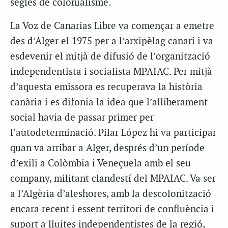
segles de colonialisme.
La Voz de Canarias Libre va començar a emetre
des d’Alger el 1975 per a l’arxipèlag canari i va
esdevenir el mitjà de difusió de l’organització
independentista i socialista MPAIAC. Per mitjà
d’aquesta emissora es recuperava la història
canària i es difonia la idea que l’alliberament
social havia de passar primer per
l’autodeterminació. Pilar López hi va participar
quan va arribar a Alger, després d’un període
d’exili a Colòmbia i Veneçuela amb el seu
company, militant clandestí del MPAIAC. Va ser
a l’Algèria d’aleshores, amb la descolonització
encara recent i essent territori de confluència i
suport a lluites independentistes de la regió,