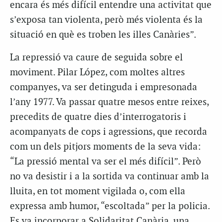
encara és més difícil entendre una activitat que
s’exposa tan violenta, però més violenta és la
situació en què es troben les illes Canàries”.
La repressió va caure de seguida sobre el
moviment. Pilar López, com moltes altres
companyes, va ser detinguda i empresonada
l’any 1977. Va passar quatre mesos entre reixes,
precedits de quatre dies d’interrogatoris i
acompanyats de cops i agressions, que recorda
com un dels pitjors moments de la seva vida:
“La pressió mental va ser el més difícil”. Però
no va desistir i a la sortida va continuar amb la
lluita, en tot moment vigilada o, com ella
expressa amb humor, “escoltada” per la policia.
Es va incorporar a Solidaritat Canària, una