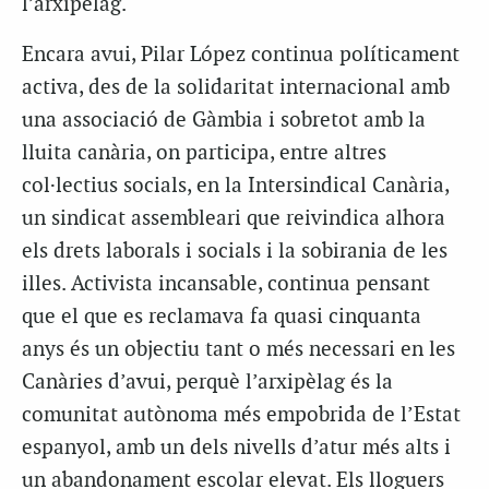
l’arxipèlag.
Encara avui, Pilar López continua políticament
activa, des de la solidaritat internacional amb
una associació de Gàmbia i sobretot amb la
lluita canària, on participa, entre altres
col·lectius socials, en la Intersindical Canària,
un sindicat assembleari que reivindica alhora
els drets laborals i socials i la sobirania de les
illes. Activista incansable, continua pensant
que el que es reclamava fa quasi cinquanta
anys és un objectiu tant o més necessari en les
Canàries d’avui, perquè l’arxipèlag és la
comunitat autònoma més empobrida de l’Estat
espanyol, amb un dels nivells d’atur més alts i
un abandonament escolar elevat. Els lloguers