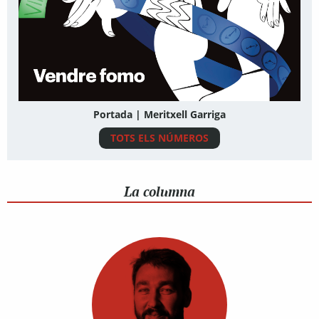
Portada | Meritxell Garriga
TOTS ELS NÚMEROS
La columna