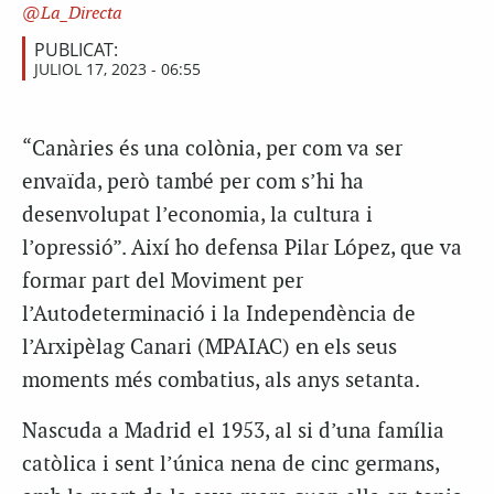
La_Directa
PUBLICAT:
JULIOL 17, 2023 - 06:55
“Canàries és una colònia, per com va ser
envaïda, però també per com s’hi ha
desenvolupat l’economia, la cultura i
l’opressió”. Així ho defensa Pilar López, que va
formar part del Moviment per
l’Autodeterminació i la Independència de
l’Arxipèlag Canari (MPAIAC) en els seus
moments més combatius, als anys setanta.
Nascuda a Madrid el 1953, al si d’una família
catòlica i sent l’única nena de cinc germans,