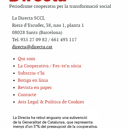
Periodisme cooperatiu per la transformació social
La Directa SCCL
Riera d’Escuder, 38, nau 1, planta 1
08028 Sants (Barcelona)
Tel. 935 27 09 82 / 661 493 117
directa@directa.cat
Qui som
La Cooperativa / Fes-te’n sòcia
Subscriu-t’hi
Botiga en línia
Revista en paper
Contacte
Avis Legal & Política de Cookies