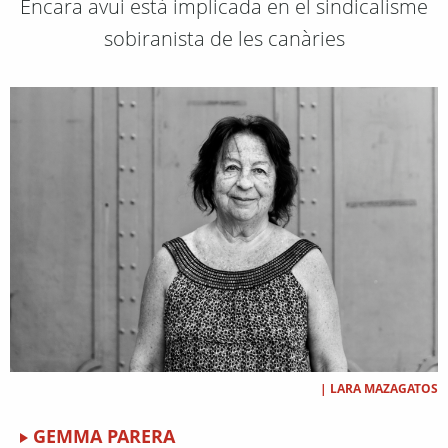
Encara avui està implicada en el sindicalisme
sobiranista de les canàries
|
LARA MAZAGATOS
GEMMA PARERA