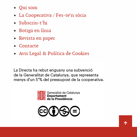
Qui som
La Cooperativa / Fes-te’n sòcia
Subscriu-t’hi
Botiga en línia
Revista en paper
Contacte
Avis Legal & Política de Cookies