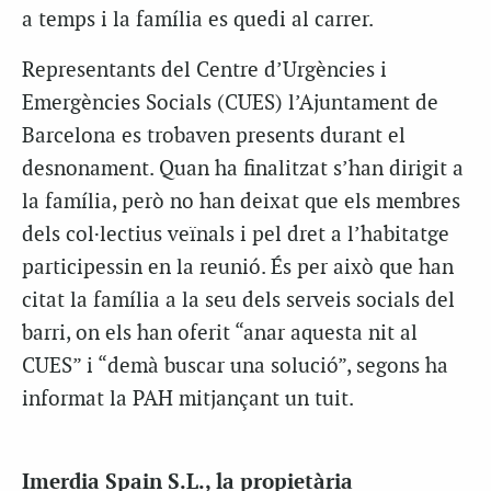
a temps i la família es quedi al carrer.
Representants del Centre d’Urgències i
Emergències Socials (CUES) l’Ajuntament de
Barcelona es trobaven presents durant el
desnonament. Quan ha finalitzat s’han dirigit a
la família, però no han deixat que els membres
dels col·lectius veïnals i pel dret a l’habitatge
participessin en la reunió. És per això que han
citat la família a la seu dels serveis socials del
barri, on els han oferit “anar aquesta nit al
CUES” i “demà buscar una solució”, segons ha
informat la PAH mitjançant un tuit.
Imerdia Spain S.L., la propietària