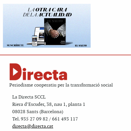
Periodisme cooperatiu per la transformació social
La Directa SCCL
Riera d’Escuder, 38, nau 1, planta 1
08028 Sants (Barcelona)
Tel. 935 27 09 82 / 661 493 117
directa@directa.cat