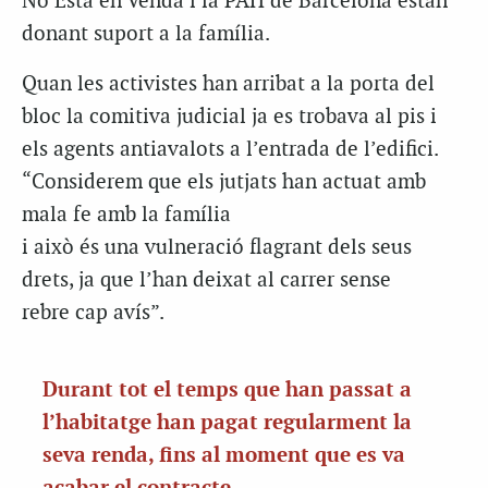
No Està en Venda i la PAH de Barcelona estan
donant suport a la família.
Quan les activistes han arribat a la porta del
bloc la comitiva judicial ja es trobava al pis i
els agents antiavalots a l’entrada de l’edifici.
“Considerem que els jutjats han actuat amb
mala fe amb la família
i això és una vulneració flagrant dels seus
drets, ja que l’han deixat al carrer sense
rebre cap avís”.
Durant tot el temps que han passat a
l’habitatge han pagat regularment la
seva renda, fins al moment que es va