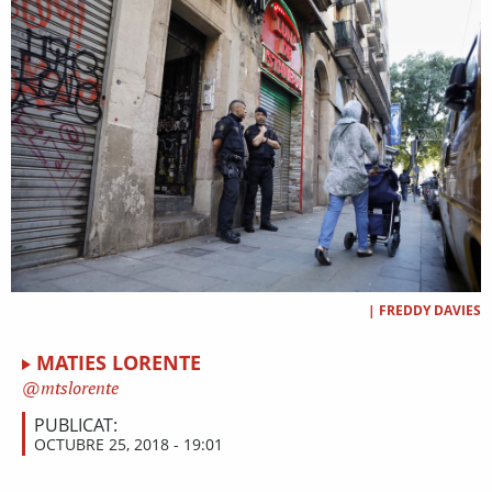
|
FREDDY DAVIES
MATIES LORENTE
mtslorente
PUBLICAT:
OCTUBRE 25, 2018 - 19:01