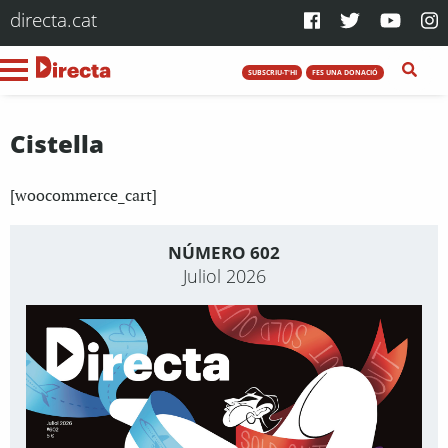
directa.cat
SUBSCRIU-T'HI
FES UNA DONACIÓ
Cistella
[woocommerce_cart]
NÚMERO 602
Juliol 2026