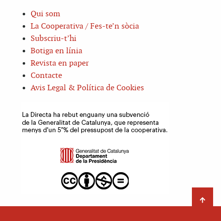
Qui som
La Cooperativa / Fes-te’n sòcia
Subscriu-t’hi
Botiga en línia
Revista en paper
Contacte
Avis Legal & Política de Cookies