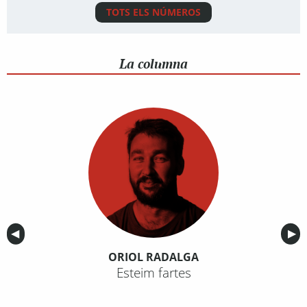
TOTS ELS NÚMEROS
La columna
Anterior
◀︎
Sig
▶︎
ORIOL RADALGA
Esteim fartes