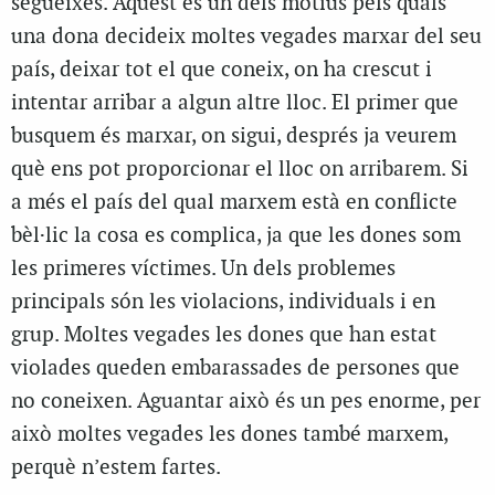
segueixes. Aquest és un dels motius pels quals
una dona decideix moltes vegades marxar del seu
país, deixar tot el que coneix, on ha crescut i
intentar arribar a algun altre lloc. El primer que
busquem és marxar, on sigui, després ja veurem
què ens pot proporcionar el lloc on arribarem. Si
a més el país del qual marxem està en conflicte
bèl·lic la cosa es complica, ja que les dones som
les primeres víctimes. Un dels problemes
principals són les violacions, individuals i en
grup. Moltes vegades les dones que han estat
violades queden embarassades de persones que
no coneixen. Aguantar això és un pes enorme, per
això moltes vegades les dones també marxem,
perquè n’estem fartes.