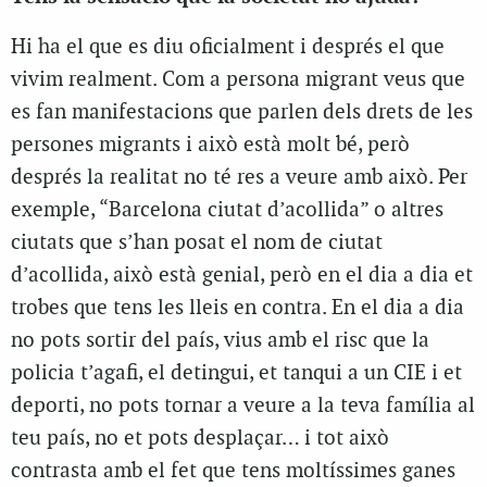
Hi ha el que es diu oficialment i després el que
vivim realment. Com a persona migrant veus que
es fan manifestacions que parlen dels drets de les
persones migrants i això està molt bé, però
després la realitat no té res a veure amb això. Per
exemple, “Barcelona ciutat d’acollida” o altres
ciutats que s’han posat el nom de ciutat
d’acollida, això està genial, però en el dia a dia et
trobes que tens les lleis en contra. En el dia a dia
no pots sortir del país, vius amb el risc que la
policia t’agafi, el detingui, et tanqui a un CIE i et
deporti, no pots tornar a veure a la teva família al
teu país, no et pots desplaçar… i tot això
contrasta amb el fet que tens moltíssimes ganes