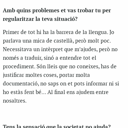
Amb quins problemes et vas trobar tu per
regularitzar la teva situació?
Primer de tot hi ha la barrera de la llengua. Jo
parlava una mica de castellà, però molt poc.
Necessitava un intèrpret que m’ajudes, però no
només a traduir, sinó a entendre tot el
procediment. Són lleis que no coneixes, has de
justificar moltes coses, portar molta
documentació, no saps on et pots informar ni si
ho estàs fent bé… Al final ens ajudem entre
nosaltres.
Tens la sensació que la societat no ajuda?