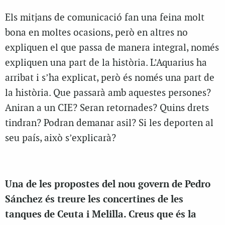
Els mitjans de comunicació fan una feina molt
bona en moltes ocasions, però en altres no
expliquen el que passa de manera integral, només
expliquen una part de la història. L’Aquarius ha
arribat i s’ha explicat, però és només una part de
la història. Que passarà amb aquestes persones?
Aniran a un CIE? Seran retornades? Quins drets
tindran? Podran demanar asil? Si les deporten al
seu país, això s’explicarà?
Una de les propostes del nou govern de Pedro
Sánchez és treure les concertines de les
tanques de Ceuta i Melilla. Creus que és la