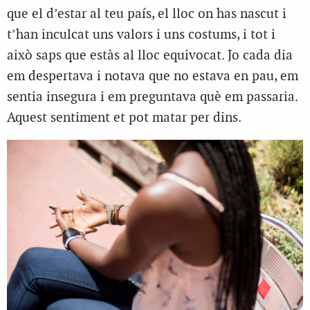
que el d’estar al teu país, el lloc on has nascut i
t’han inculcat uns valors i uns costums, i tot i
això saps que estàs al lloc equivocat. Jo cada dia
em despertava i notava que no estava en pau, em
sentia insegura i em preguntava què em passaria.
Aquest sentiment et pot matar per dins.