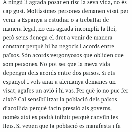
A ningú li agrada posar en risc la seva vida, no és
cap gust. Moltíssimes persones demanen visat per
venir a Espanya a estudiar o a treballar de
manera legal, no ens agrada incomplir la llei,
però se’ns denega el dret a venir de manera
constant perquè hi ha negocis i acords entre
països. Són acords vergonyosos que obliden que
som persones. No pot ser que la meva vida
depengui dels acords entre dos països. Si ets
espanyol i vols anar a alemanya demanes un
visat, agafes un avió i hi vas. Per què jo no puc fer
això? Cal sensibilitzar la població dels països
d’acollida perquè facin pressió als governs,
només així es podrà influir perquè canviïn les
lleis. Si veuen que la població es manifesta i fa