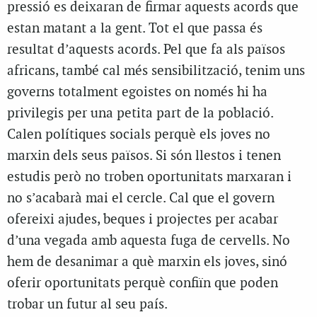
pressió es deixaran de firmar aquests acords que
estan matant a la gent. Tot el que passa és
resultat d’aquests acords. Pel que fa als països
africans, també cal més sensibilització, tenim uns
governs totalment egoistes on només hi ha
privilegis per una petita part de la població.
Calen polítiques socials perquè els joves no
marxin dels seus països. Si són llestos i tenen
estudis però no troben oportunitats marxaran i
no s’acabarà mai el cercle. Cal que el govern
ofereixi ajudes, beques i projectes per acabar
d’una vegada amb aquesta fuga de cervells. No
hem de desanimar a què marxin els joves, sinó
oferir oportunitats perquè confiïn que poden
trobar un futur al seu país.