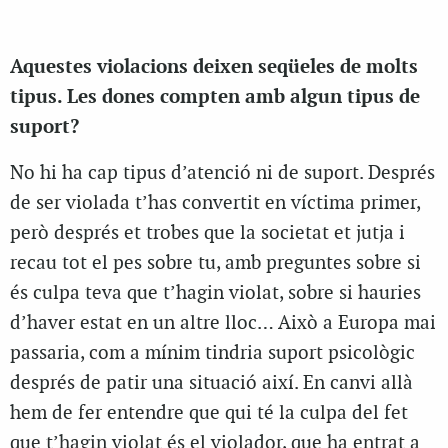
Aquestes violacions deixen seqüeles de molts
tipus. Les dones compten amb algun tipus de
suport?
No hi ha cap tipus d’atenció ni de suport. Després
de ser violada t’has convertit en víctima primer,
però després et trobes que la societat et jutja i
recau tot el pes sobre tu, amb preguntes sobre si
és culpa teva que t’hagin violat, sobre si hauries
d’haver estat en un altre lloc… Això a Europa mai
passaria, com a mínim tindria suport psicològic
després de patir una situació així. En canvi allà
hem de fer entendre que qui té la culpa del fet
que t’hagin violat és el violador, que ha entrat a