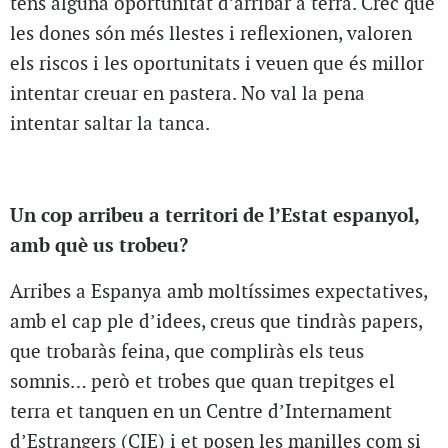
tens alguna oportunitat d’arribar a terra. Crec que
les dones són més llestes i reflexionen, valoren
els riscos i les oportunitats i veuen que és millor
intentar creuar en pastera. No val la pena
intentar saltar la tanca.
Un cop arribeu a territori de l’Estat espanyol,
amb què us trobeu?
Arribes a Espanya amb moltíssimes expectatives,
amb el cap ple d’idees, creus que tindràs papers,
que trobaràs feina, que compliràs els teus
somnis… però et trobes que quan trepitges el
terra et tanquen en un Centre d’Internament
d’Estrangers (CIE) i et posen les manilles com si