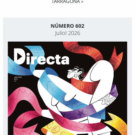
TARRAGONA
»
NÚMERO 602
Juliol 2026