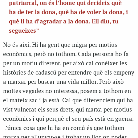
patriarcal, on és l’home qui decideix què
ha de fer la dona, què ha de voler la dona, i
què li ha d’agradar a la dona. Ell diu, tu
segueixes”
No és així. Hi ha gent que migra per motius
econòmics, però no tothom. Cada persona ho fa
per un motiu diferent, per això cal conèixer les
històries de cadascú per entendre què els empeny
a marxar per buscar una vida millor. Però això
moltes vegades no interessa, posem a tothom en
el mateix sac i ja està. Cal que diferenciem qui ha
vist vulnerat els seus drets, qui marxa per motius
econòmics i qui perquè el seu país està en guerra.
L’única cosa que hi ha en comú és que tothom
marxa per allunyar-se i trobar un lloc on poder