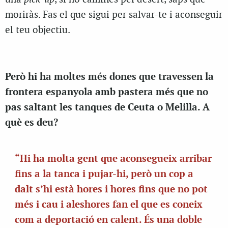
moriràs. Fas el que sigui per salvar-te i aconseguir
el teu objectiu.
Però hi ha moltes més dones que travessen la
frontera espanyola amb pastera més que no
pas saltant les tanques de Ceuta o Melilla. A
què es deu?
“Hi ha molta gent que aconsegueix arribar
fins a la tanca i pujar-hi, però un cop a
dalt s’hi està hores i hores fins que no pot
més i cau i aleshores fan el que es coneix
com a deportació en calent. És una doble