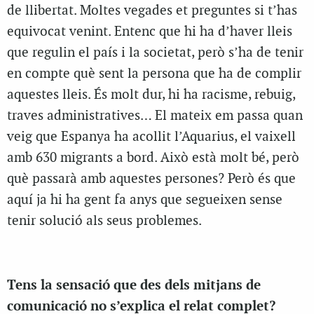
de llibertat. Moltes vegades et preguntes si t’has
equivocat venint. Entenc que hi ha d’haver lleis
que regulin el país i la societat, però s’ha de tenir
en compte què sent la persona que ha de complir
aquestes lleis. És molt dur, hi ha racisme, rebuig,
traves administratives… El mateix em passa quan
veig que Espanya ha acollit l’Aquarius, el vaixell
amb 630 migrants a bord. Això està molt bé, però
què passarà amb aquestes persones? Però és que
aquí ja hi ha gent fa anys que segueixen sense
tenir solució als seus problemes.
Tens la sensació que des dels mitjans de
comunicació no s’explica el relat complet?