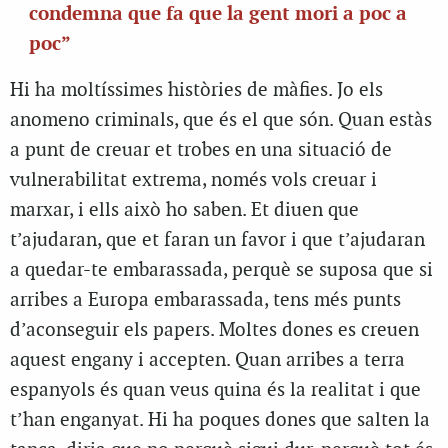
condemna que fa que la gent mori a poc a
poc”
Hi ha moltíssimes històries de màfies. Jo els
anomeno criminals, que és el que són. Quan estàs
a punt de creuar et trobes en una situació de
vulnerabilitat extrema, només vols creuar i
marxar, i ells això ho saben. Et diuen que
t’ajudaran, que et faran un favor i que t’ajudaran
a quedar-te embarassada, perquè se suposa que si
arribes a Europa embarassada, tens més punts
d’aconseguir els papers. Moltes dones es creuen
aquest engany i accepten. Quan arribes a terra
espanyols és quan veus quina és la realitat i que
t’han enganyat. Hi ha poques dones que salten la