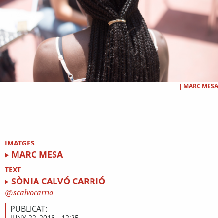
|
MARC MESA
IMATGES
MARC MESA
TEXT
SÒNIA CALVÓ CARRIÓ
scalvocarrio
PUBLICAT:
JUNY 22, 2018 - 12:25