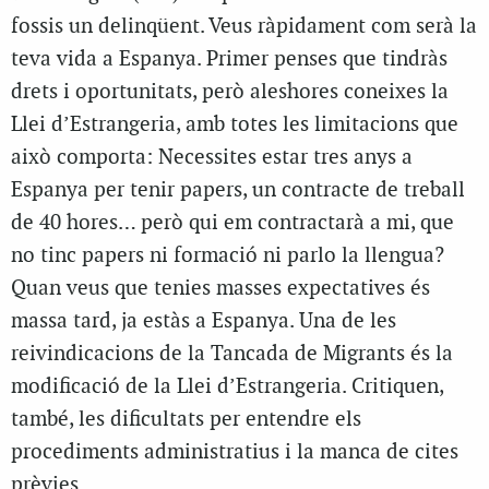
fossis un delinqüent. Veus ràpidament com serà la
teva vida a Espanya. Primer penses que tindràs
drets i oportunitats, però aleshores coneixes la
Llei d’Estrangeria, amb totes les limitacions que
això comporta: Necessites estar tres anys a
Espanya per tenir papers, un contracte de treball
de 40 hores… però qui em contractarà a mi, que
no tinc papers ni formació ni parlo la llengua?
Quan veus que tenies masses expectatives és
massa tard, ja estàs a Espanya. Una de les
reivindicacions de la Tancada de Migrants és la
modificació de la Llei d’Estrangeria. Critiquen,
també, les dificultats per entendre els
procediments administratius i la manca de cites
prèvies.