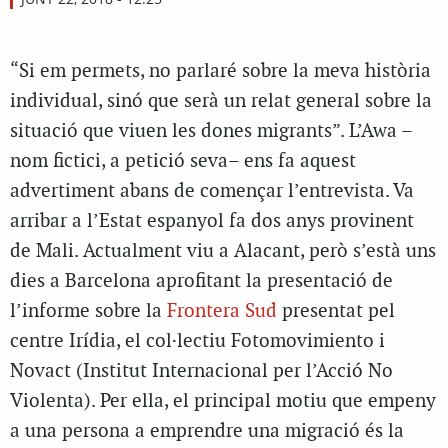
“Si em permets, no parlaré sobre la meva història
individual, sinó que serà un relat general sobre la
situació que viuen les dones migrants”. L’Awa –
nom fictici, a petició seva– ens fa aquest
advertiment abans de començar l’entrevista. Va
arribar a l’Estat espanyol fa dos anys provinent
de Mali. Actualment viu a Alacant, però s’està uns
dies a Barcelona aprofitant la presentació de
l’informe sobre la
Frontera Sud
presentat pel
centre Irídia, el col·lectiu Fotomovimiento i
Novact (Institut Internacional per l’Acció No
Violenta). Per ella, el principal motiu que empeny
a una persona a emprendre una migració és la