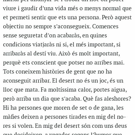
viure i gaudir d’una vida més o menys normal que
et permeti sentir que ets una persona. Però aquest
objectiu no sempre s’aconsegueix. Comences
sense seguretat d’on acabaràs, en quines
condicions viatjaràs ni si, el més important, si
arribaràs al destí viu. Això és molt important,
perquè ets conscient que potser no arribes mai.
Tots coneixem històries de gent que no ha
aconseguit arribar. El desert no és un joc, és un
lloc que mata. Fa moltíssima calor, portes aigua,
però arriba un dia que s’acaba. Què fas aleshores?
Hi ha persones que moren de set o de gana, les
màfies deixen a persones tirades en mig del no-
res si volen. En mig del desert són com uns deus