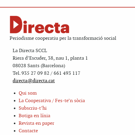
Periodisme cooperatiu per la transformació social
La Directa SCCL
Riera d’Escuder, 38, nau 1, planta 1
08028 Sants (Barcelona)
Tel. 935 27 09 82 / 661 493 117
directa@directa.cat
Qui som
La Cooperativa / Fes-te’n sòcia
Subscriu-t’hi
Botiga en línia
Revista en paper
Contacte