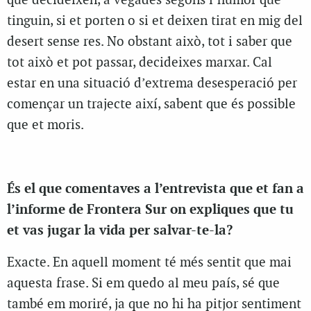
que decideixen, a vegades segons l’humor que
tinguin, si et porten o si et deixen tirat en mig del
desert sense res. No obstant això, tot i saber que
tot això et pot passar, decideixes marxar. Cal
estar en una situació d’extrema desesperació per
començar un trajecte així, sabent que és possible
que et moris.
És el que comentaves a l’entrevista que et fan a
l’informe de Frontera Sur on expliques que tu
et vas jugar la vida per salvar-te-la?
Exacte. En aquell moment té més sentit que mai
aquesta frase. Si em quedo al meu país, sé que
també em moriré, ja que no hi ha pitjor sentiment