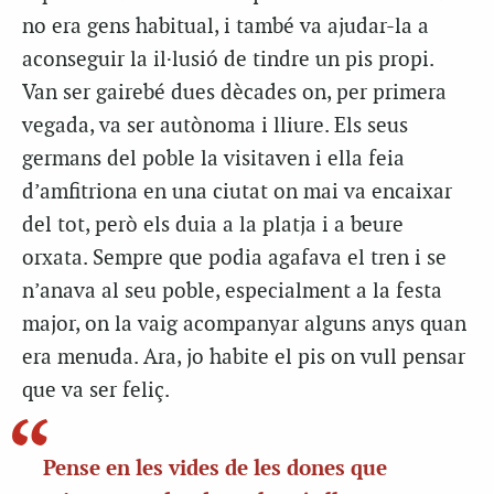
no era gens habitual, i també va ajudar-la a
aconseguir la il·lusió de tindre un pis propi.
Van ser gairebé dues dècades on, per primera
vegada, va ser autònoma i lliure. Els seus
germans del poble la visitaven i ella feia
d’amfitriona en una ciutat on mai va encaixar
del tot, però els duia a la platja i a beure
orxata. Sempre que podia agafava el tren i se
n’anava al seu poble, especialment a la festa
major, on la vaig acompanyar alguns anys quan
era menuda. Ara, jo habite el pis on vull pensar
que va ser feliç.
Pense en les vides de les dones que