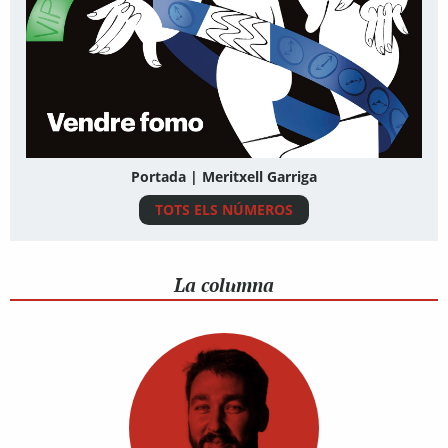
Portada | Meritxell Garriga
TOTS ELS NÚMEROS
La columna