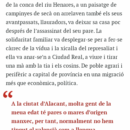
de la conca del riu Henares, a un paisatge de
campinyes de secà on arrelaven també els seus
avantpassats, llauradors, va deixar sa casa poc
després de l’assassinat del seu pare. La
solidaritat familiar va desplegar-se per a fer-se
càrrec de la vídua i la xicalla del represaliat i
ella va anar-se’n a Ciudad Real, a viure i tirar
una mà amb la tia i els cosins. De poble agrari i
perifèric a capital de província en una migració
més que econòmica, política.
A la ciutat d’Alacant, molta gent de la
meua edat té pares o mares d’origen
manxec, per tant, normalment no hem