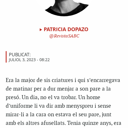
PATRICIA DOPAZO
RevistaSABC
PUBLICAT:
JULIOL 3, 2023 - 08:22
Era la major de sis criatures i qui s’encarregava
de matinar per a dur menjar a son pare a la
presó. Un dia, no el va trobar. Un home
d’uniforme li va dir amb menyspreu i sense
mirar-li a la cara on estava el seu pare, junt
amb els altres afusellats. Tenia quinze anys, era