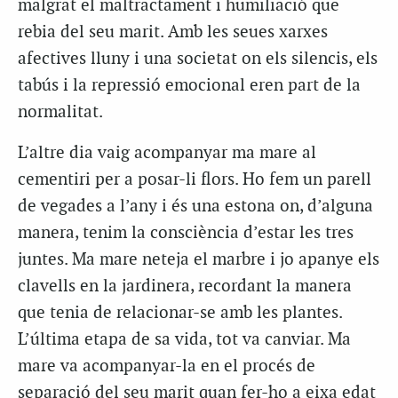
malgrat el maltractament i humiliació que
rebia del seu marit. Amb les seues xarxes
afectives lluny i una societat on els silencis, els
tabús i la repressió emocional eren part de la
normalitat.
L’altre dia vaig acompanyar ma mare al
cementiri per a posar-li flors. Ho fem un parell
de vegades a l’any i és una estona on, d’alguna
manera, tenim la consciència d’estar les tres
juntes. Ma mare neteja el marbre i jo apanye els
clavells en la jardinera, recordant la manera
que tenia de relacionar-se amb les plantes.
L’última etapa de sa vida, tot va canviar. Ma
mare va acompanyar-la en el procés de
separació del seu marit quan fer-ho a eixa edat