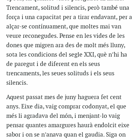
Trencament, solitud i silencis, però també una
força i una capacitat per a tirar endavant, per a
alçar-se contínuament, que moltes mai van
veure reconegudes. Pense en les vides de les
dones que migren ara des de molt més lluny,
sota les condicions del segle XXI, què n’hi ha
de paregut i de diferent en els seus
trencaments, les seues solituds i els seus
silencis.
Aquest passat mes de juny haguera fet cent
anys. Eixe dia, vaig comprar codonyat, el que
més li agradava del món, i menjant-lo vaig
pensar quantes amargures haurà endolcit eixe
sabor i on se n’anava quan el gaudia. Siga on