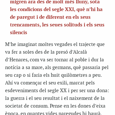
migren ara des de molt més lluny, sota
les condicions del segle XXI, què n’hi ha
de paregut i de diferent en els seus
trencaments, les seues solituds i els seus
silencis
M’he imaginat moltes vegades el trajecte que
va fer a soles des de la presó d’Alcalà
d’Henares, com va ser tornar al poble i dur la
notícia a sa mare, als germans, què passaria pel
seu cap o si faria els huit quilòmetres a peu.
Ahí va començar el seu exili, marcat pels
esdeveniments del segle XX i per ser una dona:
la guerra i el seu resultat i el naixement de la
societat de consum. Pense en les dones d’eixa
època, en quantes vides paregudes hi haurà.