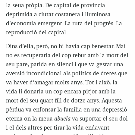
la seua pròpia. De capital de província
deprimida a ciutat costanera i lluminosa
d’economia emergent. La ruta del progrés. La
reproducció del capital.
Dins d’ella, però, no hi havia cap benestar. Mai
no es recuperaria del cop rebut amb la mort del
seu pare, patida en silenci i que va gestar una
aversió incondicional als polítics de dretes que
va haver d’amagar molts anys. Tot i això, la
vida li donaria un cop encara pitjor amb la
mort del seu quart fill de dotze anys. Aquesta
pèrdua va enfonsar la família en una depressió
eterna on la meua
abuela
va suportar el seu dol
i el dels altres per tirar la vida endavant