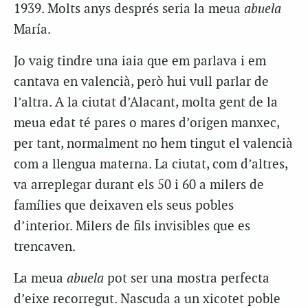
1939. Molts anys després seria la meua
abuela
María.
Jo vaig tindre una iaia que em parlava i em
cantava en valencià, però hui vull parlar de
l’altra. A la ciutat d’Alacant, molta gent de la
meua edat té pares o mares d’origen manxec,
per tant, normalment no hem tingut el valencià
com a llengua materna. La ciutat, com d’altres,
va arreplegar durant els 50 i 60 a milers de
famílies que deixaven els seus pobles
d’interior. Milers de fils invisibles que es
trencaven.
La meua
abuela
pot ser una mostra perfecta
d’eixe recorregut. Nascuda a un xicotet poble