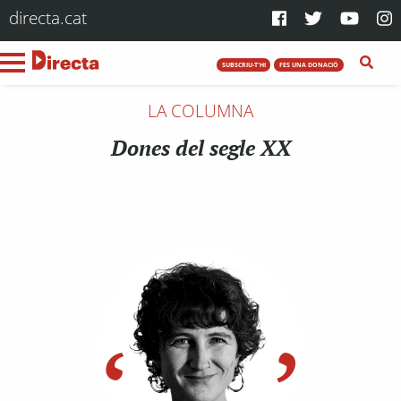
directa.cat
SUBSCRIU-T'HI
FES UNA DONACIÓ
LA COLUMNA
Dones del segle XX