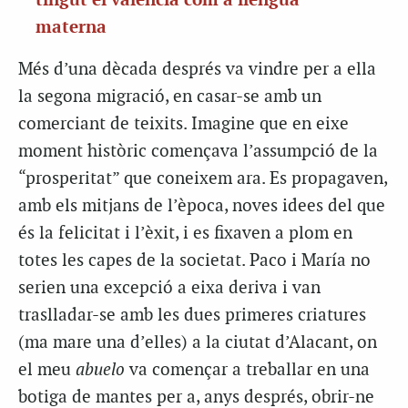
tingut el valencià com a llengua
materna
Més d’una dècada després va vindre per a ella
la segona migració, en casar-se amb un
comerciant de teixits. Imagine que en eixe
moment històric començava l’assumpció de la
“prosperitat” que coneixem ara. Es propagaven,
amb els mitjans de l’època, noves idees del que
és la felicitat i l’èxit, i es fixaven a plom en
totes les capes de la societat. Paco i María no
serien una excepció a eixa deriva i van
traslladar-se amb les dues primeres criatures
(ma mare una d’elles) a la ciutat d’Alacant, on
el meu
abuelo
va començar a treballar en una
botiga de mantes per a, anys després, obrir-ne