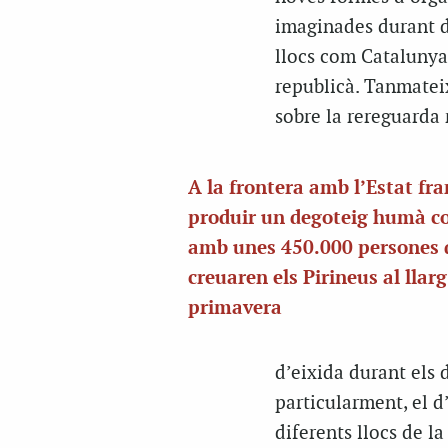
imaginades durant dè
llocs com Catalunya,
republicà. Tanmateix
sobre la rereguarda
A la frontera amb l’Estat fra
produir un degoteig humà c
amb unes 450.000 persones 
creuaren els Pirineus al llarg
primavera
d’eixida durant els d
particularment, el d
diferents llocs de l