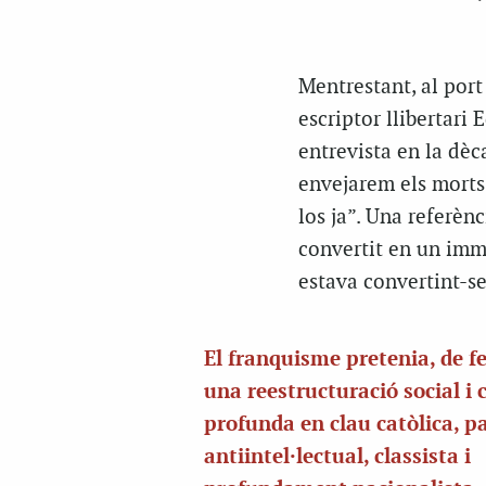
Mentrestant, al port
escriptor llibertar
entrevista en la dè
envejarem els morts’
los ja”. Una referènc
convertit en un imm
estava convertint-s
El franquisme pretenia, de fe
una reestructuració social i 
profunda en clau catòlica, pa
antiintel·lectual, classista i