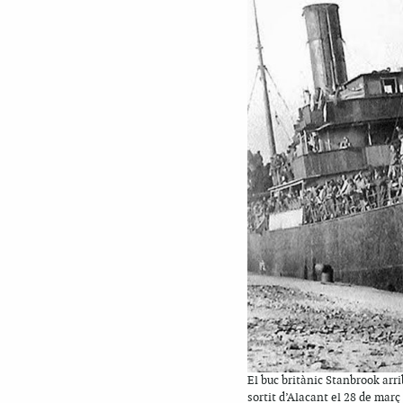
El buc britànic Stanbrook arri
sortit d’Alacant el 28 de març