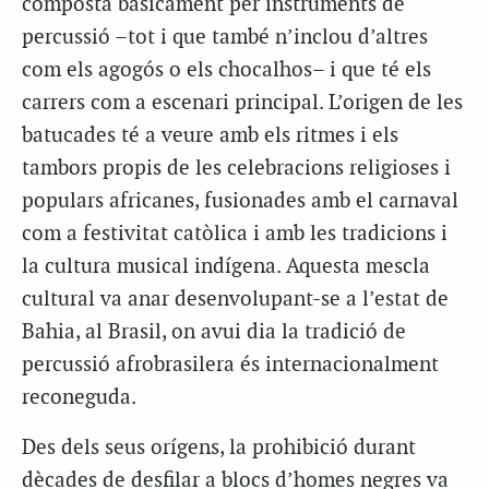
composta bàsicament per instruments de
percussió –tot i que també n’inclou d’altres
com els agogós o els chocalhos– i que té els
carrers com a escenari principal. L’origen de les
batucades té a veure amb els ritmes i els
tambors propis de les celebracions religioses i
populars africanes, fusionades amb el carnaval
com a festivitat catòlica i amb les tradicions i
la cultura musical indígena. Aquesta mescla
cultural va anar desenvolupant-se a l’estat de
Bahia, al Brasil, on avui dia la tradició de
percussió afrobrasilera és internacionalment
reconeguda.
Des dels seus orígens, la prohibició durant
dècades de desfilar a blocs d’homes negres va