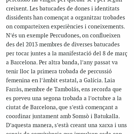
creixent. Les batucades de dones i identitats
dissidents han començat a organitzar trobades
on comparteixen experiències i coneixements.
N’és un exemple Percudones, on conflueixen
des del 2013 membres de diverses batucades
per tocar juntes a la manifestació del 8 de març
a Barcelona. Per altra banda, l’any passat va
tenir lloc la primera trobada de percussió
femenina en l’àmbit estatal, a Galícia. Laia
Farràs, membre de Tambolás, ens recorda que
es preveu una segona trobada a l’octubre a la
ciutat de Barcelona, que s’està començant a
coordinar juntament amb Somsò i Batukalla.
D’aquesta manera, s’està creant una xarxa i uns