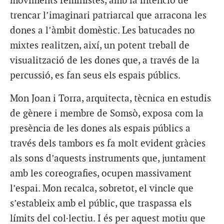
moviments feministes, amb la intenció de
trencar l’imaginari patriarcal que arracona les
dones a l’àmbit domèstic. Les batucades no
mixtes realitzen, així, un potent treball de
visualització de les dones que, a través de la
percussió, es fan seus els espais públics.
Mon Joan i Torra, arquitecta, tècnica en estudis
de gènere i membre de Somsò, exposa com la
presència de les dones als espais públics a
través dels tambors es fa molt evident gràcies
als sons d’aquests instruments que, juntament
amb les coreografies, ocupen massivament
l’espai. Mon recalca, sobretot, el vincle que
s’estableix amb el públic, que traspassa els
límits del col·lectiu. I és per aquest motiu que