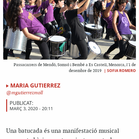
Passacarrers de Mendó, Somsó i Bembé a Es Castell, Menorca, l'1 de
|
SOFIA ROMERO
desembre de 2019
MARIA GUTIERREZ
mgutierrezmoll
PUBLICAT:
MARÇ 3, 2020 - 20:11
Una batucada és una manifestació musical