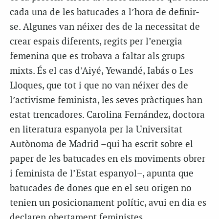
cada una de les batucades a l’hora de definir-
se. Algunes van néixer des de la necessitat de
crear espais diferents, regits per l’energia
femenina que es trobava a faltar als grups
mixts. És el cas d’Aiyé, Yewandé, Iabás o Les
Lloques, que tot i que no van néixer des de
l’activisme feminista, les seves pràctiques han
estat trencadores. Carolina Fernández, doctora
en literatura espanyola per la Universitat
Autònoma de Madrid –qui ha escrit sobre el
paper de les batucades en els moviments obrer
i feminista de l’Estat espanyol–, apunta que
batucades de dones que en el seu origen no
tenien un posicionament polític, avui en dia es
declaren obertament feministes.