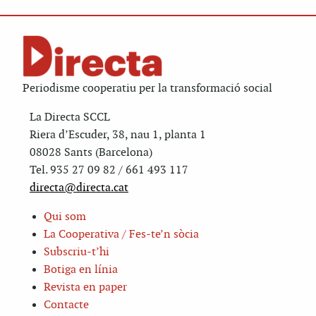
Periodisme cooperatiu per la transformació social
La Directa SCCL
Riera d’Escuder, 38, nau 1, planta 1
08028 Sants (Barcelona)
Tel. 935 27 09 82 / 661 493 117
directa@directa.cat
Qui som
La Cooperativa / Fes-te’n sòcia
Subscriu-t’hi
Botiga en línia
Revista en paper
Contacte