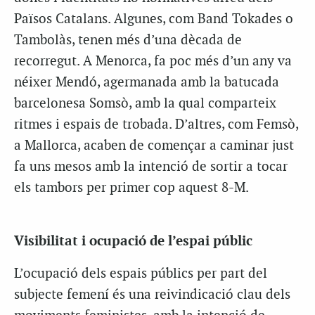
Països Catalans. Algunes, com Band Tokades o
Tambolàs, tenen més d’una dècada de
recorregut. A Menorca, fa poc més d’un any va
néixer Mendó, agermanada amb la batucada
barcelonesa Somsò, amb la qual comparteix
ritmes i espais de trobada. D’altres, com Femsò,
a Mallorca, acaben de començar a caminar just
fa uns mesos amb la intenció de sortir a tocar
els tambors per primer cop aquest 8-M.
Visibilitat i ocupació de l’espai públic
L’ocupació dels espais públics per part del
subjecte femení és una reivindicació clau dels