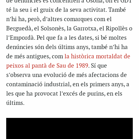
de denúncies es concentren a Osona, on el GDT
té la seu i el gruix de la seva activitat. També
n’hi ha, però, d’altres comarques com el
Berguedà, el Solsonès, la Garrotxa, el Ripollès o
l’Empordà. Pel que fa a les dates, si bé moltes
denúncies són dels últims anys, també n’hi ha
de més antigues, com
la històrica mortaldat de
peixos al pantà de Sau de 1989
. Sí que
s’observa una evolució de més afectacions de
contaminació industrial, en els primers anys, a
les que ha provocat l’excés de purins, en els
últims.