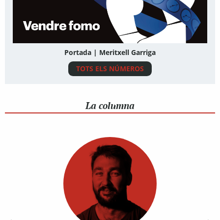
Portada | Meritxell Garriga
TOTS ELS NÚMEROS
La columna