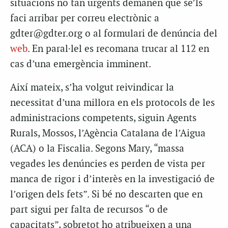
situacions no tan urgents demanen que se’ls
faci arribar per correu electrònic a
gdter@gdter.org o al formulari de denúncia del
web
. En paral·lel es recomana trucar al 112 en
cas d’una emergència imminent.
Així mateix, s’ha volgut reivindicar la
necessitat d’una millora en els protocols de les
administracions competents, siguin Agents
Rurals, Mossos, l’Agència Catalana de l’Aigua
(ACA) o la Fiscalia. Segons Mary, “massa
vegades les denúncies es perden de vista per
manca de rigor i d’interès en la investigació de
l’origen dels fets”. Si bé no descarten que en
part sigui per falta de recursos “o de
capacitats”, sobretot ho atribueixen a una