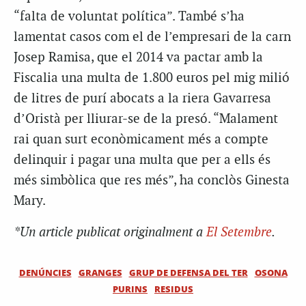
“falta de voluntat política”. També s’ha
lamentat casos com el de l’empresari de la carn
Josep Ramisa, que el 2014 va pactar amb la
Fiscalia una multa de 1.800 euros pel mig milió
de litres de purí abocats a la riera Gavarresa
d’Oristà per lliurar-se de la presó. “Malament
rai quan surt econòmicament més a compte
delinquir i pagar una multa que per a ells és
més simbòlica que res més”, ha conclòs Ginesta
Mary.
*Un article publicat originalment a
El Setembre
.
DENÚNCIES
GRANGES
GRUP DE DEFENSA DEL TER
OSONA
PURINS
RESIDUS