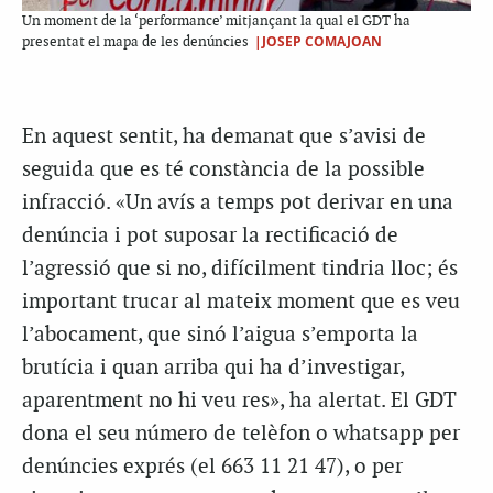
Un moment de la ‘performance’ mitjançant la qual el GDT ha
|JOSEP COMAJOAN
presentat el mapa de les denúncies
En aquest sentit, ha demanat que s’avisi de
seguida que es té constància de la possible
infracció. «Un avís a temps pot derivar en una
denúncia i pot suposar la rectificació de
l’agressió que si no, difícilment tindria lloc; és
important trucar al mateix moment que es veu
l’abocament, que sinó l’aigua s’emporta la
brutícia i quan arriba qui ha d’investigar,
aparentment no hi veu res», ha alertat. El GDT
dona el seu número de telèfon o whatsapp per
denúncies exprés (el 663 11 21 47), o per