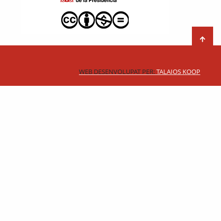
WEB DESENVOLUPAT PER:
TALAIOS KOOP