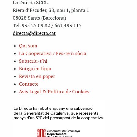
La Directa SCCL
Riera d’Escuder, 38, nau 1, planta 1
08028 Sants (Barcelona)
Tel. 935 27 09 82 / 661 493 117
directa@directa.cat
Qui som
La Cooperativa / Fes-te’n sòcia
Subscriu-t’hi
Botiga en línia
Revista en paper
Contacte
Avis Legal & Política de Cookies