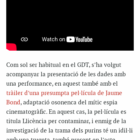
Com sol ser habitual en el GDT, s’ha volgut
acompanyar la presentació de les dades amb
una performance, en aquest també amb el
tràiler d’una presumpta pel·lícula de Jaume
Bond
, adaptació osonenca del mític espia
cinematogràfic. En aquest cas, la pel·lícula es
titula Llicència per contaminar, i enmig de la
investigació de la trama dels purins té un idil·li