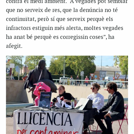
contra el medi ambient. “A vegades pot semblar
que no serveix de res, que la denúncia no té
continuïtat, però sí que serveix perquè els
infractors estiguin més alerta, moltes vegades
ha anat bé perquè es corregissin coses”, ha
afegit.