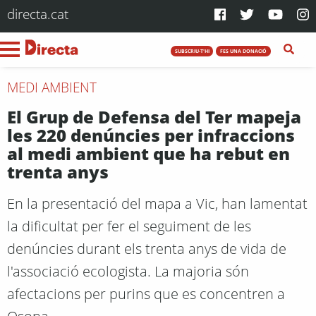
directa.cat
SUBSCRIU-T'HI
FES UNA DONACIÓ
MEDI AMBIENT
El Grup de Defensa del Ter mapeja
les 220 denúncies per infraccions
al medi ambient que ha rebut en
trenta anys
En la presentació del mapa a Vic, han lamentat
la dificultat per fer el seguiment de les
denúncies durant els trenta anys de vida de
l'associació ecologista. La majoria són
afectacions per purins que es concentren a