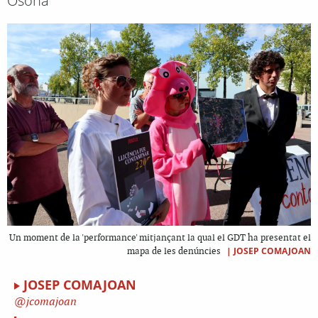
Osona
Un moment de la 'performance' mitjançant la qual el GDT ha presentat el
|
JOSEP COMAJOAN
mapa de les denúncies
JOSEP COMAJOAN
jcomajoan