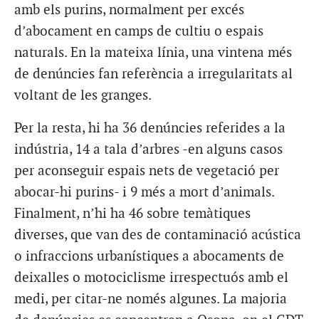
amb els purins, normalment per excés
d’abocament en camps de cultiu o espais
naturals. En la mateixa línia, una vintena més
de denúncies fan referència a irregularitats al
voltant de les granges.
Per la resta, hi ha 36 denúncies referides a la
indústria, 14 a tala d’arbres -en alguns casos
per aconseguir espais nets de vegetació per
abocar-hi purins- i 9 més a mort d’animals.
Finalment, n’hi ha 46 sobre temàtiques
diverses, que van des de contaminació acústica
o infraccions urbanístiques a abocaments de
deixalles o motociclisme irrespectuós amb el
medi, per citar-ne només algunes. La majoria