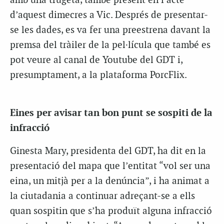
amb una trugeta, també present en l’acte
d’aquest dimecres a Vic. Després de presentar-
se les dades, es va fer una preestrena davant la
premsa del tràiler de la pel·lícula que també es
pot veure al canal de Youtube del GDT i,
presumptament, a la plataforma PorcFlix.
Eines per avisar tan bon punt se sospiti de la
infracció
Ginesta Mary, presidenta del GDT, ha dit en la
presentació del mapa que l’entitat “vol ser una
eina, un mitjà per a la denúncia”, i ha animat a
la ciutadania a continuar adreçant-se a ells
quan sospitin que s’ha produït alguna infracció