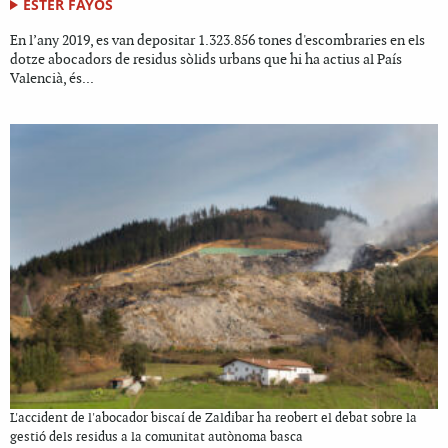
ESTER FAYOS
En l’any 2019, es van depositar 1.323.856 tones d'escombraries en els
dotze abocadors de residus sòlids urbans que hi ha actius al País
Valencià, és...
L'accident de l'abocador biscaí de Zaldibar ha reobert el debat sobre la
gestió dels residus a la comunitat autònoma basca