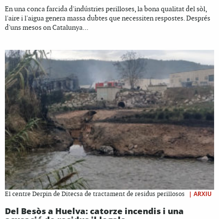
En una conca farcida d'indústries perilloses, la bona qualitat del sòl,
l'aire i l'aigua genera massa dubtes que necessiten respostes. Després
d'uns mesos on Catalunya...
|
ARXIU
El centre Derpin de Ditecsa de tractament de residus perillosos
Del Besòs a Huelva: catorze incendis i una