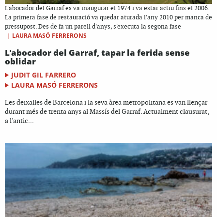
L'abocador del Garraf es va inaugurar el 1974 i va estar actiu fins el 2006.
La primera fase de restauració va quedar aturada l'any 2010 per manca de
pressupost. Des de fa un parell d'anys, s'executa la segona fase
|
LAURA MASÓ FERRERONS
L'abocador del Garraf, tapar la ferida sense
oblidar
JUDIT GIL FARRERO
LAURA MASÓ FERRERONS
Les deixalles de Barcelona i la seva àrea metropolitana es van llençar
durant més de trenta anys al Massís del Garraf. Actualment clausurat,
a l'antic...