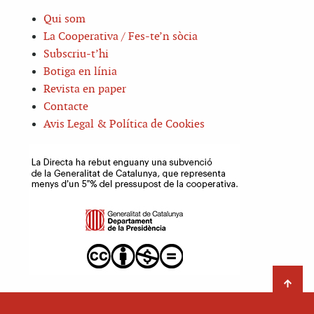
Qui som
La Cooperativa / Fes-te’n sòcia
Subscriu-t’hi
Botiga en línia
Revista en paper
Contacte
Avis Legal & Política de Cookies