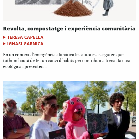
Revolta, compostatge i experiència comunitària
TERESA CAPELLA
IGNASI GARNICA
En un context d'emergència climàtica les autores asseguren que
tothom haurà de fer un canvi d'hàbits per contribuir a frenar la crisi
ecològica i presenten...