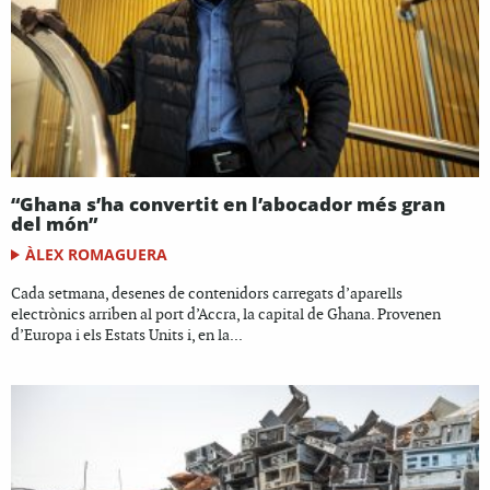
“Ghana s’ha convertit en l’abocador més gran
del món”
ÀLEX ROMAGUERA
Cada setmana, desenes de contenidors carregats d’aparells
electrònics arriben al port d’Accra, la capital de Ghana. Provenen
d’Europa i els Estats Units i, en la...