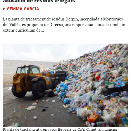
acusació de residus il·legals
GEMMA GARCIA
La planta de tractament de residus Derpin, incendiada a Montornès
del Vallès, és propietat de Ditecsa, una empresa sancionada i amb un
extens currículum de...
Planta de tractament d'envasos lleugers de Ca’n Canut, al municipi