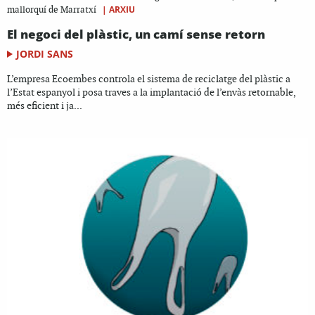
|
ARXIU
mallorquí de Marratxí
El negoci del plàstic, un camí sense retorn
JORDI SANS
L’empresa Ecoembes controla el sistema de reciclatge del plàstic a
l’Estat espanyol i posa traves a la implantació de l’envàs retornable,
més eficient i ja...