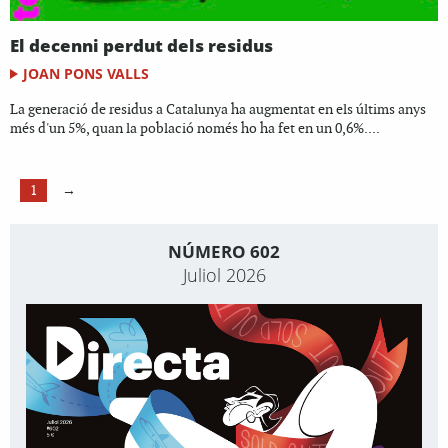
El decenni perdut dels residus
JOAN PONS VALLS
La generació de residus a Catalunya ha augmentat en els últims anys
més d'un 5%, quan la població només ho ha fet en un 0,6%....
1
→
NÚMERO 602
Juliol 2026