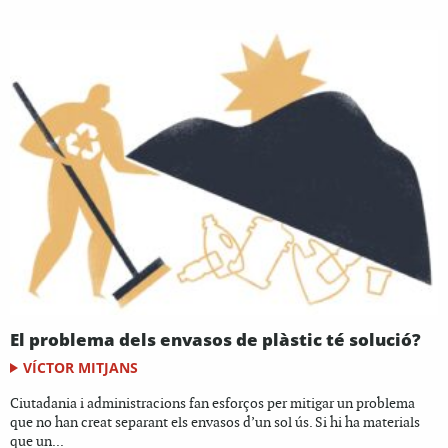
El problema dels envasos de plàstic té solució?
VÍCTOR MITJANS
Ciutadania i administracions fan esforços per mitigar un problema
que no han creat separant els envasos d’un sol ús. Si hi ha materials
que un...