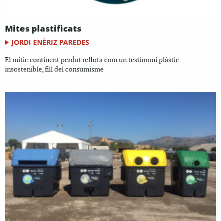
Mites plastificats
JORDI ENÈRIZ PAREDES
El mític continent perdut reflota com un testimoni plàstic
insostenible, fill del consumisme