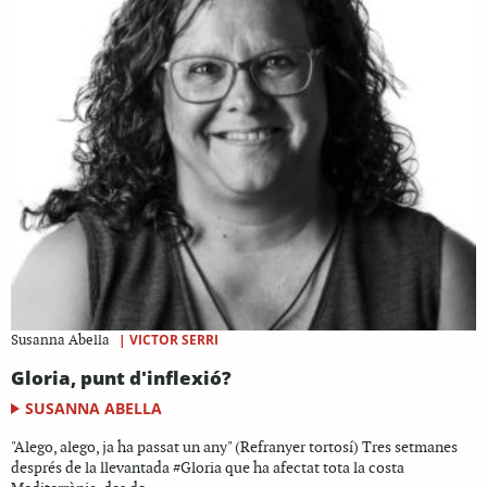
|
VICTOR SERRI
Susanna Abella
Gloria, punt d'inflexió?
SUSANNA ABELLA
"Alego, alego, ja ha passat un any" (Refranyer tortosí) Tres setmanes
després de la llevantada #Gloria que ha afectat tota la costa