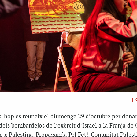
|
R
p-hop es reuneix el diumenge 29 d’octubre per donar
 dels bombardejos de l’exèrcit d’Israel a la Franja de 
 x Palestina, Propaganda Pel Fet!, Comunitat Palest