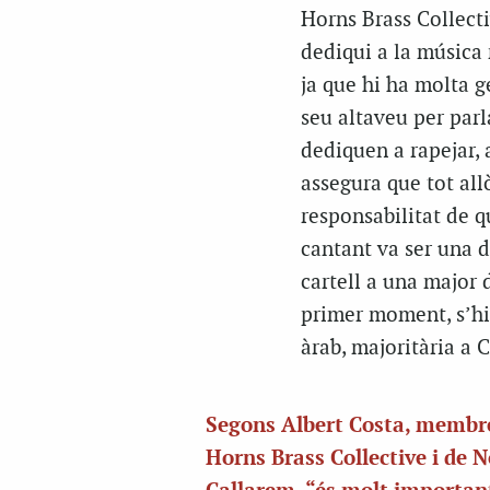
Horns Brass Collecti
dediqui a la música n
ja que hi ha molta ge
seu altaveu per parla
dediquen a rapejar,
assegura que tot all
responsabilitat de q
cantant va ser una d
cartell a una major d
primer moment, s’hi
àrab, majoritària a C
Segons Albert Costa, membr
Horns Brass Collective i de 