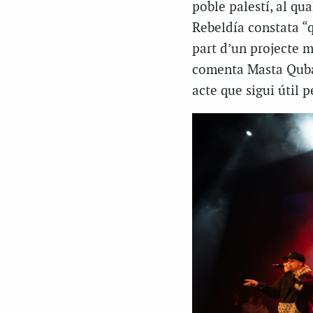
poble palestí, al qu
Rebeldía constata “q
part d’un projecte m
comenta Masta Quba, 
acte que sigui útil 