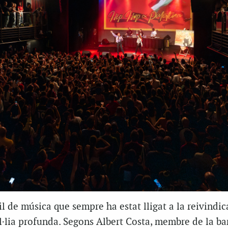
il de música que sempre ha estat lligat a la reivindic
el·lia profunda. Segons Albert Costa, membre de la b