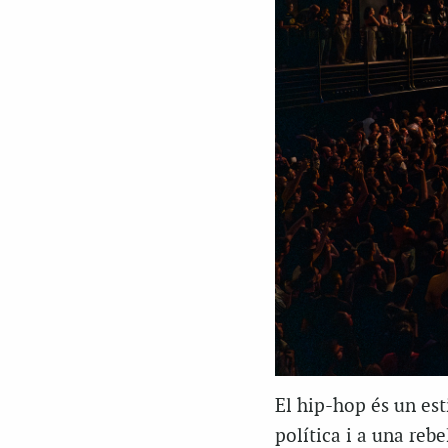
El hip-hop és un est
política i a una reb