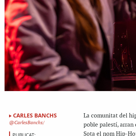
CARLES BANCHS
La comunitat del hi
CarlesBanchs/
poble palestí, arran
Sota el nom Hip-Hop
PUBLICAT: