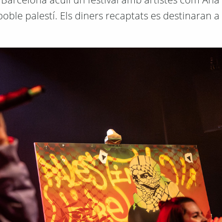
poble palestí. Els diners recaptats es destinaran a