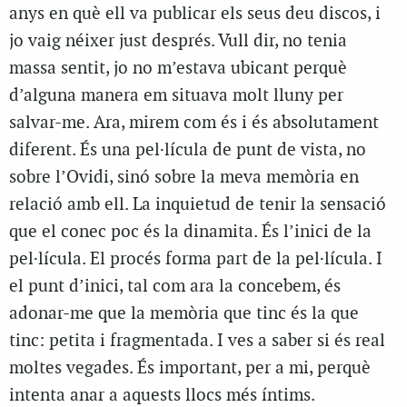
anys en què ell va publicar els seus deu discos, i
jo vaig néixer just després. Vull dir, no tenia
massa sentit, jo no m’estava ubicant perquè
d’alguna manera em situava molt lluny per
salvar-me. Ara, mirem com és i és absolutament
diferent. És una pel·lícula de punt de vista, no
sobre l’Ovidi, sinó sobre la meva memòria en
relació amb ell. La inquietud de tenir la sensació
que el conec poc és la dinamita. És l’inici de la
pel·lícula. El procés forma part de la pel·lícula. I
el punt d’inici, tal com ara la concebem, és
adonar-me que la memòria que tinc és la que
tinc: petita i fragmentada. I ves a saber si és real
moltes vegades. És important, per a mi, perquè
intenta anar a aquests llocs més íntims.