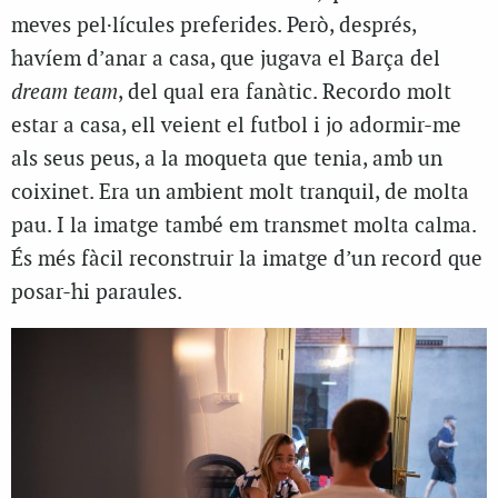
meves pel·lícules preferides. Però, després,
havíem d’anar a casa, que jugava el Barça del
dream team
, del qual era fanàtic. Recordo molt
estar a casa, ell veient el futbol i jo adormir-me
als seus peus, a la moqueta que tenia, amb un
coixinet. Era un ambient molt tranquil, de molta
pau. I la imatge també em transmet molta calma.
És més fàcil reconstruir la imatge d’un record que
posar-hi paraules.