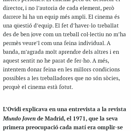
director, i no l’autoria de cada element, però
darrere hi ha un equip més ampli. El cinema és
una qüestió d’equip. El fet d’haver-lo treballat
des de ben jove com un treball col·lectiu no m’ha
permès veure’l com una feina individual. A
banda, m’agrada molt aprendre dels altres i en
aquest sentit no he parat de fer-ho. A més,
intentem donar feina en les millors condicions
possibles a les treballadores que no són sòcies,
perquè el cinema està fotut.
L’Ovidi explicava en una entrevista a la revista
Mundo Joven
de Madrid, el 1971, que la seva
primera preocupació cada matí era omplir-se