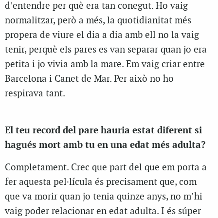
d’entendre per què era tan conegut. Ho vaig
normalitzar, però a més, la quotidianitat més
propera de viure el dia a dia amb ell no la vaig
tenir, perquè els pares es van separar quan jo era
petita i jo vivia amb la mare. Em vaig criar entre
Barcelona i Canet de Mar. Per això no ho
respirava tant.
El teu record del pare hauria estat diferent si
hagués mort amb tu en una edat més adulta?
Completament. Crec que part del que em porta a
fer aquesta pel·lícula és precisament que, com
que va morir quan jo tenia quinze anys, no m’hi
vaig poder relacionar en edat adulta. I és súper