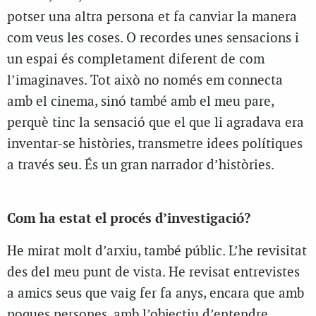
potser una altra persona et fa canviar la manera
com veus les coses. O recordes unes sensacions i
un espai és completament diferent de com
l’imaginaves. Tot això no només em connecta
amb el cinema, sinó també amb el meu pare,
perquè tinc la sensació que el que li agradava era
inventar-se històries, transmetre idees polítiques
a través seu. És un gran narrador d’històries.
Com ha estat el procés d’investigació?
He mirat molt d’arxiu, també públic. L’he revisitat
des del meu punt de vista. He revisat entrevistes
a amics seus que vaig fer fa anys, encara que amb
poques persones, amb l’objectiu d’entendre