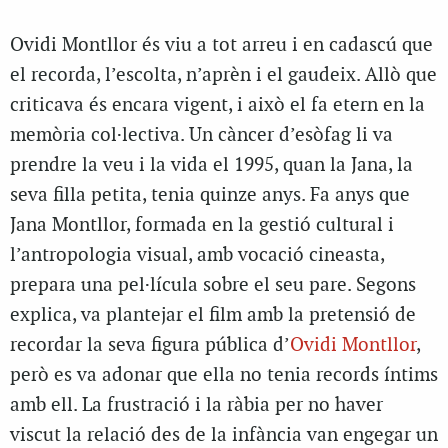
Ovidi Montllor és viu a tot arreu i en cadascú que
el recorda, l’escolta, n’aprèn i el gaudeix. Allò que
criticava és encara vigent, i això el fa etern en la
memòria col·lectiva. Un càncer d’esòfag li va
prendre la veu i la vida el 1995, quan la Jana, la
seva filla petita, tenia quinze anys. Fa anys que
Jana Montllor, formada en la gestió cultural i
l’antropologia visual, amb vocació cineasta,
prepara una pel·lícula sobre el seu pare. Segons
explica, va plantejar el film amb la pretensió de
recordar la seva figura pública d’
Ovidi Montllor
,
però es va adonar que ella no tenia records íntims
amb ell. La frustració i la ràbia per no haver
viscut la relació des de la infància van engegar un