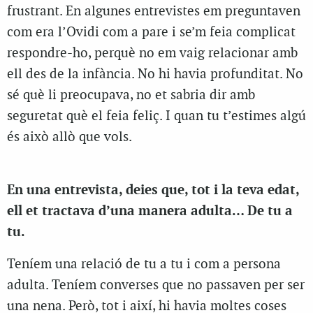
frustrant. En algunes entrevistes em preguntaven
com era l’Ovidi com a pare i se’m feia complicat
respondre-ho, perquè no em vaig relacionar amb
ell des de la infància. No hi havia profunditat. No
sé què li preocupava, no et sabria dir amb
seguretat què el feia feliç. I quan tu t’estimes algú
és això allò que vols.
En una entrevista, deies que, tot i la teva edat,
ell et tractava d’una manera adulta… De tu a
tu.
Teníem una relació de tu a tu i com a persona
adulta. Teníem converses que no passaven per ser
una nena. Però, tot i així, hi havia moltes coses