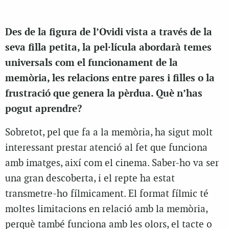
Des de la figura de l’Ovidi vista a través de la
seva filla petita, la pel·lícula abordarà temes
universals com el funcionament de la
memòria, les relacions entre pares i filles o la
frustració que genera la pèrdua. Què n’has
pogut aprendre?
Sobretot, pel que fa a la memòria, ha sigut molt
interessant prestar atenció al fet que funciona
amb imatges, així com el cinema. Saber-ho va ser
una gran descoberta, i el repte ha estat
transmetre-ho fílmicament. El format fílmic té
moltes limitacions en relació amb la memòria,
perquè també funciona amb les olors, el tacte o