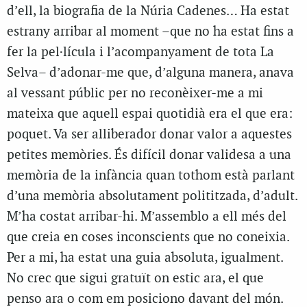
d’ell, la biografia de la Núria Cadenes… Ha estat
estrany arribar al moment –que no ha estat fins a
fer la pel·lícula i l’acompanyament de tota La
Selva– d’adonar-me que, d’alguna manera, anava
al vessant públic per no reconèixer-me a mi
mateixa que aquell espai quotidià era el que era:
poquet. Va ser alliberador donar valor a aquestes
petites memòries. És difícil donar validesa a una
memòria de la infància quan tothom està parlant
d’una memòria absolutament polititzada, d’adult.
M’ha costat arribar-hi. M’assemblo a ell més del
que creia en coses inconscients que no coneixia.
Per a mi, ha estat una guia absoluta, igualment.
No crec que sigui gratuït on estic ara, el que
penso ara o com em posiciono davant del món.