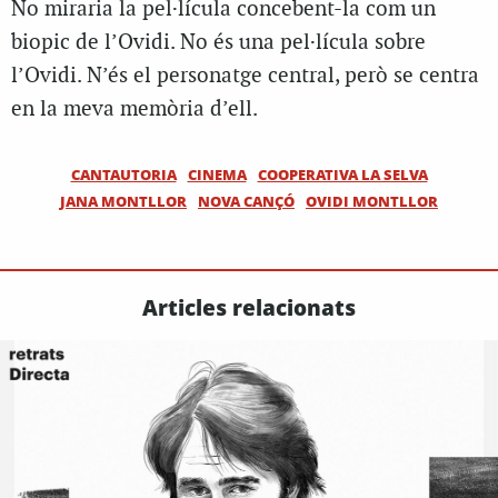
No miraria la pel·lícula concebent-la com un
biopic de l’Ovidi. No és una pel·lícula sobre
l’Ovidi. N’és el personatge central, però se centra
en la meva memòria d’ell.
CANTAUTORIA
CINEMA
COOPERATIVA LA SELVA
JANA MONTLLOR
NOVA CANÇÓ
OVIDI MONTLLOR
Articles relacionats