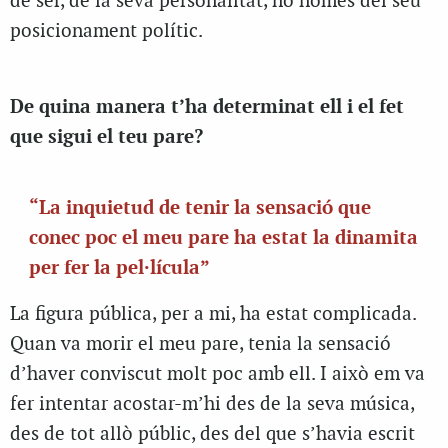
de ser, de la seva personalitat, no només del seu
posicionament polític.
De quina manera t’ha determinat ell i el fet
que sigui el teu pare?
“La inquietud de tenir la sensació que
conec poc el meu pare ha estat la dinamita
per fer la pel·lícula”
La figura pública, per a mi, ha estat complicada.
Quan va morir el meu pare, tenia la sensació
d’haver conviscut molt poc amb ell. I això em va
fer intentar acostar-m’hi des de la seva música,
des de tot allò públic, des del que s’havia escrit