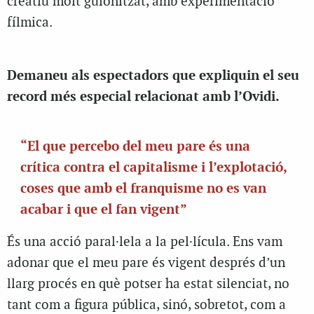
creatiu molt guionitzat, amb experimentació
fílmica.
Demaneu als espectadors que expliquin el seu
record més especial relacionat amb l’Ovidi.
“El que percebo del meu pare és una
crítica contra el capitalisme i l’explotació,
coses que amb el franquisme no es van
acabar i que el fan vigent”
És una acció paral·lela a la pel·lícula. Ens vam
adonar que el meu pare és vigent després d’un
llarg procés en què potser ha estat silenciat, no
tant com a figura pública, sinó, sobretot, com a