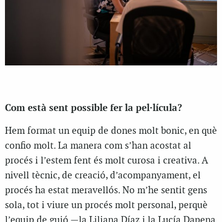
Com està sent possible fer la pel·lícula?
Hem format un equip de dones molt bonic, en què
confio molt. La manera com s’han acostat al
procés i l’estem fent és molt curosa i creativa. A
nivell tècnic, de creació, d’acompanyament, el
procés ha estat meravellós. No m’he sentit gens
sola, tot i viure un procés molt personal, perquè
l’equip de guió —la Liliana Díaz i la Lucía Dapena