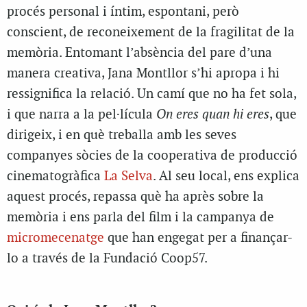
procés personal i íntim, espontani, però
conscient, de reconeixement de la fragilitat de la
memòria. Entomant l’absència del pare d’una
manera creativa, Jana Montllor s’hi apropa i hi
ressignifica la relació. Un camí que no ha fet sola,
i que narra a la pel·lícula
On eres quan hi eres
, que
dirigeix, i en què treballa amb les seves
companyes sòcies de la cooperativa de producció
cinematogràfica
La Selva
. Al seu local, ens explica
aquest procés, repassa què ha après sobre la
memòria i ens parla del film i la campanya de
micromecenatge
que han engegat per a finançar-
lo a través de la Fundació Coop57.