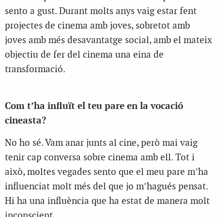
sento a gust. Durant molts anys vaig estar fent
projectes de cinema amb joves, sobretot amb
joves amb més desavantatge social, amb el mateix
objectiu de fer del cinema una eina de
transformació.
Com t’ha influït el teu pare en la vocació
cineasta?
No ho sé. Vam anar junts al cine, però mai vaig
tenir cap conversa sobre cinema amb ell. Tot i
això, moltes vegades sento que el meu pare m’ha
influenciat molt més del que jo m’hagués pensat.
Hi ha una influència que ha estat de manera molt
inconscient.