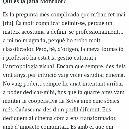
Qui és la Jana Montllor?
És la pregunta més complicada que m’han fet mai
[riu]. És molt complicat definir-se, perquè un
mateix acostuma a definir-se professionalment, i
a mi no m’agrada, perquè ho trobo molt
classificador. Però, bé, d’origen, la meva formació
i professió ha estat la gestió cultural i
l’antropologia visual. Encara que sempre, des dels
vint anys, per intuïció vaig voler estudiar cinema.
No vaig poder, i sempre he anat intentant arribar
a poder dedicar-m’hi, fins que fa quatre anys vam
muntar la cooperativa La Selva amb cinc sòcies
més. Cadascuna des d’un perfil diferent. Ens
dediquem al cinema com a ens transformador,
amb d’impacte comunitari. És amb el que em