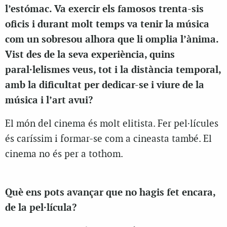
l’estómac. Va exercir els famosos trenta-sis
oficis i durant molt temps va tenir la música
com un sobresou alhora que li omplia l’ànima.
Vist des de la seva experiència, quins
paral·lelismes veus, tot i la distància temporal,
amb la dificultat per dedicar-se i viure de la
música i l’art avui?
El món del cinema és molt elitista. Fer pel·lícules
és caríssim i formar-se com a cineasta també. El
cinema no és per a tothom.
Què ens pots avançar que no hagis fet encara,
de la pel·lícula?