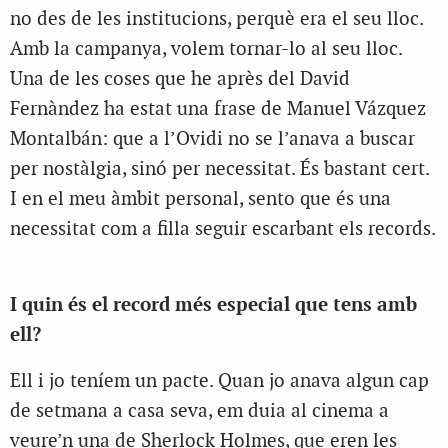
no des de les institucions, perquè era el seu lloc.
Amb la campanya, volem tornar-lo al seu lloc.
Una de les coses que he après del David
Fernàndez ha estat una frase de Manuel Vázquez
Montalbán: que a l’Ovidi no se l’anava a buscar
per nostàlgia, sinó per necessitat. És bastant cert.
I en el meu àmbit personal, sento que és una
necessitat com a filla seguir escarbant els records.
I quin és el record més especial que tens amb
ell?
Ell i jo teníem un pacte. Quan jo anava algun cap
de setmana a casa seva, em duia al cinema a
veure’n una de Sherlock Holmes, que eren les