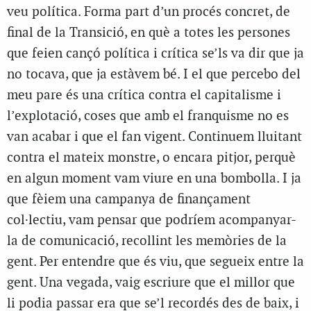
veu política. Forma part d’un procés concret, de
final de la Transició, en què a totes les persones
que feien cançó política i crítica se’ls va dir que ja
no tocava, que ja estàvem bé. I el que percebo del
meu pare és una crítica contra el capitalisme i
l’explotació, coses que amb el franquisme no es
van acabar i que el fan vigent. Continuem lluitant
contra el mateix monstre, o encara pitjor, perquè
en algun moment vam viure en una bombolla. I ja
que fèiem una campanya de finançament
col·lectiu, vam pensar que podríem acompanyar-
la de comunicació, recollint les memòries de la
gent. Per entendre que és viu, que segueix entre la
gent. Una vegada, vaig escriure que el millor que
li podia passar era que se’l recordés des de baix, i