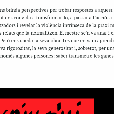
ens brinda perspectives per trobar respostes a aquest
t ens convida a transformar-lo, a passar a l’acció, a 
zadors i revelar la violència intrínseca de la praxi
s relats que la normalitzen. El mestre se’n va anar i 
 Però ens queda la seva obra. Les que en vam aprendr
a rigorositat, la seva generositat i, sobretot, per un
 només algunes persones: saber transmetre les ganes