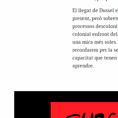
El llegat de Dussel 
present, però sobreto
processos descolonit
colonial enfront del
una mica més soles.
recordarem per la sev
capacitat que tenen
aprendre.