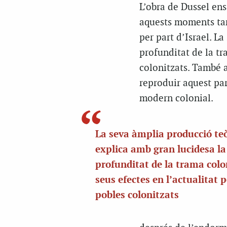
L’obra de Dussel en
aquests moments tan 
per part d’Israel. L
profunditat de la tra
colonitzats. També 
reproduir aquest pa
modern colonial.
La seva àmplia producció te
explica amb gran lucidesa la
profunditat de la trama colon
seus efectes en l’actualitat p
pobles colonitzats