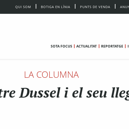
QUI SOM
BOTIGA EN LÍNIA
PUNTS DE VENDA
ANUN
SOTA FOCUS
ACTUALITAT
REPORTATGE
LA COLUMNA
re Dussel i el seu lle