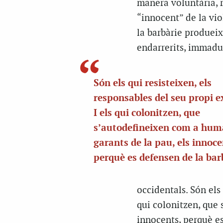
manera voluntària, 
“innocent” de la vio
la barbàrie produeix 
endarrerits, immadur
Són els qui resisteixen, els
responsables del seu propi e
I els qui colonitzen, que
s’autodefineixen com a huma
garants de la pau, els innoce
perquè es defensen de la bar
occidentals. Són els 
qui colonitzen, que 
innocents, perquè es