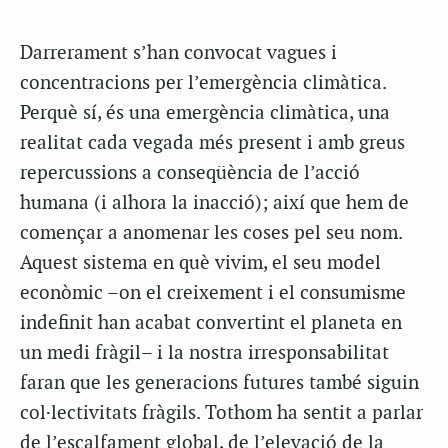
D
arrerament s’han convocat vagues i
concentracions per l’emergència climàtica.
Perquè sí, és una emergència climàtica, una
realitat cada vegada més present i amb greus
repercussions a conseqüència de l’acció
humana (i alhora la inacció); així que hem de
començar a anomenar les coses pel seu nom.
Aquest sistema en què vivim, el seu model
econòmic –on el creixement i el consumisme
indefinit han acabat convertint el planeta en
un medi fràgil– i la nostra irresponsabilitat
faran que les generacions futures també siguin
col·lectivitats fràgils. Tothom ha sentit a parlar
de l’escalfament global, de l’elevació de la