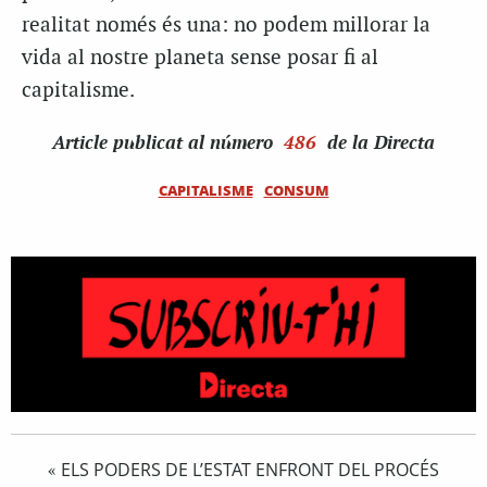
realitat només és una: no podem millorar la
vida al nostre planeta sense posar fi al
capitalisme.
Article
publicat al número
486
de la Directa
CAPITALISME
CONSUM
ELS PODERS DE L’ESTAT ENFRONT DEL PROCÉS
«