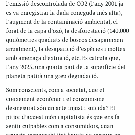
l’emissió descontrolada de CO
2
(l’any 2001 ja
es va enregistrar la dada coneguda més alta),
l’augment de la contaminació ambiental, el
forat de la capa d’ozó, la desforestació (140.000
quilòmetres quadrats de boscos desapareixen
anualment), la desaparició d’espècies i moltes
amb amenaça d’extinció, etc. Es calcula que,
l’any 2025, una quarta part de la superfície del
planeta patirà una greu degradació.
Som conscients, com a societat, que el
creixement econòmic i el consumisme
desmesurat són un acte injust i suïcida? El
pitjor d’aquest món capitalista és que ens fa
sentir culpables com a consumidors, quan