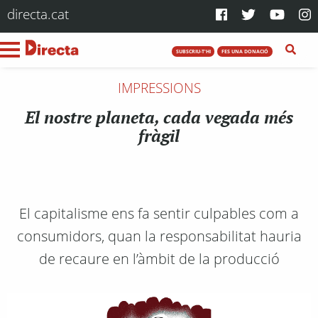
directa.cat
SUBSCRIU-T'HI
FES UNA DONACIÓ
IMPRESSIONS
El nostre planeta, cada vegada més
fràgil
El capitalisme ens fa sentir culpables com a
consumidors, quan la responsabilitat hauria
de recaure en l’àmbit de la producció