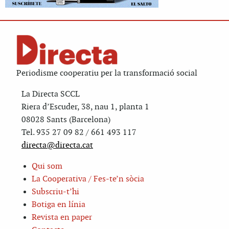
Periodisme cooperatiu per la transformació social
La Directa SCCL
Riera d’Escuder, 38, nau 1, planta 1
08028 Sants (Barcelona)
Tel. 935 27 09 82 / 661 493 117
directa@directa.cat
Qui som
La Cooperativa / Fes-te’n sòcia
Subscriu-t’hi
Botiga en línia
Revista en paper