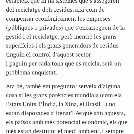
estableix que hi ha sistemes que s’asseguren
del reciclatge dels residus, així com de
compensar econòmicament les empreses
(públiques o privades) que s’encarreguen de la
gestió i el reciclatge; però mentre les grans
superfícies i els grans generadors de residus
tinguin el control d’aquest sector
i paguin per cada tona que es recicla, serà un
problema enquistat.
Ara bé, també em pregunto: serveix d’alguna
cosa si les grans potències mundials (com els
Estats Units, l’Índia, la Xina, el Brasil…) no
estan disposades a frenar? Perquè són aquests,
els països amb més potencial econòmic, els que
més estan destruint el medi ambient, i sempre