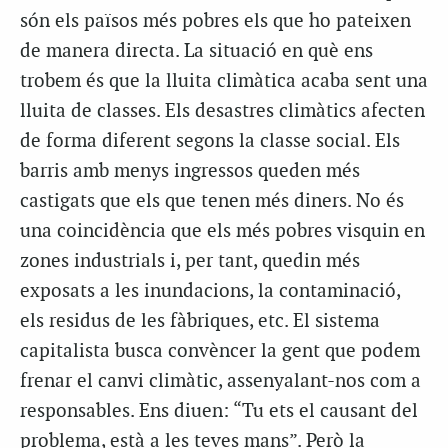
són els països més pobres els que ho pateixen
de manera directa. La situació en què ens
trobem és que la lluita climàtica acaba sent una
lluita de classes. Els desastres climàtics afecten
de forma diferent segons la classe social. Els
barris amb menys ingressos queden més
castigats que els que tenen més diners. No és
una coincidència que els més pobres visquin en
zones industrials i, per tant, quedin més
exposats a les inundacions, la contaminació,
els residus de les fàbriques, etc. El sistema
capitalista busca convèncer la gent que podem
frenar el canvi climàtic, assenyalant-nos com a
responsables. Ens diuen: “Tu ets el causant del
problema, està a les teves mans”. Però la