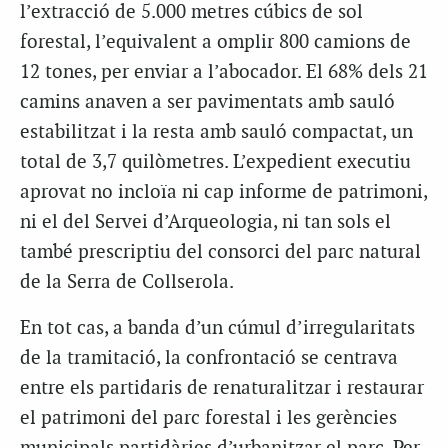
l’extracció de 5.000 metres cúbics de sol
forestal, l’equivalent a omplir 800 camions de
12 tones, per enviar a l’abocador. El 68% dels 21
camins anaven a ser pavimentats amb sauló
estabilitzat i la resta amb sauló compactat, un
total de 3,7 quilòmetres. L’expedient executiu
aprovat no incloïa ni cap informe de patrimoni,
ni el del Servei d’Arqueologia, ni tan sols el
també prescriptiu del consorci del parc natural
de la Serra de Collserola.
En tot cas, a banda d’un cúmul d’irregularitats
de la tramitació, la confrontació se centrava
entre els partidaris de renaturalitzar i restaurar
el patrimoni del parc forestal i les gerències