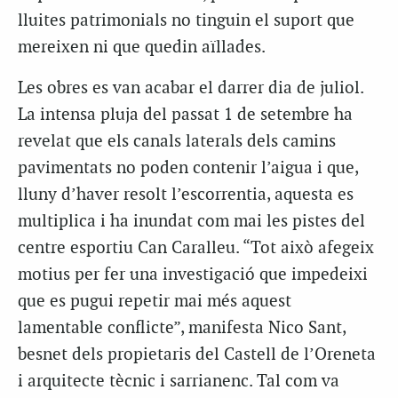
lluites patrimonials no tinguin el suport que
mereixen ni que quedin aïllades.
Les obres es van acabar el darrer dia de juliol.
La intensa pluja del passat 1 de setembre ha
revelat que els canals laterals dels camins
pavimentats no poden contenir l’aigua i que,
lluny d’haver resolt l’escorrentia, aquesta es
multiplica i ha inundat com mai les pistes del
centre esportiu Can Caralleu. “Tot això afegeix
motius per fer una investigació que impedeixi
que es pugui repetir mai més aquest
lamentable conflicte”, manifesta Nico Sant,
besnet dels propietaris del Castell de l’Oreneta
i arquitecte tècnic i sarrianenc. Tal com va