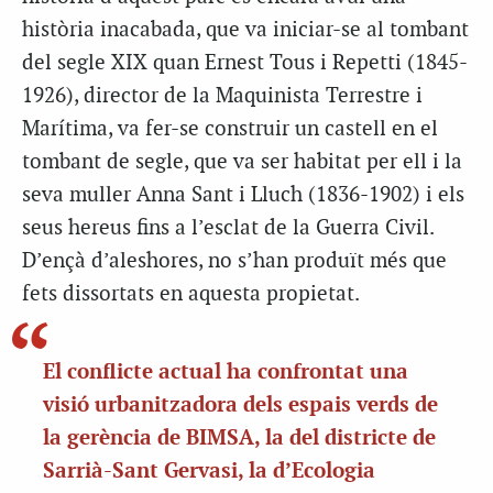
història inacabada, que va iniciar-se al tombant
del segle XIX quan Ernest Tous i Repetti (1845-
1926), director de la Maquinista Terrestre i
Marítima, va fer-se construir un castell en el
tombant de segle, que va ser habitat per ell i la
seva muller Anna Sant i Lluch (1836-1902) i els
seus hereus fins a l’esclat de la Guerra Civil.
D’ençà d’aleshores, no s’han produït més que
fets dissortats en aquesta propietat.
El conflicte actual ha confrontat una
visió urbanitzadora dels espais verds de
la gerència de BIMSA, la del districte de
Sarrià-Sant Gervasi, la d’Ecologia