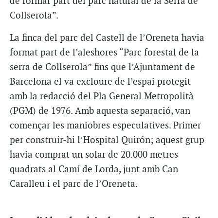
de formar part del parc natural de la Serra de
Collserola”.
La finca del parc del Castell de l’Oreneta havia
format part de l’aleshores “Parc forestal de la
serra de Collserola” fins que l’Ajuntament de
Barcelona el va excloure de l’espai protegit
amb la redacció del Pla General Metropolità
(PGM) de 1976. Amb aquesta separació, van
començar les maniobres especulatives. Primer
per construir-hi l’Hospital Quirón; aquest grup
havia comprat un solar de 20.000 metres
quadrats al Camí de Lorda, junt amb Can
Caralleu i el parc de l’Oreneta.