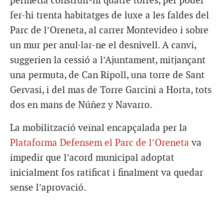
permetia construir-hi quatre torres, per poder
fer-hi trenta habitatges de luxe a les faldes del
Parc de l’Oreneta, al carrer Montevideo i sobre
un mur per anul·lar-ne el desnivell. A canvi,
suggerien la cessió a l’Ajuntament, mitjançant
una permuta, de Can Ripoll, una torre de Sant
Gervasi, i del mas de Torre Garcini a Horta, tots
dos en mans de Núñez y Navarro.
La mobilització veïnal encapçalada per la
Plataforma Defensem el Parc de l’Oreneta
va
impedir que l’acord municipal adoptat
inicialment fos ratificat i finalment va quedar
sense l’aprovació.