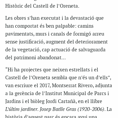
Històric del Castell de l’Oreneta.
Les obres s’han executat i la devastació que
han comportat és ben palpable: camins
pavimentats, murs i canals de formigó arreu
sense justificació, augment del deteriorament
de la vegetació, cap actuació de salvaguarda
del patrimoni abandonat…
“Hi ha projectes que neixen estrellats i el
Castell de l’Oreneta sembla que n’és un d’ells”,
van escriure el 2017, Montserrat Rivero, adjunta
a la gerència de l’Institut Municipal de Parcs i
Jardins i el biòleg Jordi Cartañà, en el llibre
L’últim jardiner. Josep Batlle Gras (1920-2006)
. La
història d’aquest parc és encara avui una