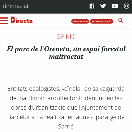
directa.cat
SUBSCRIU-T'HI
FES UNA DONACIÓ
OPINIÓ
El parc de l’Oreneta, un espai forestal
maltractat
Entitats ecologistes, veïnals i de salvaguarda
del patrimoni arquitectònic denuncien les
obres d'urbanització que l'Ajuntament de
Barcelona ha realitzat en aquest paratge de
Sarrià