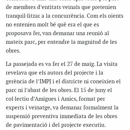
de membres d’entitats veïnals que pretenien
tranquil·litzar a la concurrència. Com els oients
no entenien molt bé què era el que es
proposava fer, van demanar una reunió al
mateix parc, per entendre la magnitud de les
obres.
La passejada es va fer el 27 de maig. La visita
revelava que els autors del projecte i la
gerència de l’IMPJ i el districte ni coneixien el
parc ni l’abast de les obres. El 15 de juny el
col·lectiu d’Amigues i Amics, format per
experts i veïnatge, va demanar formalment la
suspensió preventiva immediata de les obres
de pavimentació i del projecte executiu.