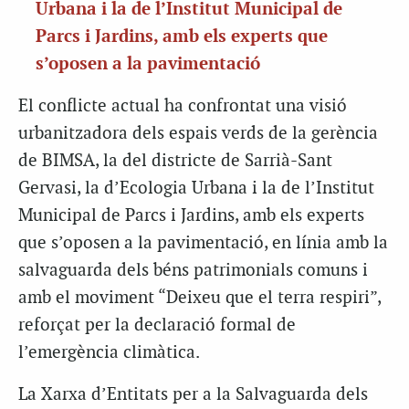
Urbana i la de l’Institut Municipal de
Parcs i Jardins, amb els experts que
s’oposen a la pavimentació
El conflicte actual ha confrontat una visió
urbanitzadora dels espais verds de la gerència
de BIMSA, la del districte de Sarrià-Sant
Gervasi, la d’Ecologia Urbana i la de l’Institut
Municipal de Parcs i Jardins, amb els experts
que s’oposen a la pavimentació, en línia amb la
salvaguarda dels béns patrimonials comuns i
amb el moviment “Deixeu que el terra respiri”,
reforçat per la declaració formal de
l’emergència climàtica.
La Xarxa d’Entitats per a la Salvaguarda dels