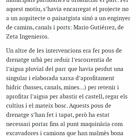
municipals partidàries d’urbanitzar el parc. Per
aquest motiu, s’havia encarregat el projecte no
a un arquitecte o paisatgista sinó a un enginyer
de camins, canals i ports: Mario Gutiérrez, de
Zeta Ingenieros.
Un altre de les intervencions era fer pous de
drenatge urbà per reduir l’escorrentia de
l’aigua pluvial del parc que havia perdut una
singular i elaborada xarxa d’aprofitament
hídric (basses, canals, mines…) per retenir i
aprofitar l’aigua per abastir el castell, regar els
cultius i el mateix bosc. Aquests pous de
drenatge s’han fet i tapat, però ha estat
necessari portar fins al punt maquinària com
excavadores i camions que han malmès bona