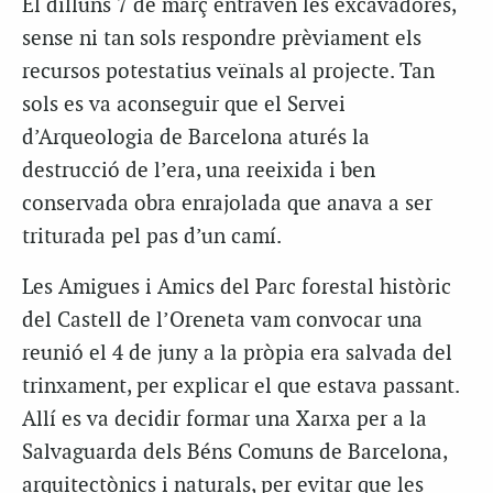
El dilluns 7 de març entraven les excavadores,
sense ni tan sols respondre prèviament els
recursos potestatius veïnals al projecte. Tan
sols es va aconseguir que el Servei
d’Arqueologia de Barcelona aturés la
destrucció de l’era, una reeixida i ben
conservada obra enrajolada que anava a ser
triturada pel pas d’un camí.
Les Amigues i Amics del Parc forestal històric
del Castell de l’Oreneta vam convocar una
reunió el 4 de juny a la pròpia era salvada del
trinxament, per explicar el que estava passant.
Allí es va decidir formar una Xarxa per a la
Salvaguarda dels Béns Comuns de Barcelona,
arquitectònics i naturals, per evitar que les