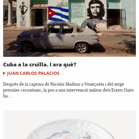
Cuba a la cruïlla. I ara què?
JUAN CARLOS PALACIOS
Després de la captura de Nicolás Maduro a Veneçuela i del setge
petrolier i econòmic, la por a una intervenció militar dels Estats Units
ha...