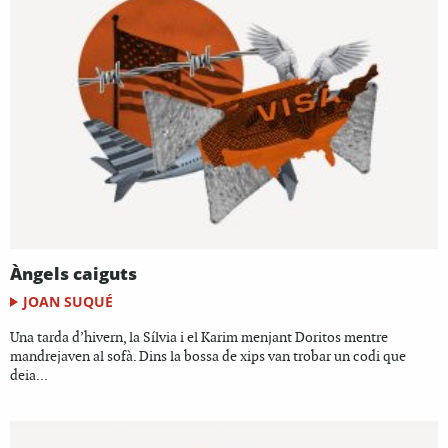
Àngels caiguts
JOAN SUQUÉ
Una tarda d’hivern, la Sílvia i el Karim menjant Doritos mentre
mandrejaven al sofà. Dins la bossa de xips van trobar un codi que
deia...