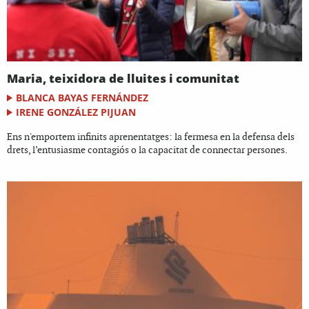
Maria, teixidora de lluites i comunitat
BLANCA BAYAS FERNÁNDEZ
IRENE GONZÁLEZ PIJUAN
Ens n'emportem infinits aprenentatges: la fermesa en la defensa dels
drets, l’entusiasme contagiós o la capacitat de connectar persones.