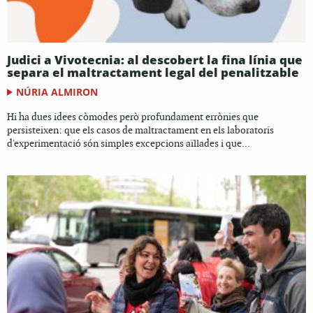
Judici a Vivotecnia: al descobert la fina línia que
separa el maltractament legal del penalitzable
NÚRIA ALMIRON
Hi ha dues idees còmodes però profundament errònies que
persisteixen: que els casos de maltractament en els laboratoris
d'experimentació són simples excepcions aïllades i que...