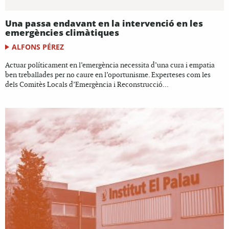
Una passa endavant en la intervenció en les
emergències climàtiques
ALFONS PÉREZ
Actuar políticament en l’emergència necessita d’una cura i empatia
ben treballades per no caure en l’oportunisme. Experteses com les
dels Comitès Locals d’Emergència i Reconstrucció...