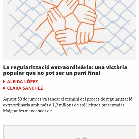
La regularització extraordinària: una victòria
popular que no pot ser un punt final
ALEIDA LÓPEZ
CLARA SÁNCHEZ
Aquest 30 de juny es va tancar el termini del procés de regularització
extraordinària amb més d'1,2 milions de sol·licituds presentades.
Malgrat les mancances de...