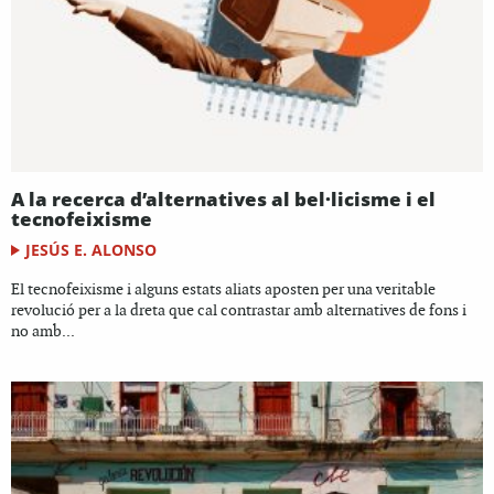
A la recerca d’alternatives al bel·licisme i el
tecnofeixisme
JESÚS E. ALONSO
El tecnofeixisme i alguns estats aliats aposten per una veritable
revolució per a la dreta que cal contrastar amb alternatives de fons i
no amb...