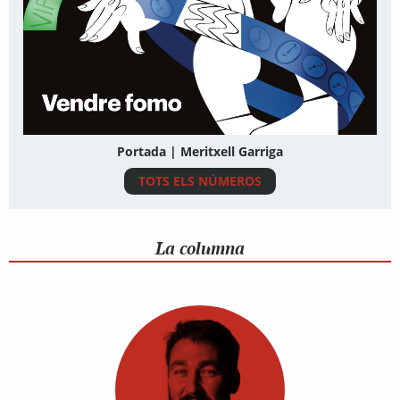
Portada | Meritxell Garriga
TOTS ELS NÚMEROS
La columna