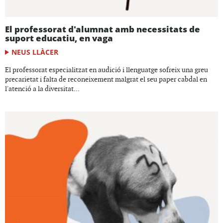
El professorat d'alumnat amb necessitats de
suport educatiu, en vaga
NEUS LLÀCER
El professorat especialitzat en audició i llenguatge sofreix una greu
precarietat i falta de reconeixement malgrat el seu paper cabdal en
l'atenció a la diversitat...