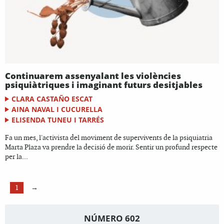
Continuarem assenyalant les violències
psiquiàtriques i imaginant futurs desitjables
CLARA CASTAÑO ESCAT
AINA NAVAL I CUCURELLA
ELISENDA TUNEU I TARRÉS
Fa un mes, l'activista del moviment de supervivents de la psiquiatria
Marta Plaza va prendre la decisió de morir. Sentir un profund respecte
per la...
1
→
NÚMERO 602