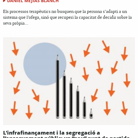
DANIEL MEJIAS BLANCH
Els processos terapèutics no busquen que la persona s’adapti a un
sistema que l’ofega, sinó que recuperi la capacitat de decidir sobre la
seva pròpia...
L’infrafinançament i la segregació a