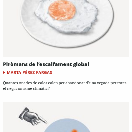
Piròmans de l’escalfament global
MARTA PÉREZ FARGAS
Quantes onades de calor calen per abandonar d’una vegada per totes
el negacionisme climàtic?