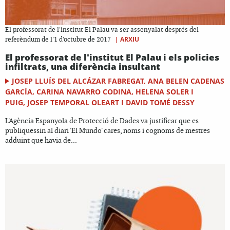
El professorat de l'institut El Palau va ser assenyalat després del
|
ARXIU
referèndum de l'1 d'octubre de 2017
El professorat de l'institut El Palau i els policies
infiltrats, una diferència insultant
JOSEP LLUÍS DEL ALCÁZAR FABREGAT, ANA BELEN CADENAS
GARCÍA, CARINA NAVARRO CODINA, HELENA SOLER I
PUIG, JOSEP TEMPORAL OLEART I DAVID TOMÉ DESSY
L'Agència Espanyola de Protecció de Dades va justificar que es
publiquessin al diari 'El Mundo' cares, noms i cognoms de mestres
adduint que havia de...