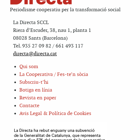
Periodisme cooperatiu per la transformació social
La Directa SCCL
Riera d’Escuder, 38, nau 1, planta 1
08028 Sants (Barcelona)
Tel. 935 27 09 82 / 661 493 117
directa@directa.cat
Qui som
La Cooperativa / Fes-te’n sòcia
Subscriu-t’hi
Botiga en línia
Revista en paper
Contacte
Avis Legal & Política de Cookies