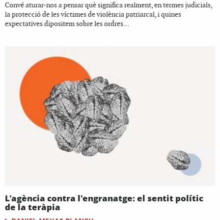
Convé aturar-nos a pensar què significa realment, en termes judicials,
la protecció de les víctimes de violència patriarcal, i quines
expectatives dipositem sobre les ordres...
L'agència contra l'engranatge: el sentit polític
de la teràpia