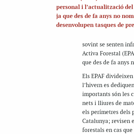
personal i l’actualització del
ja que des de fa anys no no
desenvolupen tasques de pr
sovint se senten inf
Activa Forestal (EPA
que des de fa anys 
Els EPAF divideixen 
l’hivern es dediquen
importants són les c
nets i lliures de mat
els perímetres dels 
Catalunya; revisen e
forestals en cas que