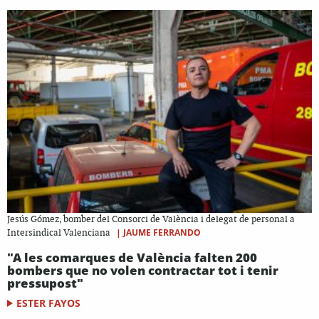
Jesús Gómez, bomber del Consorci de València i delegat de personal a
|
JAUME FERRANDO
Intersindical Valenciana
"A les comarques de València falten 200
bombers que no volen contractar tot i tenir
pressupost"
ESTER FAYOS