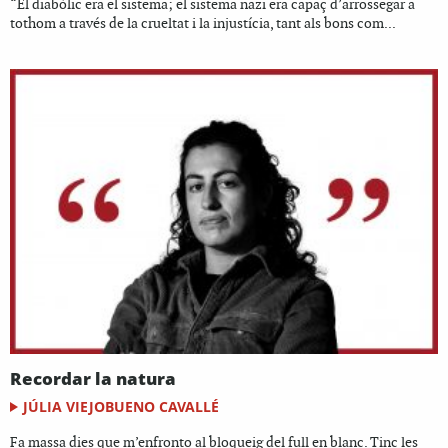
“El diabòlic era el sistema; el sistema nazi era capaç d’arrossegar a
tothom a través de la crueltat i la injustícia, tant als bons com...
Recordar la natura
JÚLIA VIEJOBUENO CAVALLÉ
Fa massa dies que m’enfronto al bloqueig del full en blanc. Tinc les