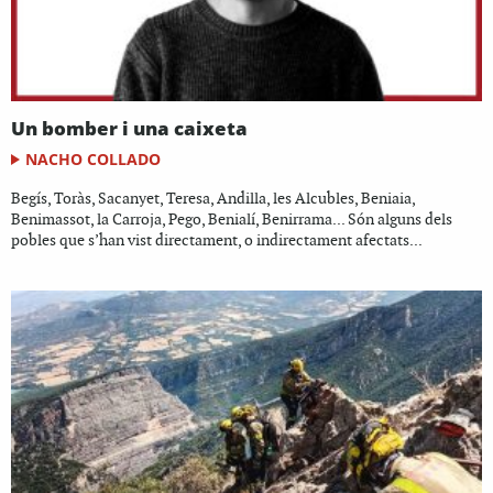
Un bomber i una caixeta
NACHO COLLADO
Begís, Toràs, Sacanyet, Teresa, Andilla, les Alcubles, Beniaia,
Benimassot, la Carroja, Pego, Benialí, Benirrama... Són alguns dels
pobles que s’han vist directament, o indirectament afectats...