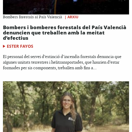
|
ARXIU
Bombers forestals al País Valencià
Bombers i bomberes forestals del País Valencià
denuncien que treballen amb la meitat
d’efectius
ESTER FAYOS
El personal del servei d’extinció d’incendis forestals denuncia que
algunes unitats terrestres i helitransportades, que haurien d’estar
formades per sis components, treballen amb fins a...