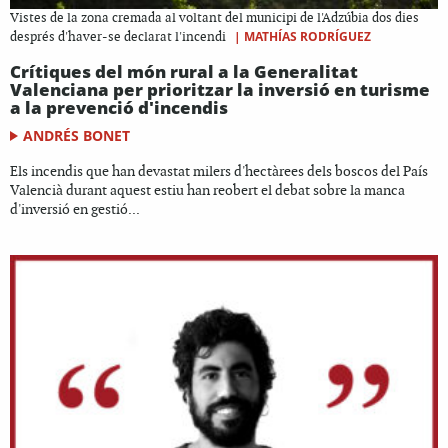
Vistes de la zona cremada al voltant del municipi de l'Adzúbia dos dies
|
MATHÍAS RODRÍGUEZ
després d'haver-se declarat l'incendi
Crítiques del món rural a la Generalitat
Valenciana per prioritzar la inversió en turisme
a la prevenció d'incendis
ANDRÉS BONET
Els incendis que han devastat milers d'hectàrees dels boscos del País
Valencià durant aquest estiu han reobert el debat sobre la manca
d'inversió en gestió...