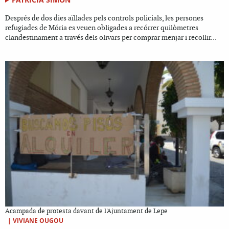
Després de dos dies aïllades pels controls policials, les persones
refugiades de Mória es veuen obligades a recórrer quilòmetres
clandestinament a través dels olivars per comprar menjar i recollir...
Acampada de protesta davant de l'Ajuntament de Lepe
|
VIVIANE OUGOU