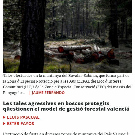
Tales efectuades en la muntanya del Bovalar-Sabinar, que forma part de
la Zona d’Especial Protecció per a les Aus (ZEPA), del Lloc d’Interés
Comunitari (LIC) i de la Zona d’Especial Conservació (ZEC) del massís del
|
JAUME FERRANDO
Penyagolosa.
Les tales agressives en boscos protegits
qüestionen el model de gestió forestal valencià
LLUÍS PASCUAL
ESTER FAYOS
L’extracció de fusta en diverses zones de muntanya del País Valencià,