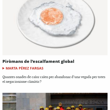
Piròmans de l’escalfament global
MARTA PÉREZ FARGAS
Quantes onades de calor calen per abandonar d’una vegada per totes
el negacionisme climàtic?