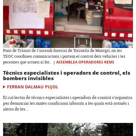
Punt de Trànsit de l’incendi forestal de Torroella de Montgrí, on les
TEOC coordinen comunicacions i portem el control dels vehicles i les
|
ASSEMBLEA OPERADORES REMS
persones que actuen al foc.
Tècnics especialistes i operadors de control, els
bombers invisibles
FERRAN DALMAU PUJOL
El col·lectiu de tècnics especialistes i operadors de control s’organitza
per denunciar les males condicions laborals a les quals està sotmès i
alerta de les...