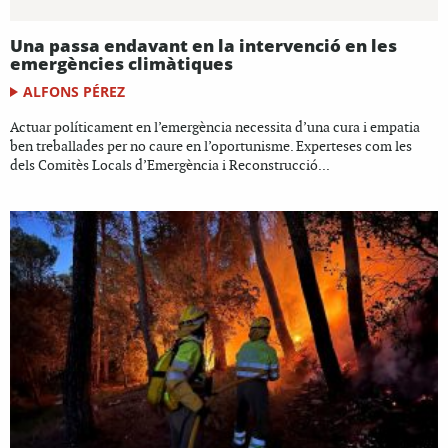
Una passa endavant en la intervenció en les
emergències climàtiques
ALFONS PÉREZ
Actuar políticament en l’emergència necessita d’una cura i empatia
ben treballades per no caure en l’oportunisme. Experteses com les
dels Comitès Locals d’Emergència i Reconstrucció...