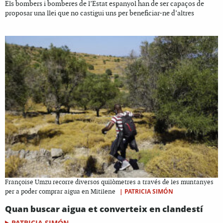
Els bombers i bomberes de l’Estat espanyol han de ser capaços de
proposar una llei que no castigui uns per beneficiar-ne d’altres
Françoise Umzu recorre diversos quilòmetres a través de les muntanyes
|
PATRICIA SIMÓN
per a poder comprar aigua en Mitilene
Quan buscar aigua et converteix en clandestí
PATRICIA SIMÓN