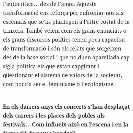
l’autocrítica… des de l’amor. Aquesta
transformació ens reforça per enfrontar-nos als
escenaris que se’ns plantegen a l’altre costat de la
trinxera. També veiem com els grans enunciats o
els grans discursos polítics tenen poca capacitat
de transformació i són els relats que sorgeixen
des de la base social i que no duen aparellada cap
sigla política els que estan capgirant i
qüestionant el sistema de valors de la societat,
com podria ser el feminisme o l’ecologisme.
En els darrers anys els concerts s’han desplaçat
dels carrers i les places dels pobles als
festivals… Com influeix això en l’escena i en la