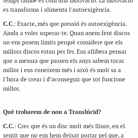
temps també és com una motivació. La motivació
es transforma i alimenta l’autoexigència.
C.C
.: Exacte, més que pressió és autoexigència.
Ajuda a voler superar-te. Quan anem fent discos
no ens posem límits perquè considere que els
millors discos estan per fer. Ens allibera pensar
que a mesura que passen els anys sabem tocar
millor i ens coneixem més i això és molt sa a
l’hora de crear i d’aconseguir que tot funcione
millor.
Què trobarem de nou a Translúcid?
C.C.
: Crec que és un disc molt més lliure, en el
sentit que no ens hem deixat portar pel que, a