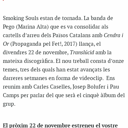
Smoking Souls estan de tornada. La banda de
Pego (Marina Alta) que es va consolidar als
cartells d’arreu dels Països Catalans amb
Cendra i
Or
(Propaganda pel Fet!, 2017) llança, el
divendres 22 de novembre,
Translúcid
amb la
mateixa discogràfica. El nou treball consta d’onze
temes, tres dels quals han estat avançats les
darreres setmanes en forma de videoclip. Ens
reunim amb Carles Caselles, Josep Bolufer i Pau
Camps per parlar del que serà el cinquè àlbum del
grup.
El pròxim 22 de novembre estreneu el vostre