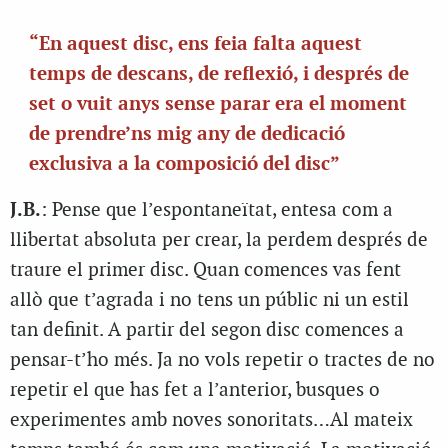
“En aquest disc, ens feia falta aquest
temps de descans, de reflexió, i després de
set o vuit anys sense parar era el moment
de prendre’ns mig any de dedicació
exclusiva a la composició del disc”
J.B.
: Pense que l’espontaneïtat, entesa com a
llibertat absoluta per crear, la perdem després de
traure el primer disc. Quan comences vas fent
allò que t’agrada i no tens un públic ni un estil
tan definit. A partir del segon disc comences a
pensar-t’ho més. Ja no vols repetir o tractes de no
repetir el que has fet a l’anterior, busques o
experimentes amb noves sonoritats…Al mateix