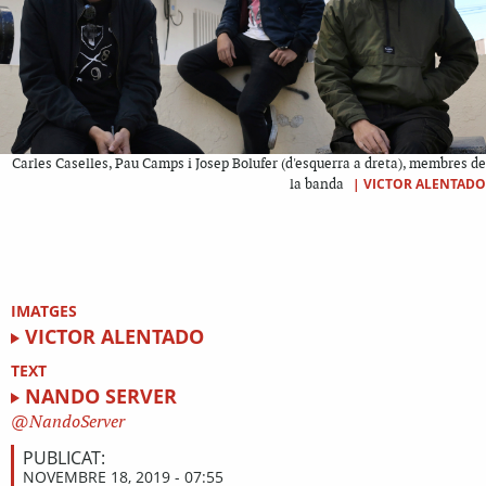
Carles Caselles, Pau Camps i Josep Bolufer (d'esquerra a dreta), membres de
|
VICTOR ALENTADO
la banda
IMATGES
VICTOR ALENTADO
TEXT
NANDO SERVER
NandoServer
PUBLICAT:
NOVEMBRE 18, 2019 - 07:55