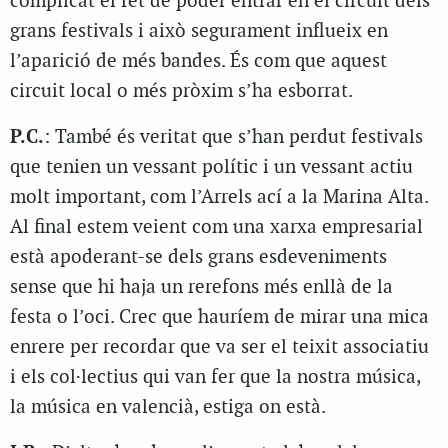
complicat el fet de poder entrar en el circuit dels
grans festivals i això segurament influeix en
l’aparició de més bandes. És com que aquest
circuit local o més pròxim s’ha esborrat.
P.C.
: També és veritat que s’han perdut festivals
que tenien un vessant polític i un vessant actiu
molt important, com l’Arrels ací a la Marina Alta.
Al final estem veient com una xarxa empresarial
està apoderant-se dels grans esdeveniments
sense que hi haja un rerefons més enllà de la
festa o l’oci. Crec que hauríem de mirar una mica
enrere per recordar que va ser el teixit associatiu
i els col·lectius qui van fer que la nostra música,
la música en valencià, estiga on està.