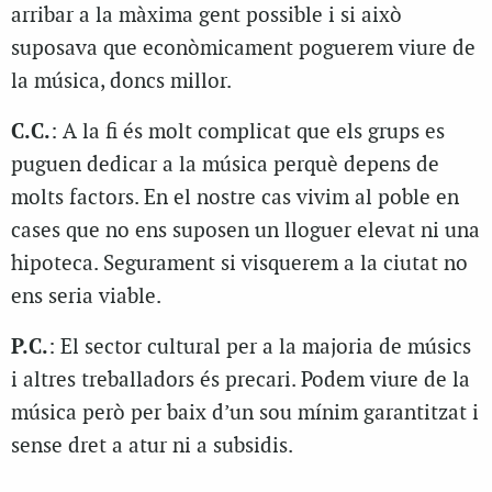
arribar a la màxima gent possible i si això
suposava que econòmicament poguerem viure de
la música, doncs millor.
C.C.
: A la fi és molt complicat que els grups es
puguen dedicar a la música perquè depens de
molts factors. En el nostre cas vivim al poble en
cases que no ens suposen un lloguer elevat ni una
hipoteca. Segurament si visquerem a la ciutat no
ens seria viable.
P.C.
: El sector cultural per a la majoria de músics
i altres treballadors és precari. Podem viure de la
música però per baix d’un sou mínim garantitzat i
sense dret a atur ni a subsidis.