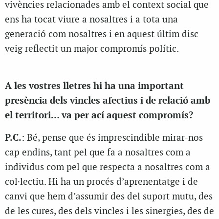
vivències relacionades amb el context social que
ens ha tocat viure a nosaltres i a tota una
generació com nosaltres i en aquest últim disc
veig reflectit un major compromís polític.
A les vostres lletres hi ha una important
presència dels vincles afectius i de relació amb
el territori… va per ací aquest compromís?
P.C.
: Bé, pense que és imprescindible mirar-nos
cap endins, tant pel que fa a nosaltres com a
individus com pel que respecta a nosaltres com a
col·lectiu. Hi ha un procés d’aprenentatge i de
canvi que hem d’assumir des del suport mutu, des
de les cures, des dels vincles i les sinergies, des de