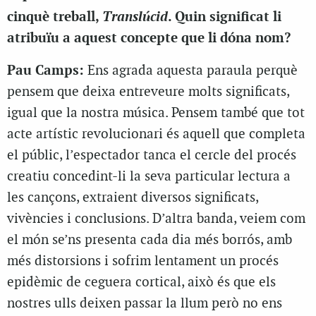
Translúcid
cinquè treball,
. Quin significat li
atribuïu a aquest concepte que li dóna nom?
Pau Camps:
Ens agrada aquesta paraula perquè
pensem que deixa entreveure molts significats,
igual que la nostra música. Pensem també que tot
acte artístic revolucionari és aquell que completa
el públic, l’espectador tanca el cercle del procés
creatiu concedint-li la seva particular lectura a
les cançons, extraient diversos significats,
vivències i conclusions. D’altra banda, veiem com
el món se’ns presenta cada dia més borrós, amb
més distorsions i sofrim lentament un procés
epidèmic de ceguera cortical, això és que els
nostres ulls deixen passar la llum però no ens