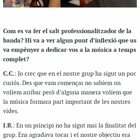
Com es va fer el salt professionalitzador de la
banda? Hi va a ver algun punt d’inflexió que us
va empènyer a dedicar-vos a la música a temps
complet?
C.C.
: Jo crec que en el nostre grup ha sigut un poc
curiós. Des que vam començar no sabíem on
volíem arribar però d’alguna manera volíem que
la música formara part important de les nostres
vides.
J.B.
: En un principi no ha sigut mai la finalitat del
grup. Ens agradava tocar i el nostre objectiu era