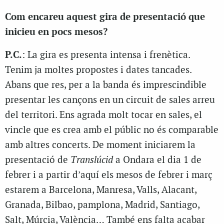
Com encareu aquest gira de presentació que
inicieu en pocs mesos?
P.C.
: La gira es presenta intensa i frenètica.
Tenim ja moltes propostes i dates tancades.
Abans que res, per a la banda és imprescindible
presentar les cançons en un circuit de sales arreu
del territori. Ens agrada molt tocar en sales, el
vincle que es crea amb el públic no és comparable
amb altres concerts. De moment iniciarem la
presentació de
Translúcid
a Ondara el dia 1 de
febrer i a partir d’aquí els mesos de febrer i març
estarem a Barcelona, Manresa, Valls, Alacant,
Granada, Bilbao, pamplona, Madrid, Santiago,
Salt, Múrcia, València… També ens falta acabar