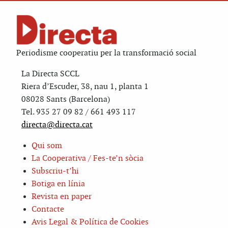
Periodisme cooperatiu per la transformació social
La Directa SCCL
Riera d’Escuder, 38, nau 1, planta 1
08028 Sants (Barcelona)
Tel. 935 27 09 82 / 661 493 117
directa@directa.cat
Qui som
La Cooperativa / Fes-te’n sòcia
Subscriu-t’hi
Botiga en línia
Revista en paper
Contacte
Avis Legal & Política de Cookies