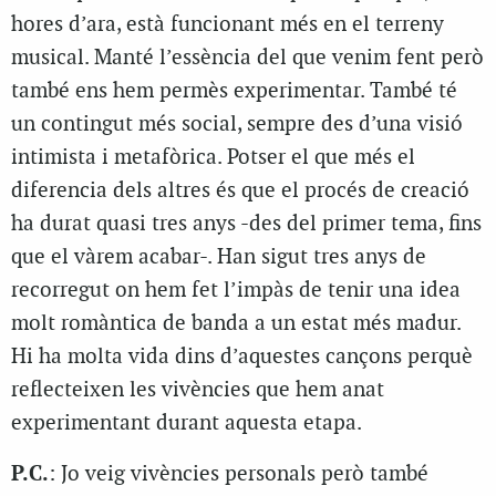
hores d’ara, està funcionant més en el terreny
musical. Manté l’essència del que venim fent però
també ens hem permès experimentar. També té
un contingut més social, sempre des d’una visió
intimista i metafòrica. Potser el que més el
diferencia dels altres és que el procés de creació
ha durat quasi tres anys -des del primer tema, fins
que el vàrem acabar-. Han sigut tres anys de
recorregut on hem fet l’impàs de tenir una idea
molt romàntica de banda a un estat més madur.
Hi ha molta vida dins d’aquestes cançons perquè
reflecteixen les vivències que hem anat
experimentant durant aquesta etapa.
P.C.
: Jo veig vivències personals però també