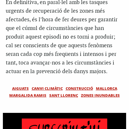
En definitiva, en paral·lel amb les tasques
urgents de recuperació de les zones més
afectades, és l’hora de fer deures per garantir
que el cúmul de circumstàncies que han
produït aquest episodi no es torni a produir;
cal ser conscients de que aquests fenòmens
seran cada cop més freqüents i intensos i per
tant, toca avançar-nos a les circumstàncies i
actuar en la prevenció dels danys majors.
AIGUATS
CANVI CLIMÀTIC
CONSTRUCCIÓ
MALLORCA
MARGALIDA RAMIS
SANT LLORENÇ
ZONES INUNDABLES