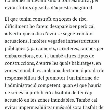
no només al llevant sinó a tota Mallorca, per
evitar futurs episodis d’aquesta magnitud.
El que tenim construït en zones de risc,
difícilment ho farem desaparèixer però cal
advertir que a dia d’avui se segueixen fent
actuacions, i moltes vegades infraestructures
públiques (aparcaments, carreteres, rampes per
embarcacions, etc. ) i també altres tipus de
construccions, d’entre les quals habitatges, en
zones inundables amb una declaració jurada de
responsabilitat del promotor i un informe de
l’administració competent, quan el que hauria
de ser és la prohibició absoluta de fer cap
actuació en les zones inundables. També cal
evitar impermeabilitzar més sòl sota l’asfalt de