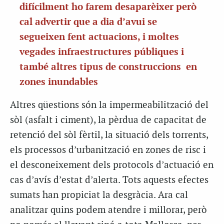
difícilment ho farem desaparèixer però
cal advertir que a dia d’avui se
segueixen fent actuacions, i moltes
vegades infraestructures públiques i
també altres tipus de construccions en
zones inundables
Altres qüestions són la impermeabilització del
sòl (asfalt i ciment), la pèrdua de capacitat de
retenció del sòl fèrtil, la situació dels torrents,
els processos d’urbanització en zones de risc i
el desconeixement dels protocols d’actuació en
cas d’avís d’estat d’alerta. Tots aquests efectes
sumats han propiciat la desgràcia. Ara cal
analitzar quins podem atendre i millorar, però