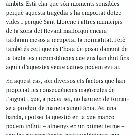
àmbits. Està clar que són moments sensibles
perquè aquesta tragèdia s’ha emportat dotze
vides i perquè Sant Llorenç i altres municipis
de la zona del llevant mallorquí encara
tardaran mesos a recuperar la normalitat. Però
també és cert que és l’hora de posar damunt de
la taula les circumstàncies que ens han duit fins
aquí i d’aquestes veure quines podem evitar.
En aquest cas, són diversos els factors que han
propiciat les conseqüències majúscules de
l’aiguat i que, a poder ser, no haurien de tornar-
se a produir de manera simultània. Per una
banda, i potser la qüestió en la que manco
podem influir – almenys en un primer terme –