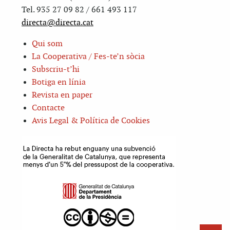
Tel. 935 27 09 82 / 661 493 117
directa@directa.cat
Qui som
La Cooperativa / Fes-te’n sòcia
Subscriu-t’hi
Botiga en línia
Revista en paper
Contacte
Avis Legal & Política de Cookies