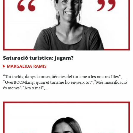
Saturació turística: jugam?
MARGALIDA RAMIS
“Tot inclòs, danys i conseqüències del turisme a les nostres Illes”,
“OverBOOMking: quan el turisme ho envaeix tot”, “Més massificació
és menys”, “Ara o mai”,...