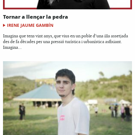
Tornar a llençar la pedra
IRENE JAUME GAMBÍN
Imagina que tens vint anys, que vius en un poble d’una illa assetjada
des de fa dècades per una pressió turística i urbanística asfixiant.
Imagina...