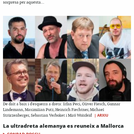
sorpresa per aquesta...
De dalt a baix i d'esquerra a dreta: Irfan Peci, Oliver Flesch, Gunnar
Lindemann, Maximilian Putz, Heinrich Fiechtner, Michael
|
ARXIU
Strürzenberger, Sebastian Verboket i Miró Wolsfeld
La ultradreta alemanya es reuneix a Mallorca