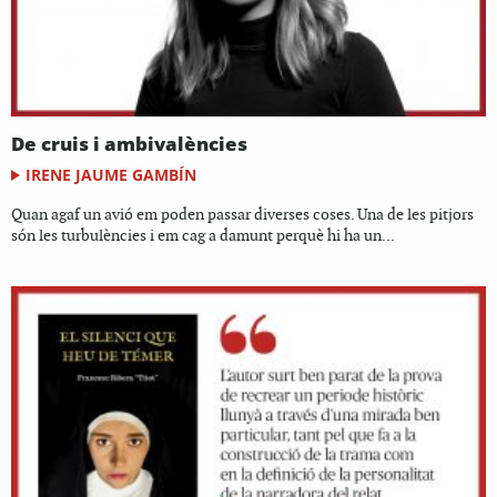
De cruis i ambivalències
IRENE JAUME GAMBÍN
Quan agaf un avió em poden passar diverses coses. Una de les pitjors
són les turbulències i em cag a damunt perquè hi ha un...