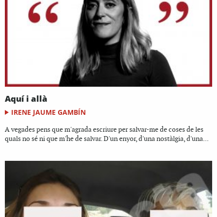
Aquí i allà
IRENE JAUME GAMBÍN
A vegades pens que m'agrada escriure per salvar-me de coses de les
quals no sé ni que m'he de salvar. D'un enyor, d'una nostàlgia, d'una...