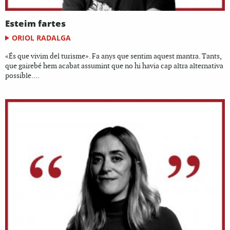
Esteim fartes
ORIOL RADALGA
«És que vivim del turisme». Fa anys que sentim aquest mantra. Tants,
que gairebé hem acabat assumint que no hi havia cap altra alternativa
possible....