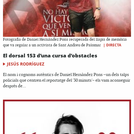
Fotografia de Daniel Hernández Pons recuperada del llapis de memòria
|
DIRECTA
que va regalar a un activista de Sant Andreu de Palomar
El dorsal 153 d’una cursa d’obstacles
JESÚS RODRÍGUEZ
El nom i cognoms autèntics de Daniel Hernàndez Pons –un dels talps
policials que centren el reportatge del '30 minuts'– els vam aconseguir
després de...