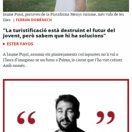
Jaume Pujol, portaveu de la Plataforma Menys turisme, més vida de les
|
FERRAN DOMÈNECH
Illes
"La turistificació està destruint el futur del
jovent, però sabem que hi ha solucions"
ESTER FAYOS
A Jaume Pujol, assumir els plantejaments col·lapsistes no li val a
l’hora d’imaginar-se un futur a Palma, la ciutat que l’ha vist créixer.
Amb només...