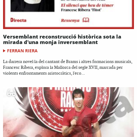
Versemblant reconstrucció històrica sota la
mirada d'una monja inversemblant
FERRAN RIERA
La darrera novel·la del cantant de Brams i altres formacions musicals,
Francesc Ribera, explora la Mallorca del segle XVII, marcada per
violents enfrontaments aristocràtics, l'eco...