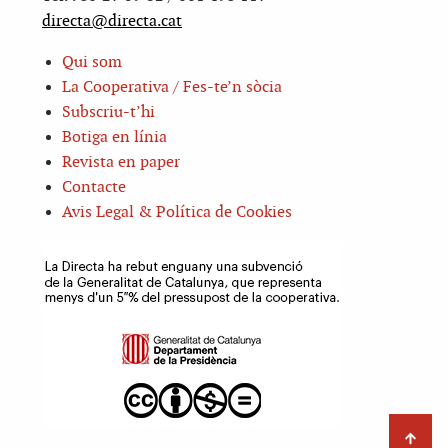
directa@directa.cat
Qui som
La Cooperativa / Fes-te’n sòcia
Subscriu-t’hi
Botiga en línia
Revista en paper
Contacte
Avis Legal & Política de Cookies