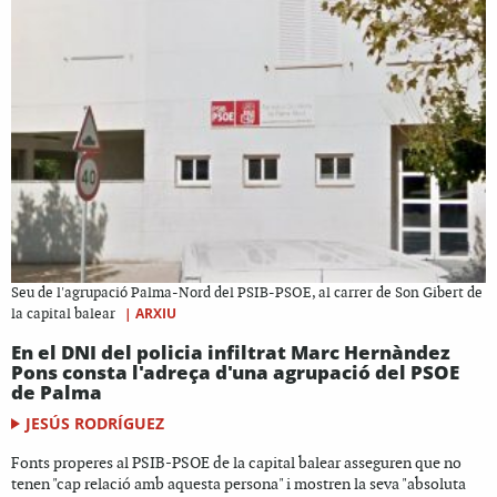
Seu de l'agrupació Palma-Nord del PSIB-PSOE, al carrer de Son Gibert de
|
ARXIU
la capital balear
En el DNI del policia infiltrat Marc Hernàndez
Pons consta l'adreça d'una agrupació del PSOE
de Palma
JESÚS RODRÍGUEZ
Fonts properes al PSIB-PSOE de la capital balear asseguren que no
tenen "cap relació amb aquesta persona" i mostren la seva "absoluta