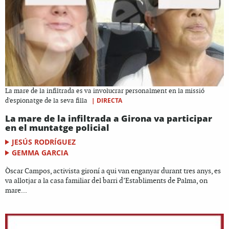
La mare de la infiltrada es va involucrar personalment en la missió
|
DIRECTA
d'espionatge de la seva filla
La mare de la infiltrada a Girona va participar
en el muntatge policial
JESÚS RODRÍGUEZ
GEMMA GARCIA
Òscar Campos, activista gironí a qui van enganyar durant tres anys, es
va allotjar a la casa familiar del barri d’Establiments de Palma, on
mare...