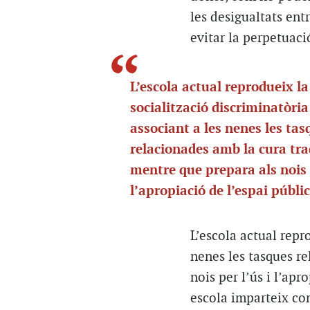
les desigualtats entr
evitar la perpetuaci
L’escola actual reprodueix la
socialització discriminatòria
associant a les nenes les tas
relacionades amb la cura tra
mentre que prepara als nois p
l’apropiació de l’espai públic
L’escola actual repr
nenes les tasques re
nois per l’ús i l’apr
escola imparteix con