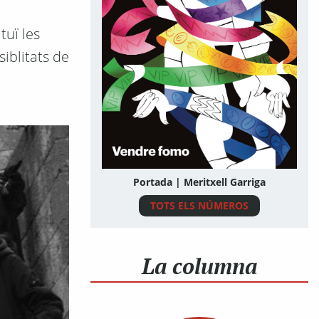
tuï les
iblitats de
Portada | Meritxell Garriga
TOTS ELS NÚMEROS
La columna