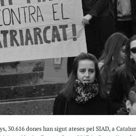
nys, 30.616 dones han sigut ateses pel SIAD, a Catalu