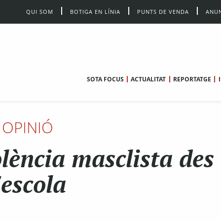
QUI SOM
BOTIGA EN LÍNIA
PUNTS DE VENDA
ANUN
SOTA FOCUS
ACTUALITAT
REPORTATGE
OPINIÓ
lència masclista des
'escola