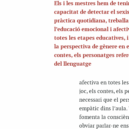
Els i les mestres hem de tenir
capacitat de detectar el sexi
pràctica quotidiana, treballa
l’educació emocional i afecti
totes les etapes educatives, i
la perspectiva de gènere en el
contes, els personatges refere
del llenguatge
afectiva en totes les
joc, els contes, els 
necessari que el per
empàtic dins l’aula. 
fomenta la conscièn
obviar parlar-ne ens