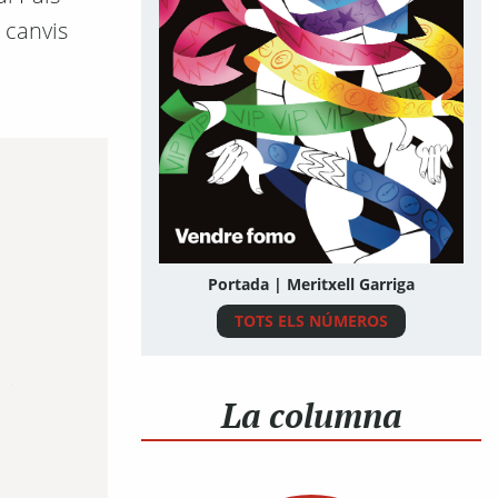
 canvis
Portada | Meritxell Garriga
TOTS ELS NÚMEROS
La columna