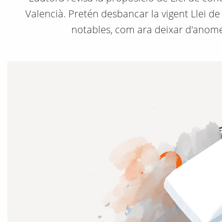
Valencià. Pretén desbancar la vigent Llei d
notables, com ara deixar d'anome