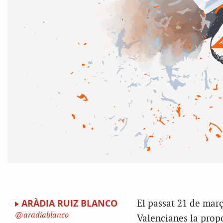
ARÀDIA RUIZ BLANCO
El passat 21 de març
aradiablanco
Valencianes la prop