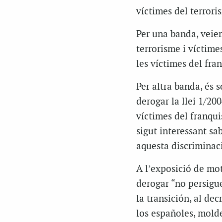
víctimes del terrori
Per una banda, veiem
terrorisme i víctim
les víctimes del fra
Per altra banda, és
derogar la llei 1/200
víctimes del franqui
sigut interessant sab
aquesta discriminaci
A l’exposició de mot
derogar “no persigue
la transición, al de
los españoles, molde