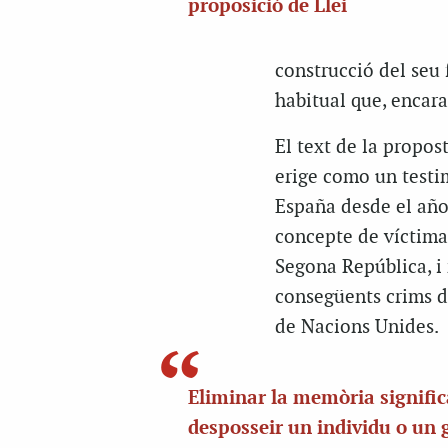
proposició de Llei
construcció del seu f
habitual que, encara
El text de la propos
erige como un testi
España desde el año 
concepte de víctima 
Segona República, i 
consegüents crims d
de Nacions Unides.
Eliminar la memòria signific
desposseir un individu o un 