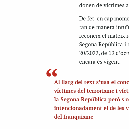
donen de víctimes al 
De fet, en cap mome
fan de manera intuïti
reconeix el mateix r
Segona República i d
20/2022, de 19 d’oct
encara és vigent.
Al llarg del text s’usa el con
víctimes del terrorisme i víc
la Segona República però s’
intencionadament el de les v
del franquisme