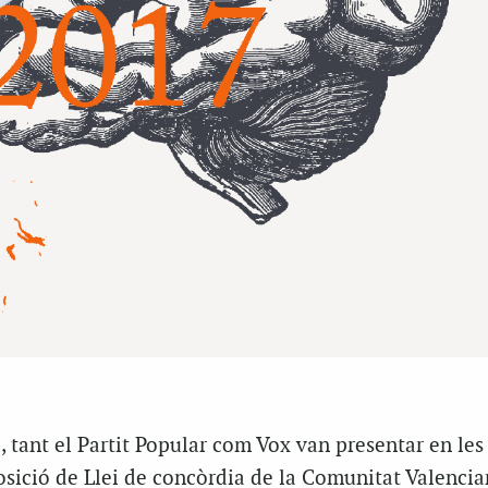
, tant el Partit Popular com Vox van presentar en les
osició de Llei de concòrdia de la Comunitat Valenci