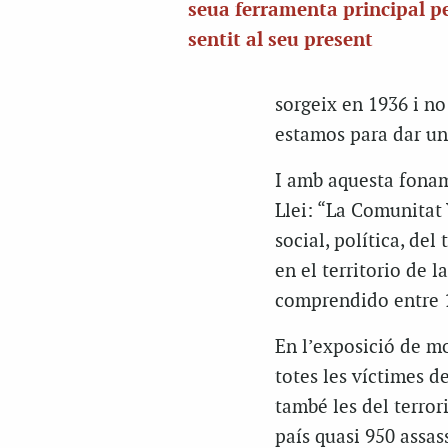
seua ferramenta principal p
sentit al seu present
sorgeix en 1936 i no
estamos para dar una
I amb aquesta foname
Llei: “La Comunitat 
social, política, de
en el territorio de 
comprendido entre 1
En l’exposició de mo
totes les víctimes de
també les del terror
país quasi 950 assass