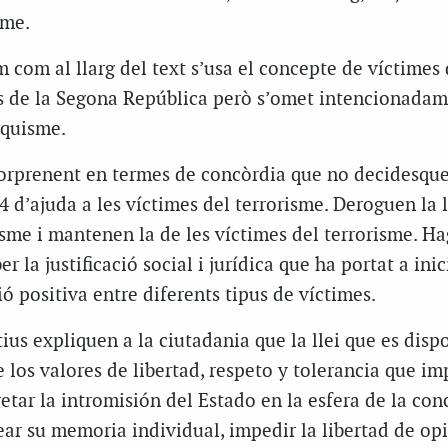
sme.
 com al llarg del text s’usa el concepte de víctimes 
es de la Segona República però s’omet intencionadam
nquisme.
 sorprenent en termes de concòrdia que no decidesqu
4 d’ajuda a les víctimes del terrorisme. Deroguen la l
sme i mantenen la de les víctimes del terrorisme. H
er la justificació social i jurídica que ha portat a inic
ó positiva entre diferents tipus de víctimes.
ius expliquen a la ciutadania que la llei que es disp
 los valores de libertad, respeto y tolerancia que i
cretar la intromisión del Estado en la esfera de la con
ar su memoria individual, impedir la libertad de opi