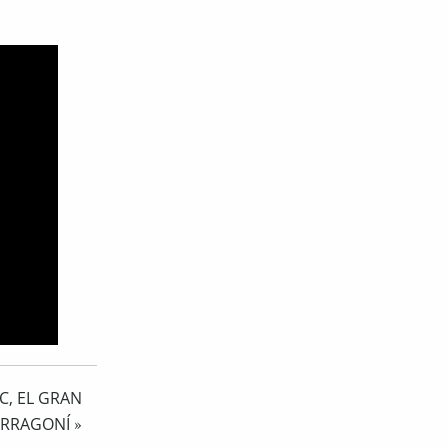
C, EL GRAN
ARRAGONÍ
»