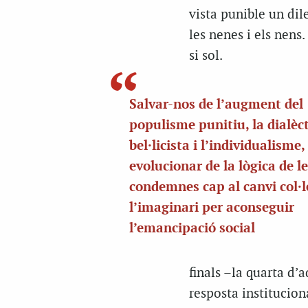
vista punible un dil
les nenes i els nens
si sol.
Salvar-nos de l’augment del
populisme punitiu, la dialèc
bel·licista i l’individualisme
evolucionar de la lògica de l
condemnes cap al canvi col·l
l’imaginari per aconseguir
l’emancipació social
finals –la quarta d’a
resposta institucion