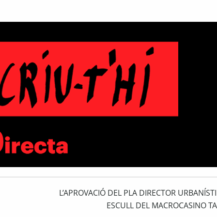
L’APROVACIÓ DEL PLA DIRECTOR URBANÍSTI
ESCULL DEL MACROCASINO T