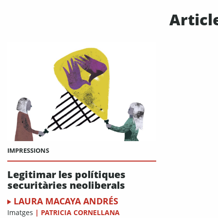
Articl
IMPRESSIONS
Legitimar les polítiques
securitàries neoliberals
LAURA MACAYA ANDRÉS
Imatges
|
PATRICIA CORNELLANA