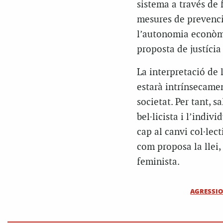
sistema a través de 
mesures de prevenci
l’autonomia econòmic
proposta de justícia
La interpretació de 
estarà intrínsecamen
societat. Per tant, 
bel·licista i l’indi
cap al canvi col·lec
com proposa la llei,
feminista.
AGRESSIO