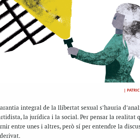
|
PATRI
arantia integral de la llibertat sexual s’hauria d’anal
rtidista, la jurídica i la social. Per pensar la realitat
nir entre unes i altres, però sí per entendre la discu
derivat.