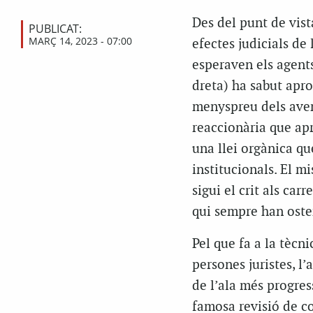
Des del punt de vista
PUBLICAT:
MARÇ 14, 2023 - 07:00
efectes judicials de 
esperaven els agents
dreta) ha sabut apro
menyspreu dels avenç
reaccionària que apr
una llei orgànica qu
institucionals. El mi
sigui el crit als car
qui sempre han oste
Pel que fa a la tècni
persones juristes, l’
de l’ala més progress
famosa revisió de co