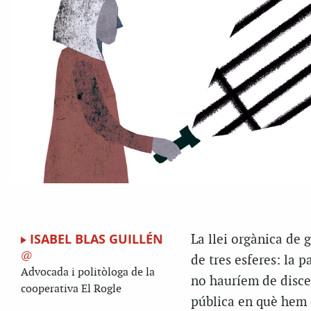
ISABEL BLAS GUILLÉN
La llei orgànica de g
de tres esferes: la pa
Advocada i politòloga de la
no hauríem de discer
cooperativa El Rogle
pública en què hem 