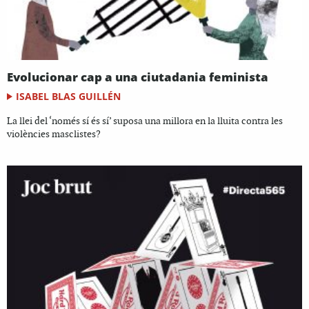
Evolucionar cap a una ciutadania feminista
ISABEL BLAS GUILLÉN
La llei del ‘només sí és sí’ suposa una millora en la lluita contra les
violències masclistes?