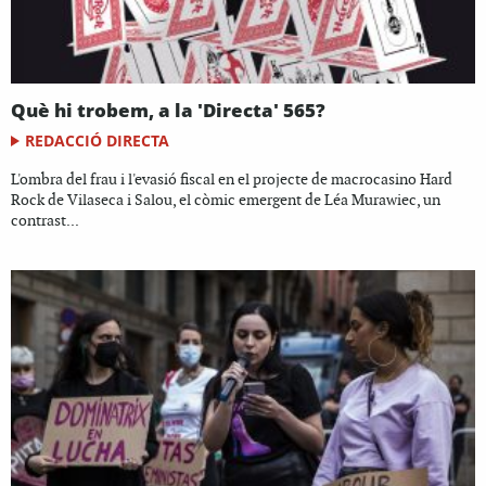
Què hi trobem, a la 'Directa' 565?
REDACCIÓ DIRECTA
L'ombra del frau i l'evasió fiscal en el projecte de macrocasino Hard
Rock de Vilaseca i Salou, el còmic emergent de Léa Murawiec, un
contrast...