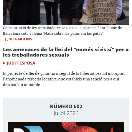
Concentració de les treballadores sexuals a la plaça de Sant Jaume de
Barcelona sota el lema "Nada sobre las putas sin las putas"
|
JULIA MOLINS
Les amenaces de la llei del "només sí és sí" per a
les treballadores sexuals
JUDIT ESPOSA
El projecte de llei de garantia integral de la llibertat sexual incorpora
l’anomenada terceria locativa, que estableix una sanció per a qui
destina "un immoble...
NÚMERO 602
Juliol 2026