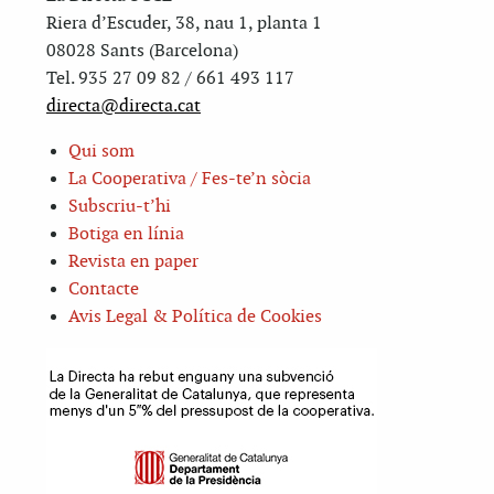
Riera d’Escuder, 38, nau 1, planta 1
08028 Sants (Barcelona)
Tel. 935 27 09 82 / 661 493 117
directa@directa.cat
Qui som
La Cooperativa / Fes-te’n sòcia
Subscriu-t’hi
Botiga en línia
Revista en paper
Contacte
Avis Legal & Política de Cookies