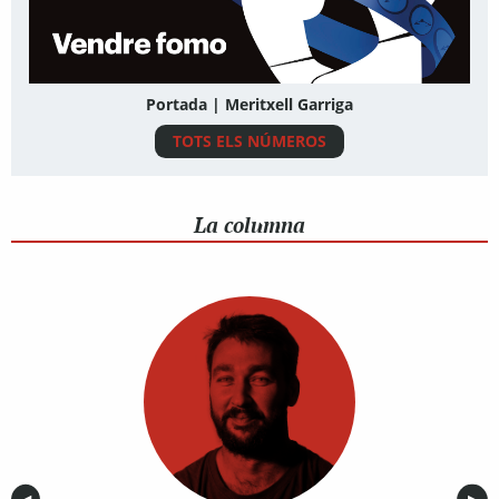
Portada | Meritxell Garriga
TOTS ELS NÚMEROS
La columna