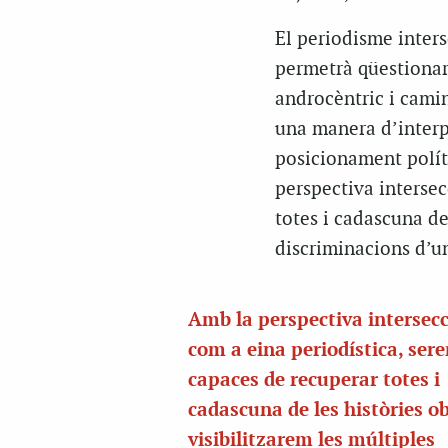
El periodisme inters
permetrà qüestionar 
androcèntric i camina
una manera d’interpr
posicionament políti
perspectiva intersec
totes i cadascuna de 
discriminacions d’una
Amb la perspectiva intersec
com a eina periodística, ser
capaces de recuperar totes i
cadascuna de les històries ob
visibilitzarem les múltiples