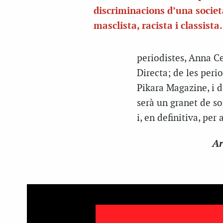
discriminacions d’una societ
masclista, racista i classista.
periodistes, Anna Ce
Directa
; de les per
Pikara Magazine
, i
serà un granet de s
i, en definitiva, per
Ar