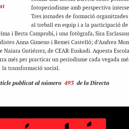
at
fotoperiodisme amb perspectiva in
ters
Tres jornades de formació organitzades
al treball en equip i a la participació d
lma i Berta Camprubí, i una fotògrafa, Sira Esclasans
iodistes Anna Gimeno i Remei Castelló; d’Andrea Mom
 de Naiara Gutiérrez, de CEAR-Euskadi. Aquesta Escola
orra més per practicar un periodisme cada vegada més
 a la transformació social.
ticle
publicat al número
493
de la Directa