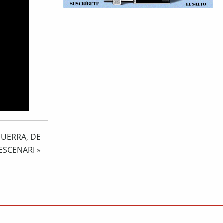
GUERRA, DE
L’ESCENARI
»