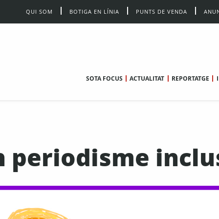
QUI SOM
BOTIGA EN LÍNIA
PUNTS DE VENDA
ANUN
SOTA FOCUS
ACTUALITAT
REPORTATGE
n periodisme inclu