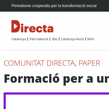
Periodisme cooperatiu per la transformació social
Catalunya
País Valencià
Illes
Catalunya Nord
Món
COMUNITAT DIRECTA
,
PAPER
Formació per a u