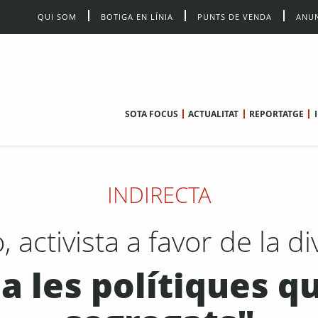
QUI SOM
BOTIGA EN LÍNIA
PUNTS DE VENDA
ANUN
SOTA FOCUS
ACTUALITAT
REPORTATGE
INDIRECTA
activista a favor de la di
a les polítiques 