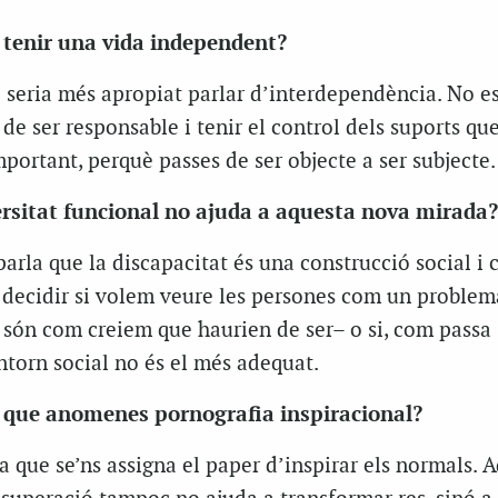
a tenir una vida independent?
i seria més apropiat parlar d’interdependència. No es
ó de ser responsable i tenir el control dels suports qu
mportant, perquè passes de ser objecte a ser subjecte.
versitat funcional no ajuda a aquesta nova mirada?
rla que la discapacitat és una construcció social i c
e decidir si volem veure les persones com un problem
són com creiem que haurien de ser– o si, com passa
ntorn social no és el més adequat.
 que anomenes pornografia inspiracional?
ea que se’ns assigna el paper d’inspirar els
normals
. 