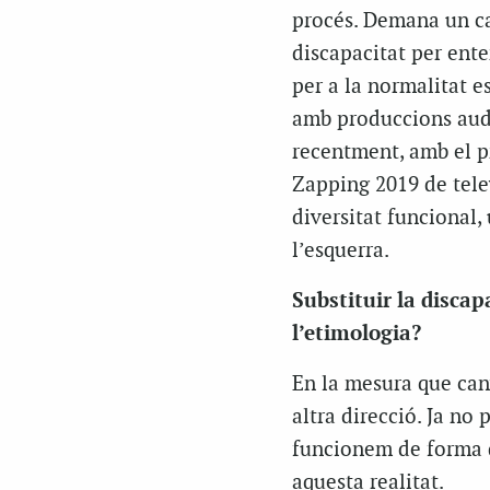
procés. Demana un can
discapacitat per ente
per a la normalitat e
amb produccions au
recentment, amb el 
Zapping 2019 de telev
diversitat funcional,
l’esquerra.
Substituir la discap
l’etimologia?
En la mesura que can
altra direcció. Ja no
funcionem de forma d
aquesta realitat.