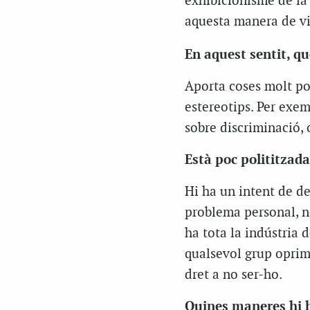
exhibicionisme de la
aquesta manera de vi
En aquest sentit, qu
Aporta coses molt pos
estereotips. Per exem
sobre discriminació, 
Està poc polititzada
Hi ha un intent de de
problema personal, no
ha tota la indústria 
qualsevol grup oprimi
dret a no ser-ho.
Quines maneres hi ha