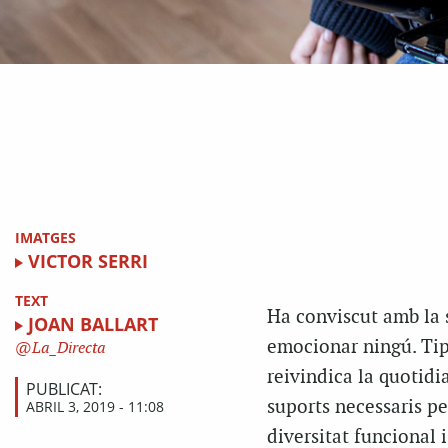
IMATGES
VICTOR SERRI
TEXT
Ha conviscut amb la s
JOAN BALLART
emocionar ningú. Ti
La_Directa
reivindica la quotidi
PUBLICAT:
suports necessaris per
ABRIL 3, 2019 - 11:08
diversitat funcional i