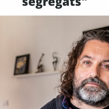
segregats"