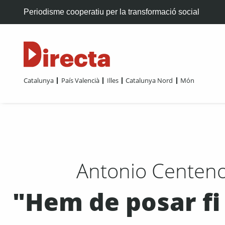
Periodisme cooperatiu per la transformació social
Catalunya
País Valencià
Illes
Catalunya Nord
Món
Antonio Centeno, 
"Hem de posar fi 