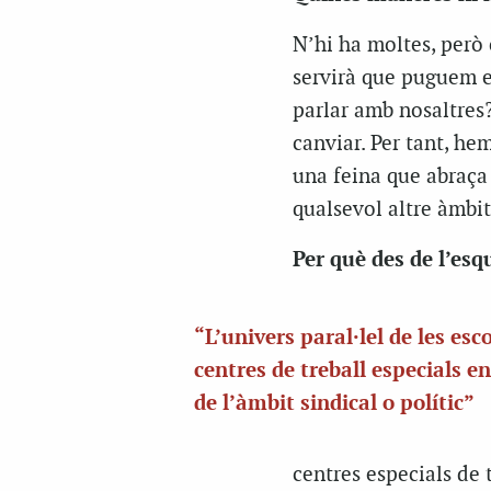
N’hi ha moltes, però
servirà que puguem e
parlar amb nosaltres?
canviar. Per tant, hem
una feina que abraça d
qualsevol altre àmbit
Per què des de l’esq
“L’univers paral·lel de les esc
centres de treball especials e
de l’àmbit sindical o polític”
centres especials de t