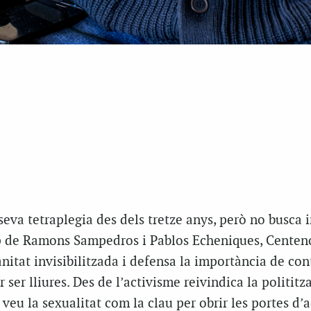
eva tetraplegia des dels tretze anys, però no busca i
p de Ramons Sampedros i Pablos Echeniques, Centen
anitat invisibilitzada i defensa la importància de con
 ser lliures. Des de l’activisme reivindica la polititz
 veu la sexualitat com la clau per obrir les portes d’