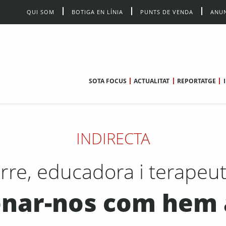
QUI SOM
BOTIGA EN LÍNIA
PUNTS DE VENDA
ANUN
SOTA FOCUS
ACTUALITAT
REPORTATGE
INDIRECTA
rre, educadora i terapeut
nar-nos com hem 