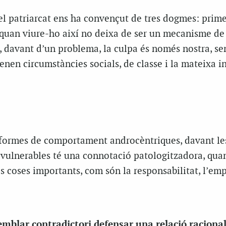
el patriarcat ens ha convençut de tres dogmes: prime
, quan viure-ho així no deixa de ser un mecanisme de 
, davant d’un problema, la culpa és només nostra, se
nen circumstàncies socials, de classe i la mateixa in
formes de comportament androcèntriques, davant le
o vulnerables té una connotació patologitzadora, qua
s coses importants, com són la responsabilitat, l’emp
emblar contradictori defensar una relació racional