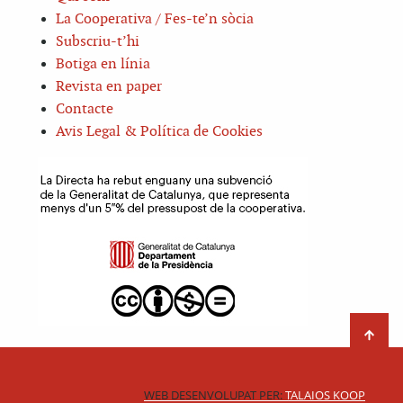
La Cooperativa / Fes-te’n sòcia
Subscriu-t’hi
Botiga en línia
Revista en paper
Contacte
Avis Legal & Política de Cookies
WEB DESENVOLUPAT PER:
TALAIOS KOOP