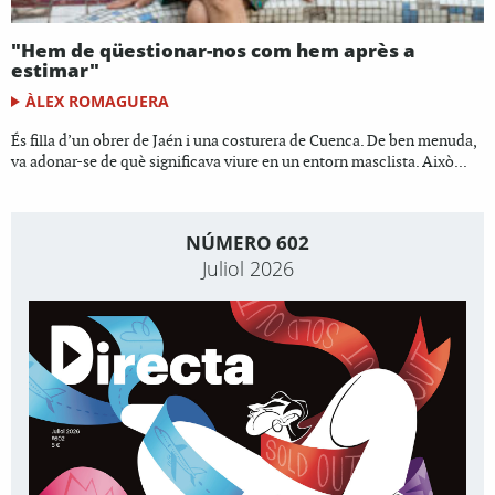
"Hem de qüestionar-nos com hem après a
estimar"
ÀLEX ROMAGUERA
És filla d’un obrer de Jaén i una costurera de Cuenca. De ben menuda,
va adonar-se de què significava viure en un entorn masclista. Això...
NÚMERO 602
Juliol 2026