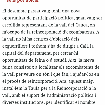
se’ls pot ubicar”
El desembre passat vaig tenir una nova
oportunitat de participació política, quan vaig ser
escollida representant de la vall del Cauca, on
m’ocupo de la reincorporació d’excombatents. A
la vall no hi ha centres d’ubicació dels
exguerrillers i tothom s’ha de dirigir a Cali, la
capital del departament, per cercar-hi
oportunitats de feina o d’estudi. Així, la meva
feina consisteix a localitzar els excombatents de
la vall per veure on són i què fan, i ajudar-los en
el procés de reincorporació. Ara, aquest maig,
instal·lem la Taula per a la Reincorporació a la
vall, amb el suport de l’administració política i
diverses institucions, per identificar el nombre