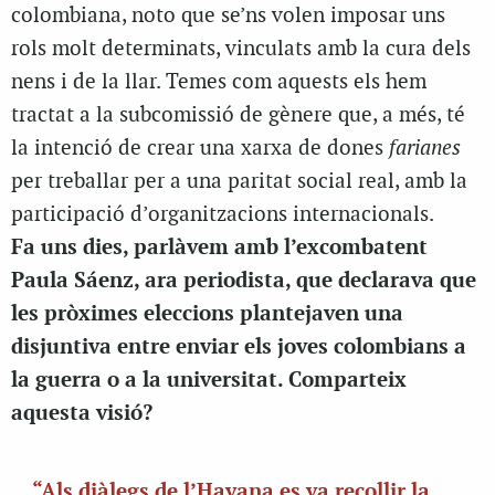
colombiana, noto que se’ns volen imposar uns
rols molt determinats, vinculats amb la cura dels
nens i de la llar. Temes com aquests els hem
tractat a la subcomissió de gènere que, a més, té
la intenció de crear una xarxa de dones
farianes
per treballar per a una paritat social real, amb la
participació d’organitzacions internacionals.
Fa uns dies, parlàvem amb l’excombatent
Paula Sáenz, ara periodista, que declarava que
les pròximes eleccions plantejaven una
disjuntiva entre enviar els joves colombians a
la guerra o a la universitat. Comparteix
aquesta visió?
“Als diàlegs de l’Havana es va recollir la