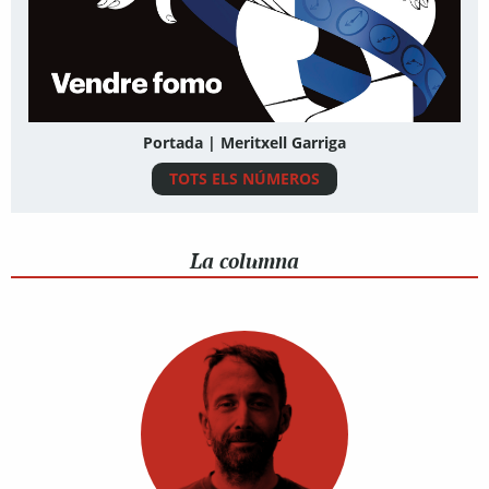
Portada | Meritxell Garriga
TOTS ELS NÚMEROS
La columna