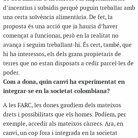
d’incentius i subsidis perquè puguin treballar amb
una certa solvència alimentària. De fet, la
proposta és una acció que ja hauria d’haver
començat a funcionar, però en la realitat no
avança i seguim treballant-hi. És cert, també, que
hi ha interessos, els dels grans propietaris de
terres que no estan disposats a cedir parcel·les de
poder.
Com a dona, quin canvi ha experimentat en
integrar-se en la societat colombiana?
A les FARC, les dones gaudíem dels mateixos
drets i possibilitats que els homes. Podíem, per
exemple, accedir als mateixos càrrecs. Ara, en
canvi, un cop fora i integrada en la societat