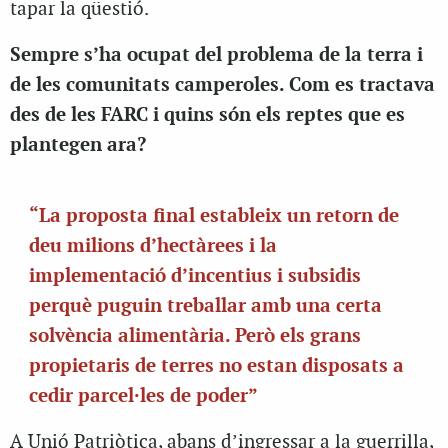
tapar la qüestió.
Sempre s’ha ocupat del problema de la terra i
de les comunitats camperoles. Com es tractava
des de les FARC i quins són els reptes que es
plantegen ara?
“La proposta final estableix un retorn de
deu milions d’hectàrees i la
implementació d’incentius i subsidis
perquè puguin treballar amb una certa
solvència alimentària. Però els grans
propietaris de terres no estan disposats a
cedir parcel·les de poder”
A Unió Patriòtica, abans d’ingressar a la guerrilla,