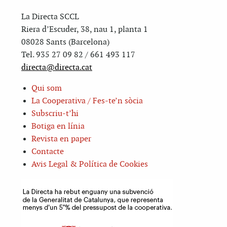
La Directa SCCL
Riera d’Escuder, 38, nau 1, planta 1
08028 Sants (Barcelona)
Tel. 935 27 09 82 / 661 493 117
directa@directa.cat
Qui som
La Cooperativa / Fes-te’n sòcia
Subscriu-t’hi
Botiga en línia
Revista en paper
Contacte
Avis Legal & Política de Cookies