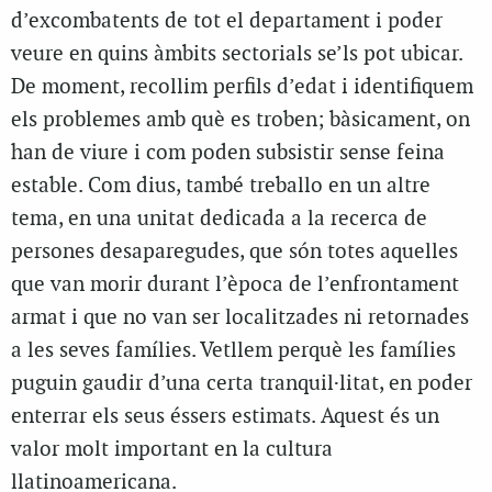
d’excombatents de tot el departament i poder
veure en quins àmbits sectorials se’ls pot ubicar.
De moment, recollim perfils d’edat i identifiquem
els problemes amb què es troben; bàsicament, on
han de viure i com poden subsistir sense feina
estable. Com dius, també treballo en un altre
tema, en una unitat dedicada a la recerca de
persones desaparegudes, que són totes aquelles
que van morir durant l’època de l’enfrontament
armat i que no van ser localitzades ni retornades
a les seves famílies. Vetllem perquè les famílies
puguin gaudir d’una certa tranquil·litat, en poder
enterrar els seus éssers estimats. Aquest és un
valor molt important en la cultura
llatinoamericana.