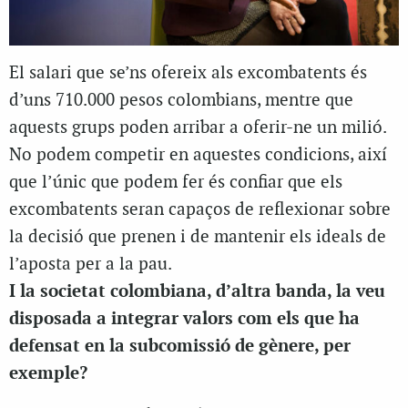
El salari que se’ns ofereix als excombatents és
d’uns 710.000 pesos colombians, mentre que
aquests grups poden arribar a oferir-ne un milió.
No podem competir en aquestes condicions, així
que l’únic que podem fer és confiar que els
excombatents seran capaços de reflexionar sobre
la decisió que prenen i de mantenir els ideals de
l’aposta per a la pau.
I la societat colombiana, d’altra banda, la veu
disposada a integrar valors com els que ha
defensat en la subcomissió de gènere, per
exemple?