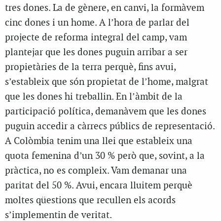
tres dones. La de gènere, en canvi, la formàvem
cinc dones i un home. A l’hora de parlar del
projecte de reforma integral del camp, vam
plantejar que les dones puguin arribar a ser
propietàries de la terra perquè, fins avui,
s’estableix que són propietat de l’home, malgrat
que les dones hi treballin. En l’àmbit de la
participació política, demanàvem que les dones
puguin accedir a càrrecs públics de representació.
A Colòmbia tenim una llei que estableix una
quota femenina d’un 30 % però que, sovint, a la
pràctica, no es compleix. Vam demanar una
paritat del 50 %. Avui, encara lluitem perquè
moltes qüestions que recullen els acords
s’implementin de veritat.