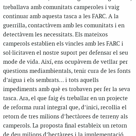
treballava amb comunitats camperoles i vaig
continuar amb aquesta tasca a les FARC. A la
guerrilla, contactàvem amb les comunitats i en
detectàvem les necessitats. Els mateixos
camperols establien els vincles amb les FARC i
sol·licitaven el nostre suport per defensar el seu
mode de vida. Així, ens ocupàvem de vetllar per
qüestions mediambientals, tenir cura de les fonts
d’aigua i els sembrats… i tots aquells
impediments amb què es trobaven per fer la seva
tasca. Ara, el que faig és treballar en un projecte
de reforma rural integral que, d’inici, recollia el
retorn de tres milions d’hectàrees de terreny als
camperols. La proposta final estableix un retorn
de deu milions d’hectàrees i la implementació