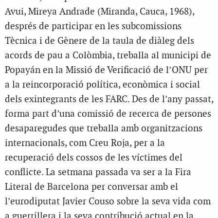
Avui, Mireya Andrade (Miranda, Cauca, 1968),
després de participar en les subcomissions
Tècnica i de Gènere de la taula de diàleg dels
acords de pau a Colòmbia, treballa al municipi de
Popayán en la Missió de Verificació de l’ONU per
a la reincorporació política, econòmica i social
dels exintegrants de les FARC. Des de l’any passat,
forma part d’una comissió de recerca de persones
desaparegudes que treballa amb organitzacions
internacionals, com Creu Roja, per a la
recuperació dels cossos de les víctimes del
conflicte. La setmana passada va ser a la Fira
Literal de Barcelona per conversar amb el
l’eurodiputat Javier Couso sobre la seva vida com
a guerrillera i la seva contribució actual en la