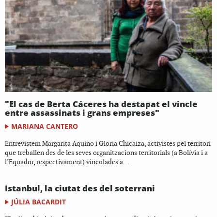
"El cas de Berta Cáceres ha destapat el vincle
entre assassinats i grans empreses"
MARIANA CANTERO
Entrevistem Margarita Aquino i Gloria Chicaiza, activistes pel territori
que treballen des de les seves organitzacions territorials (a Bolívia i a
l’Equador, respectivament) vinculades a...
Istanbul, la ciutat des del soterrani
JÚLIA BACARDIT