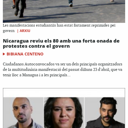
Les manifestacions estudiantils han estat fortament reprimides pel
|
ARXIU
govern
Nicaragua reviu els 80 amb una forta onada de
protestes contra el govern
BIBIANA CENTENO
Ciudadanos Autoconvocados va ser un dels principals organitzadors
de la multitudinària manifestació del passat dilluns 23 d'abril, que va
tenir lloc a Managua i a les principals...