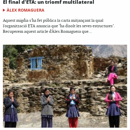
El final d'ETA: un triomf multilateral
ÀLEX ROMAGUERA
Aquest migdia s'ha fet pública la carta mitjançant la qual
l'organització ETA anuncia que "ha disolt les seves estructures".
Recuperem aquest article d'Àlex Romaguera que...