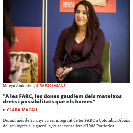
|
SIRA ESCLASANS
Mireya Andrade
"A les FARC, les dones gaudíem dels mateixos
drets i possibilitats que els homes"
CLARA MACAU
Durant més de 25 anys va ser integrant de les FARC a Colòmbia. Abans
del seu ingrés a la guerrilla, va ser consellera d’Unió Patriòtica...