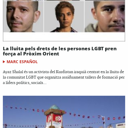
La lluita pels drets de les persones LGBT pren
força al Pròxim Orient
MARC ESPAÑOL
Ayaz Shalal és un activista del Kurdistan iraquià centrat en la lluita de
la comunitat LGBT que organitza assíduament tallers de formació per
a líders polítics, socials...