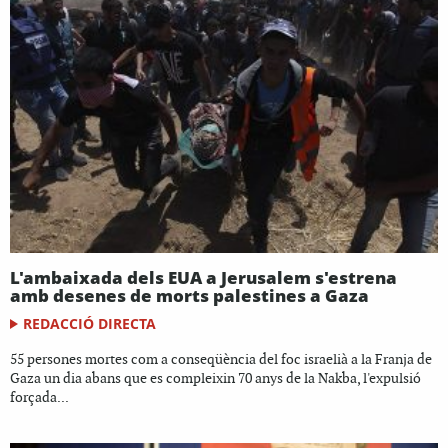
L'ambaixada dels EUA a Jerusalem s'estrena
amb desenes de morts palestines a Gaza
REDACCIÓ DIRECTA
55 persones mortes com a conseqüència del foc israelià a la Franja de
Gaza un dia abans que es compleixin 70 anys de la Nakba, l'expulsió
forçada...