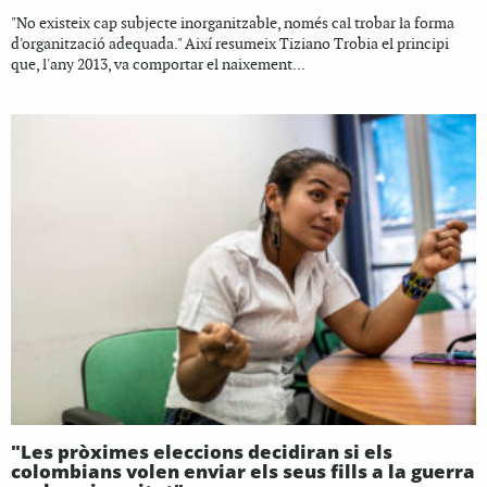
"No existeix cap subjecte inorganitzable, només cal trobar la forma
d'organització adequada." Així resumeix Tiziano Trobia el principi
que, l'any 2013, va comportar el naixement...
"Les pròximes eleccions decidiran si els
colombians volen enviar els seus fills a la guerra