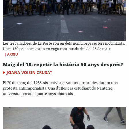
Les treballadores de La Poste són un dels nombrosos sectors mobilitzats.
Unes 150 persones estan en vaga continuada des del 26 de març
|
ARXIU
Maig del 18: repetir la història 50 anys després?
JOANA VOISIN CRUSAT
El 20 de març del 1968, sis activistes van ser arrestades durant una
protesta antiimperialista. Una d'elles era estudiant de Nanterre,
universitat creada quatre anys abans als...