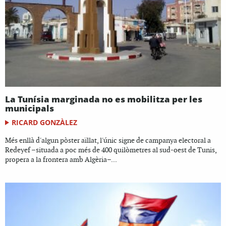
La Tunísia marginada no es mobilitza per les
municipals
RICARD GONZÀLEZ
Més enllà d'algun pòster aïllat, l'únic signe de campanya electoral a
Redeyef –situada a poc més de 400 quilòmetres al sud-oest de Tunis,
propera a la frontera amb Algèria–...