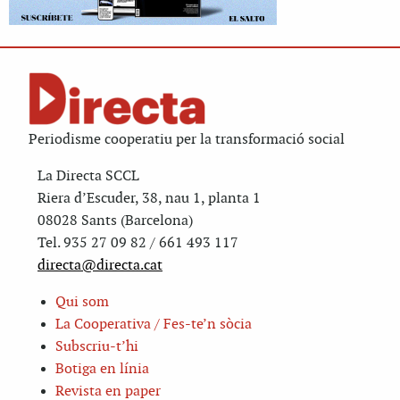
Periodisme cooperatiu per la transformació social
La Directa SCCL
Riera d’Escuder, 38, nau 1, planta 1
08028 Sants (Barcelona)
Tel. 935 27 09 82 / 661 493 117
directa@directa.cat
Qui som
La Cooperativa / Fes-te’n sòcia
Subscriu-t’hi
Botiga en línia
Revista en paper