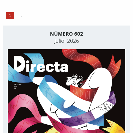
1
→
NÚMERO 602
Juliol 2026