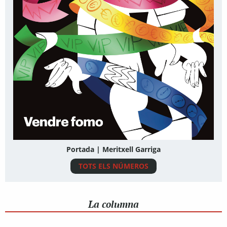
Portada | Meritxell Garriga
TOTS ELS NÚMEROS
La columna