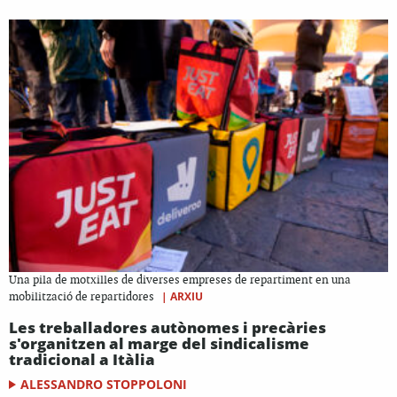
Una pila de motxilles de diverses empreses de repartiment en una
|
ARXIU
mobilització de repartidores
Les treballadores autònomes i precàries
s'organitzen al marge del sindicalisme
tradicional a Itàlia
ALESSANDRO STOPPOLONI