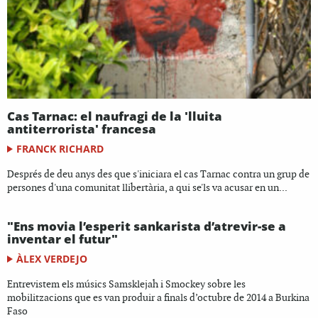
Cas Tarnac: el naufragi de la 'lluita
antiterrorista' francesa
FRANCK RICHARD
Després de deu anys des que s'iniciara el cas Tarnac contra un grup de
persones d'una comunitat llibertària, a qui se'ls va acusar en un...
"Ens movia l’esperit sankarista d’atrevir-se a
inventar el futur"
ÀLEX VERDEJO
Entrevistem els músics Samsklejah i Smockey sobre les
mobilitzacions que es van produir a finals d’octubre de 2014 a Burkina
Faso