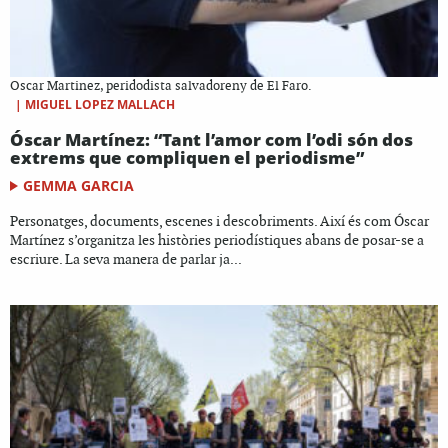
Oscar Martinez, peridodista salvadoreny de El Faro.
|
MIGUEL LOPEZ MALLACH
Óscar Martínez: “Tant l’amor com l’odi són dos
extrems que compliquen el periodisme”
GEMMA GARCIA
Personatges, documents, escenes i descobriments. Així és com Óscar
Martínez s’organitza les històries periodístiques abans de posar-se a
escriure. La seva manera de parlar ja...