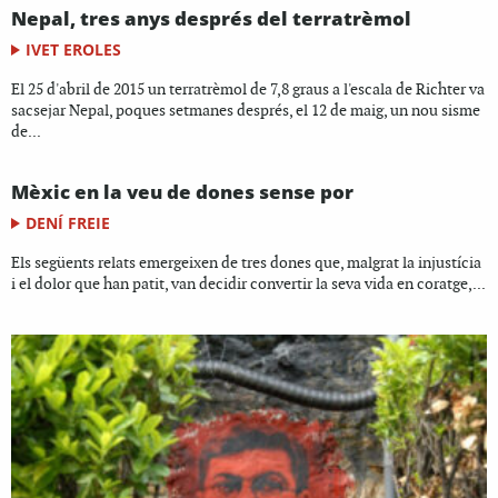
Nepal, tres anys després del terratrèmol
IVET EROLES
El 25 d'abril de 2015 un terratrèmol de 7,8 graus a l'escala de Richter va
sacsejar Nepal, poques setmanes després, el 12 de maig, un nou sisme
de...
Mèxic en la veu de dones sense por
DENÍ FREIE
Els següents relats emergeixen de tres dones que, malgrat la injustícia
i el dolor que han patit, van decidir convertir la seva vida en coratge,...