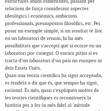
estructures abans esmentades, passant per
relacions de força considerant aspectes
ideològics i econòmics, ambicions
professionals, pressupostos filosòfics, etc. Per
posar un exemple simple, si un resultat té lloc
en un laboratori de renom, hi ha més
possibilitats que s’accepti que si ocorre en un
laboratori poc conegut. O encara pitjor si es
tracta d’un laboratori d’un país no europeu ni
dels Estats Units.
Quan una teoria científica ha sigut acceptada,
es tendeix a dir que és, que sempre ha sigut,
racional. És més, quan s’expliquen moltes de
les teories científiques es reconstrueix la
història per a fer-la més fidel al ‘mètode