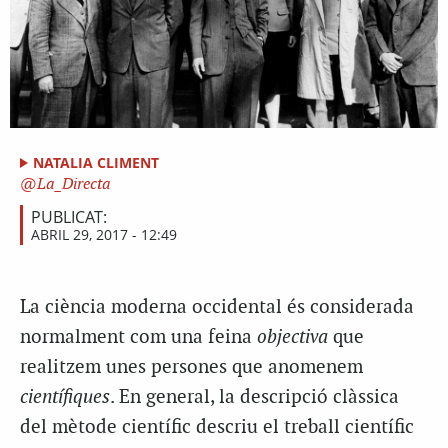
NATALIA CLIMENT
La_Directa
PUBLICAT:
ABRIL 29, 2017 - 12:49
La ciència moderna occidental és considerada
normalment com una feina
objectiva
que
realitzem unes persones que anomenem
científiques
. En general, la descripció clàssica
del mètode científic descriu el treball científic