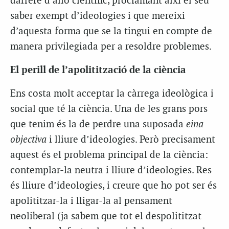
darrere d’allò científic, proclamant així el seu
saber exempt d’ideologies i que mereixi
d’aquesta forma que se la tingui en compte de
manera privilegiada per a resoldre problemes.
El perill de l’apolitització de la ciència
Ens costa molt acceptar la càrrega ideològica i
social que té la ciència. Una de les grans pors
que tenim és la de perdre una suposada
eina
objectiva
i lliure d’ideologies. Però precisament
aquest és el problema principal de la ciència:
contemplar-la neutra i lliure d’ideologies. Res
és lliure d’ideologies, i creure que ho pot ser és
apolititzar-la i lligar-la al pensament
neoliberal (ja sabem que tot el despolititzat