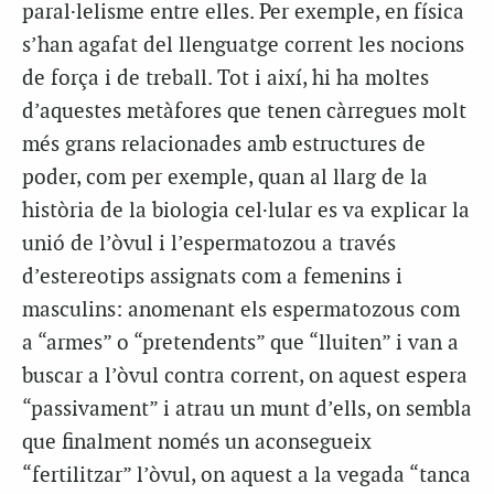
paral·lelisme entre elles. Per exemple, en física
s’han agafat del llenguatge corrent les nocions
de força i de treball. Tot i així, hi ha moltes
d’aquestes metàfores que tenen càrregues molt
més grans relacionades amb estructures de
poder, com per exemple, quan al llarg de la
història de la biologia cel·lular es va explicar la
unió de l’òvul i l’espermatozou a través
d’estereotips assignats com a femenins i
masculins: anomenant els espermatozous com
a “armes” o “pretendents” que “lluiten” i van a
buscar a l’òvul contra corrent, on aquest espera
“passivament” i atrau un munt d’ells, on sembla
que finalment només un aconsegueix
“fertilitzar” l’òvul, on aquest a la vegada “tanca