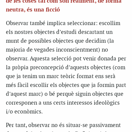
de les coses tal com són realment, de forma
neutra, és una ficció
Observar també implica seleccionar: escollim
els nostres objectes d’estudi descartant un
munt de possibles objectes que decidim (la
majoria de vegades inconscientment) no
observar. Aquesta selecció pot venir donada per
la pròpia preconcepció d’aquests objectes (com
que ja tenim un marc teòric format ens serà
més fàcil escollir els objectes que ja formin part
d’aquest marc) o bé perquè siguin objectes que
corresponen a uns certs interessos ideològics
i/o econòmics.
Per tant, observar no és situar-se passivament