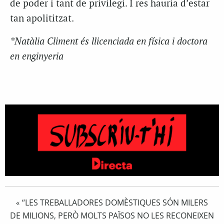
de poder i tant de privilegi. I res hauria d’estar
tan apolititzat.
*Natàlia Climent és llicenciada en física i doctora
en enginyeria
“LES TREBALLADORES DOMÈSTIQUES SÓN MILERS
«
DE MILIONS, PERÒ MOLTS PAÏSOS NO LES RECONEIXEN