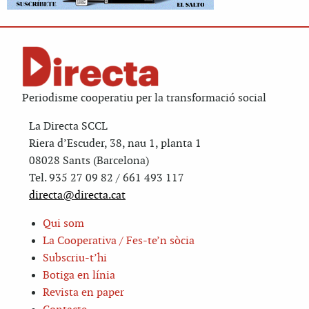
Periodisme cooperatiu per la transformació social
La Directa SCCL
Riera d’Escuder, 38, nau 1, planta 1
08028 Sants (Barcelona)
Tel. 935 27 09 82 / 661 493 117
directa@directa.cat
Qui som
La Cooperativa / Fes-te’n sòcia
Subscriu-t’hi
Botiga en línia
Revista en paper