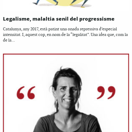
Legalisme, malaltia senil del progressisme
Catalunya, any 2017, està patint una onada repressiva d’especial
intensitat. I, aquest cop, en nom de la “legalitat”. Una idea que, com la
de la...