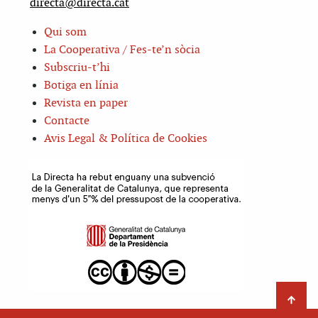
directa@directa.cat
Qui som
La Cooperativa / Fes-te’n sòcia
Subscriu-t’hi
Botiga en línia
Revista en paper
Contacte
Avis Legal & Política de Cookies