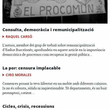
Consulta, democràcia i remunicipalització
RAQUEL CARSÓ
L’autora, membre del grup de treball sobre remunicipalització
d’Embat Barcelonès, aprofundeix en aquest article en la importància
democràtica de processos com recuperar la gestió pública...
La por: censura implacable
CIRO MORALES
Comences posant la teva llibertat en un moble amb diferents calaixos.
Ja no és robusta, sòlida ni inqüestionable. Té departaments, és un buit
peremptori, creient...
Cicles, crisis, recessions