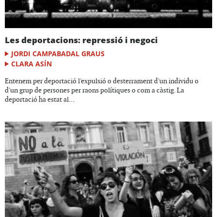
Les deportacions: repressió i negoci
JORDI CAMPABADAL GRAUS
CLARA ASÍN
Entenem per deportació l'expulsió o desterrament d'un individu o
d'un grup de persones per raons polítiques o com a càstig. La
deportació ha estat al...