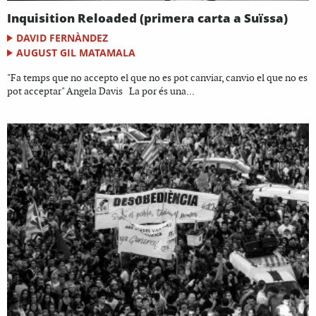
Inquisition Reloaded (primera carta a Suïssa)
DAVID FERNÀNDEZ
AUGUST GIL MATAMALA
"Fa temps que no accepto el que no es pot canviar, canvio el que no es
pot acceptar" Angela Davis La por és una...