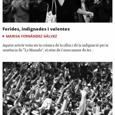
Ferides, indignades i valentes
MARISA FERNÁNDEZ GÁLVEZ
Aquest article volia ser la crònica de la ràbia i de la indignació per la
sentència de “La Manada”, el relat de l’aixecament de les...