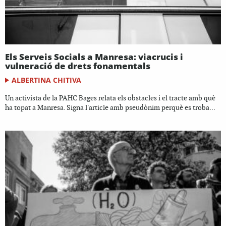
Els Serveis Socials a Manresa: viacrucis i
vulneració de drets fonamentals
ALBERTINA CHITIVA
Un activista de la PAHC Bages relata els obstacles i el tracte amb què
ha topat a Manresa. Signa l'article amb pseudònim perquè es troba...