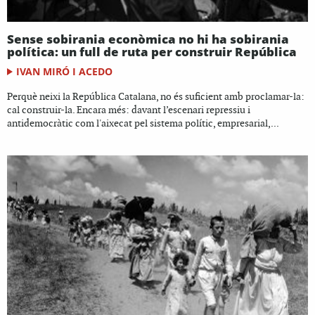
Sense sobirania econòmica no hi ha sobirania
política: un full de ruta per construir República
IVAN MIRÓ I ACEDO
Perquè neixi la República Catalana, no és suficient amb proclamar-la:
cal construir-la. Encara més: davant l’escenari repressiu i
antidemocràtic com l'aixecat pel sistema polític, empresarial,...