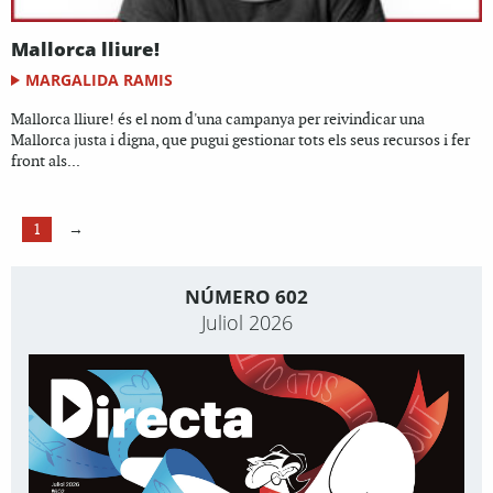
Mallorca lliure!
MARGALIDA RAMIS
Mallorca lliure! és el nom d'una campanya per reivindicar una
Mallorca justa i digna, que pugui gestionar tots els seus recursos i fer
front als...
1
→
NÚMERO 602
Juliol 2026