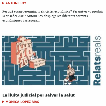
ANTONI SOY
Per què estan determinats els cicles econòmics? Per què es va produir
la crisi del 2008? Antoni Soy desplega les diferents corrents
econòmiques i assegura...
La lluita judicial per salvar la salut
MÒNICA LÓPEZ MAS