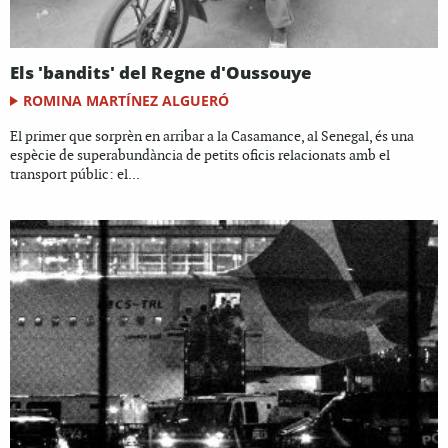
Els 'bandits' del Regne d'Oussouye
ROMINA MARTÍNEZ ALGUERÓ
El primer que sorprèn en arribar a la Casamance, al Senegal, és una
espècie de superabundància de petits oficis relacionats amb el
transport públic: el...