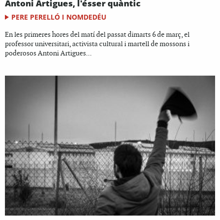
Antoni Artigues, l'ésser quàntic
PERE PERELLÓ I NOMDEDÉU
En les primeres hores del matí del passat dimarts 6 de març, el
professor universitari, activista cultural i martell de mossons i
poderosos Antoni Artigues...