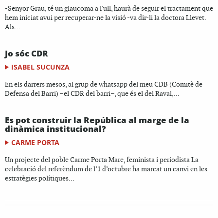
-Senyor Grau, té un glaucoma a l'ull, haurà de seguir el tractament que
hem iniciat avui per recuperar-ne la visió -va dir-li la doctora Llevet.
Als...
Jo sóc CDR
ISABEL SUCUNZA
En els darrers mesos, al grup de whatsapp del meu CDB (Comitè de
Defensa del Barri) –el CDR del barri–, que és el del Raval,...
Es pot construir la República al marge de la
dinàmica institucional?
CARME PORTA
Un projecte del poble Carme Porta Mare, feminista i periodista La
celebració del referèndum de l’1 d’octubre ha marcat un canvi en les
estratègies polítiques...