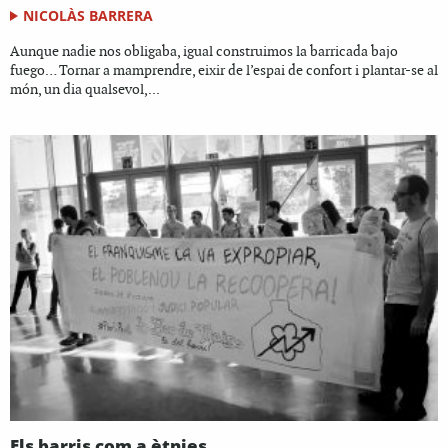
NICOLÀS BARRERA
Aunque nadie nos obligaba, igual construimos la barricada bajo
fuego… Tornar a mamprendre, eixir de l’espai de confort i plantar-se al
món, un dia qualsevol,...
Els barris com a ètnies