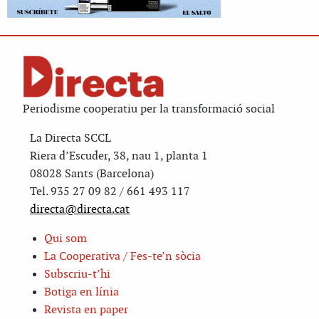
Periodisme cooperatiu per la transformació social
La Directa SCCL
Riera d’Escuder, 38, nau 1, planta 1
08028 Sants (Barcelona)
Tel. 935 27 09 82 / 661 493 117
directa@directa.cat
Qui som
La Cooperativa / Fes-te’n sòcia
Subscriu-t’hi
Botiga en línia
Revista en paper