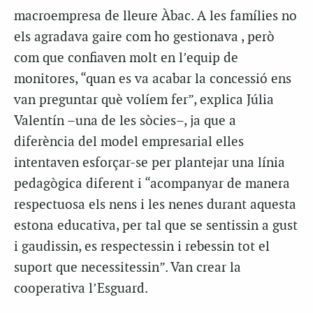
macroempresa de lleure Àbac. A les famílies no
els agradava gaire com ho gestionava , però
com que confiaven molt en l’equip de
monitores, “quan es va acabar la concessió ens
van preguntar què volíem fer”, explica Júlia
Valentín –una de les sòcies–, ja que a
diferència del model empresarial elles
intentaven esforçar-se per plantejar una línia
pedagògica diferent i “acompanyar de manera
respectuosa els nens i les nenes durant aquesta
estona educativa, per tal que se sentissin a gust
i gaudissin, es respectessin i rebessin tot el
suport que necessitessin”. Van crear la
cooperativa l’Esguard.