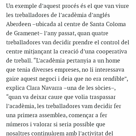
Un exemple d’aquest procés és el que van viure
les treballadores de l’acadèmia d’anglés
Aberdeen –ubicada al centre de Santa Coloma
de Gramenet– l’any passat, quan quatre
treballadores van decidir prendre el control del
centre mitjançant la creació d’una cooperativa
de treball. “L’acadèmia pertanyia a un home
que tenia diverses empreses, no li interessava
gaire aquest negoci i deia que no era rendible”,
explica Clara Navarra –una de les sòcies–,
“quan va deixar caure que volia traspassar
l’acadèmia, les treballadores vam decidir fer
una primera assemblea, començar a fer
números i valorar si seria possible que
nosaltres continuàrem amb l’activitat del