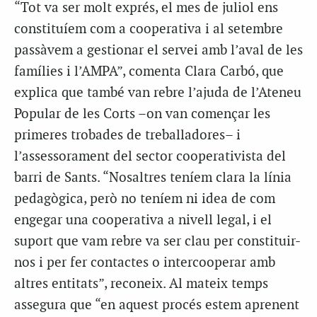
“Tot va ser molt exprés, el mes de juliol ens
constituíem com a cooperativa i al setembre
passàvem a gestionar el servei amb l’aval de les
famílies i l’AMPA”, comenta Clara Carbó, que
explica que també van rebre l’ajuda de l’Ateneu
Popular de les Corts –on van començar les
primeres trobades de treballadores– i
l’assessorament del sector cooperativista del
barri de Sants. “Nosaltres teníem clara la línia
pedagògica, però no teníem ni idea de com
engegar una cooperativa a nivell legal, i el
suport que vam rebre va ser clau per constituir-
nos i per fer contactes o intercooperar amb
altres entitats”, reconeix. Al mateix temps
assegura que “en aquest procés estem aprenent