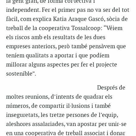
la gent gran, de forma col·lectiva i
independent. Fer el primer pas no va ser del tot
fàcil, com explica Katia Araque Gascó, sòcia de
treball de la cooperativa Tossalcoop: “Véiem
els riscos amb els resultats de les dues
empreses anteriors, però també pensàvem que
teníem qualitats a aportar i que podíem
millorar alguns aspectes per fer el projecte
sostenible”.
Després de
moltes reunions, d’intents de quadrar els
números, de compartir il·lusions i també
inseguretats, les tretze persones de l’equip,
aleshores assalariades, van apostar per unir-se
en una cooperativa de treball associat i donar