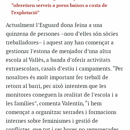
“ofereixen serveis a preus baixos a costa de
l’explotació”
Actualment l’Esguard dona feina a una
quinzena de persones –nou d’elles són sòcies
treballadores– i aquest any han començat a
gestionar l’estona de menjador d’una altra
escola al Vallès, a banda d’oferir activitats
extraescolars, casals d’estiu i campaments. “Per
nosaltres és molt important fer treball de
retorn al barri, per això intentem que les
monitores coneguen la realitat de l’escola i a
les famílies”, comenta Valentín, “i hem
començat a organitzar xerrades i formacions
internes sobre feminismes i gestió de
conflictes, que tot i ser hores no remunerades