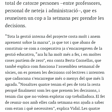
total de catorze persones –entre professores,
personal de neteja i administració–, que es
reuneixen un cop a la setmana per prendre les
decisions.
“Tota la gestió interna del projecte costa molt i anem
aprenent sobre la marxa”, ja que tot i que abans de
constituir-se com a cooperativa ja s’encarregaven de la
gestió educativa, “ara hi ha molt més a fer, i en moltes
coses partíem de zero”, ens conta Berta Cornellas, que
també explica com funciona l’assemblea setmanal de
sòcies, on es prenen les decisions col·lectives i intenten
que cadascuna s’encarregue més o menys del que més li
agrada. “Nosaltres quatre tenim el pes de tota la resta
perquè finalment som les que prenem les decisions, i
tenim clar que no volem explotar cap treballadora. El fet
de reunir-nos amb elles cada setmana ens ajuda a saber
com estan i què necessiten”, explica Vidal. Les quatre