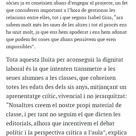
sòcies ja es coneixien abans d’engegar el projecte, un fet
que consideren important a l’hora de gestionar les
relacions entre elles, tot i que segons Isabel Gras, “ara
sabem molt més les unes de les altres i tot el procés ens
ha unit molt, ja que ens hem apoderat i ens hem adonat
que podem fer coses que abans pensàvem que eren
impossibles”.
Tota aquesta lluita per aconseguir la dignitat
laboral és la que intenten transmetre a les
seues alumnes a les classes, que cobreixen
totes les edats des dels sis anys, mitjançant un
aprenentatge crític, vivencial i no jerarquitzat:
“Nosaltres creem el nostre propi material de
classe, i per tant no seguim el que dicten les
editorials, alhora que incentivem el debat
polític i la perspectiva crítica a l’aula”, explica