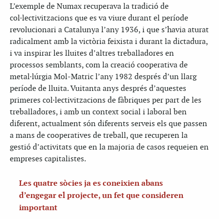
L’exemple de Numax recuperava la tradició de
col·lectivitzacions que es va viure durant el període
revolucionari a Catalunya l’any 1936, i que s’havia aturat
radicalment amb la victòria feixista i durant la dictadura,
i va inspirar les lluites d’altres treballadores en
processos semblants, com la creació cooperativa de
metal·lúrgia Mol-Matric l’any 1982 després d’un llarg
període de lluita. Vuitanta anys després d’aquestes
primeres col·lectivitzacions de fàbriques per part de les
treballadores, i amb un context social i laboral ben
diferent, actualment són diferents serveis els que passen
a mans de cooperatives de treball, que recuperen la
gestió d’activitats que en la majoria de casos requeien en
empreses capitalistes.
Les quatre sòcies ja es coneixien abans
d’engegar el projecte, un fet que consideren
important