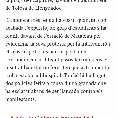
la plaça del Capitole, davant de l’ajuntament
de Tolosa de Llenguadoc.
El moment més tens s’ha viscut quan, un cop
acabada l’expulsió, un grup d’estudiants s’ha
reunit davant de l’estació de Matabiau per
evidenciar la seva protesta per la intervenció i
els cossos policials han respost amb
contundència, utilitzant gasos lacrimògens. El
resultat ha estat un ferit lleu que actualment es
troba estable a l’hospital. També hi ha hagut
dos policies ferits a causa d’una granada que
ha esclatat abans de ser llançada contra els
manifestants.