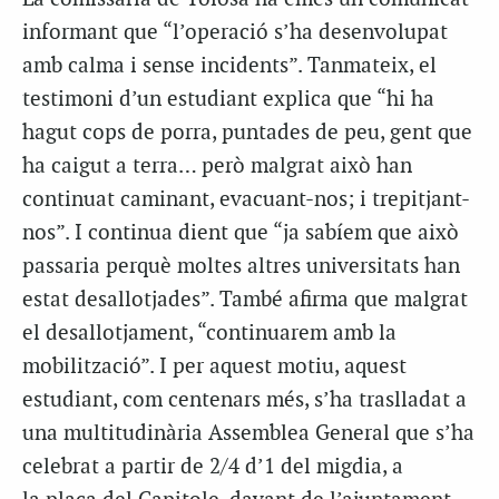
informant que “l’operació s’ha desenvolupat
amb calma i sense incidents”. Tanmateix, el
testimoni d’un estudiant explica que “hi ha
hagut cops de porra, puntades de peu, gent que
ha caigut a terra… però malgrat això han
continuat caminant, evacuant-nos; i trepitjant-
nos”. I continua dient que “ja sabíem que això
passaria perquè moltes altres universitats han
estat desallotjades”. També afirma que malgrat
el desallotjament, “continuarem amb la
mobilització”. I per aquest motiu, aquest
estudiant, com centenars més, s’ha traslladat a
una multitudinària Assemblea General que s’ha
celebrat a partir de 2/4 d’1 del migdia, a