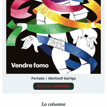
Portada | Meritxell Garriga
TOTS ELS NÚMEROS
La columna