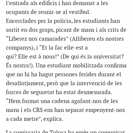
l’entrada als edificis i han demanat a les
ocupants de reunir-se al vestíbul.
Encerclades per la policia, les estudiants han
sortit en dos grups, picant de mans i als crits de
“Liberez nos camarades” (Allibereu els nostres
companys), i “Et la fac elle-est a
qui? Elle est à nous!” (De qui és la universitat?
És nostra!). Una estudiant mobilitzada confirma
que no hi ha hagut persones ferides durant el
desallotjament, però que la intervenció de les
forces de seguretat ha estat desmesurada.
“Hem format una cadena agafant-nos de les
mans i els CRS ens han separat empenyent-nos
a cada metre”, explica.
La comissaria de Tolosa ha emès un comunicat