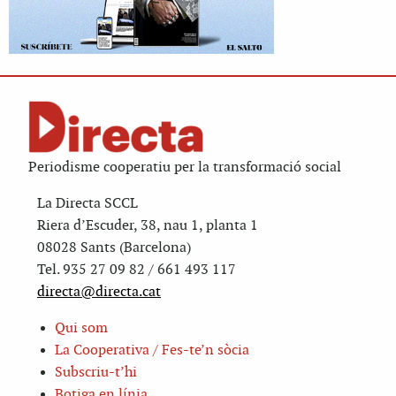
Periodisme cooperatiu per la transformació social
La Directa SCCL
Riera d’Escuder, 38, nau 1, planta 1
08028 Sants (Barcelona)
Tel. 935 27 09 82 / 661 493 117
directa@directa.cat
Qui som
La Cooperativa / Fes-te’n sòcia
Subscriu-t’hi
Botiga en línia