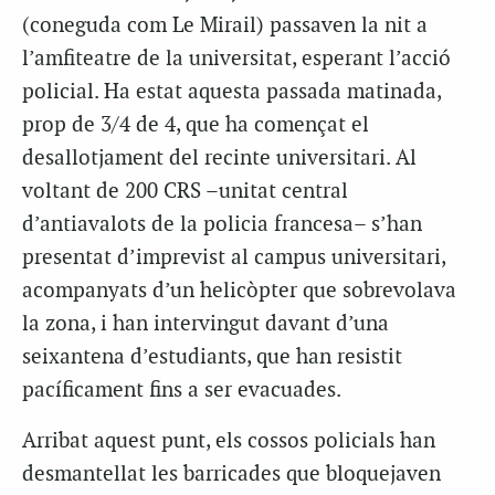
(coneguda com Le Mirail) passaven la nit a
l’amfiteatre de la universitat, esperant l’acció
policial. Ha estat aquesta passada matinada,
prop de 3/4 de 4, que ha començat el
desallotjament del recinte universitari. Al
voltant de 200 CRS –unitat central
d’antiavalots de la policia francesa– s’han
presentat d’imprevist al campus universitari,
acompanyats d’un helicòpter que sobrevolava
la zona, i han intervingut davant d’una
seixantena d’estudiants, que han resistit
pacíficament fins a ser evacuades.
Arribat aquest punt, els cossos policials han
desmantellat les barricades que bloquejaven