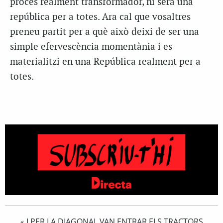
procés realment transformador, ni serà una
república per a totes. Ara cal que vosaltres
preneu partit per a què això deixi de ser una
simple efervescència momentània i es
materialitzi en una República realment per a
totes.
I PER LA DIAGONAL VAN ENTRAR ELS TRACTORS
«