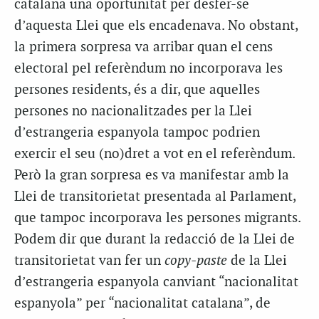
catalana una oportunitat per desfer-se
d’aquesta Llei que els encadenava. No obstant,
la primera sorpresa va arribar quan el cens
electoral pel referèndum no incorporava les
persones residents, és a dir, que aquelles
persones no nacionalitzades per la Llei
d’estrangeria espanyola tampoc podrien
exercir el seu (no)dret a vot en el referèndum.
Però la gran sorpresa es va manifestar amb la
Llei de transitorietat presentada al Parlament,
que tampoc incorporava les persones migrants.
Podem dir que durant la redacció de la Llei de
transitorietat van fer un
copy-paste
de la Llei
d’estrangeria espanyola canviant “nacionalitat
espanyola” per “nacionalitat catalana”, de