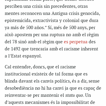
perciben una crisis sin precedentes, otras
mentes reconocen una Antigua crisis genocida,
epistemicida, extractivista y colonial que dura
ya más de 500 años.” Sí, més de 500 anys, per
això apostem per una ruptura no amb el règim
del 78 sinó amb el règim que
es perpetua
des
de 1492 que trencaria amb el racisme inherent
a l’Estat espanyol.
Cal entendre, doncs, que el racisme
institucional existeix de tal forma que es
blinda davant els canvis polítics, és a dir, sense
desobediència no hi ha canvi ja que es capaç de
reinventar-se per mantenir el
statu quo
. Un
d’aquests mecanismes és la impossibilitat de