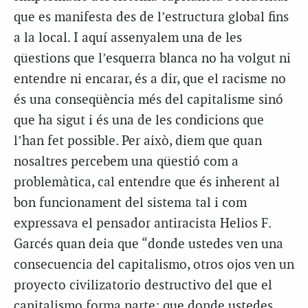
que es manifesta des de l’estructura global fins
a la local. I aquí assenyalem una de les
qüestions que l’esquerra blanca no ha volgut ni
entendre ni encarar, és a dir, que el racisme no
és una conseqüència més del capitalisme sinó
que ha sigut i és una de les condicions que
l’han fet possible. Per això, diem que quan
nosaltres percebem una qüestió com a
problemàtica, cal entendre que és inherent al
bon funcionament del sistema tal i com
expressava el pensador antiracista Helios F.
Garcés quan deia que “donde ustedes ven una
consecuencia del capitalismo, otros ojos ven un
proyecto civilizatorio destructivo del que el
capitalismo forma parte; que donde ustedes