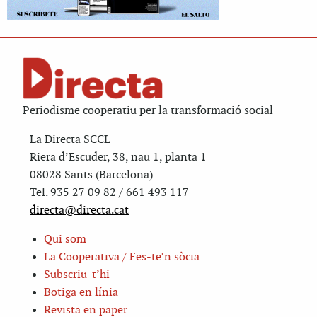
Periodisme cooperatiu per la transformació social
La Directa SCCL
Riera d’Escuder, 38, nau 1, planta 1
08028 Sants (Barcelona)
Tel. 935 27 09 82 / 661 493 117
directa@directa.cat
Qui som
La Cooperativa / Fes-te’n sòcia
Subscriu-t’hi
Botiga en línia
Revista en paper