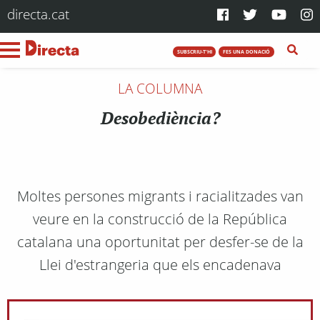
directa.cat
SUBSCRIU-T'HI
FES UNA DONACIÓ
LA COLUMNA
Desobediència?
Moltes persones migrants i racialitzades van
veure en la construcció de la República
catalana una oportunitat per desfer-se de la
Llei d'estrangeria que els encadenava