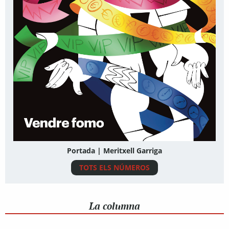
Portada | Meritxell Garriga
TOTS ELS NÚMEROS
La columna