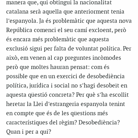
manera que, qui obtingui la nacionalitat
catalana serà aquella que anteriorment tenia
l’espanyola. Ja és problemàtic que aquesta nova
República comenci el seu camí excloent, però
és encara més problemàtic que aquesta
exclusió sigui per falta de voluntat política. Per
això, em venen al cap preguntes incòmodes
però que moltes hauran pensat: com és
possible que en un exercici de desobediència
política, jurídica i social no s’hagi desobeït en
aquesta qüestió concreta? Per què s’ha escollit
heretar la Llei d’estrangeria espanyola tenint
en compte que és de les qüestions més
característiques del règim? Desobediència?
Quan i per a qui?