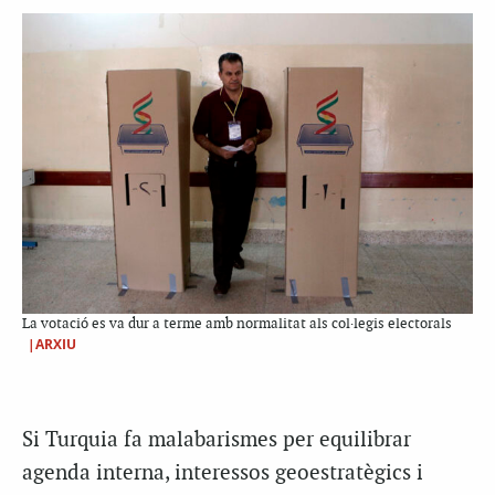
La votació es va dur a terme amb normalitat als col·legis electorals
|ARXIU
Si Turquia fa malabarismes per equilibrar
agenda interna, interessos geoestratègics i