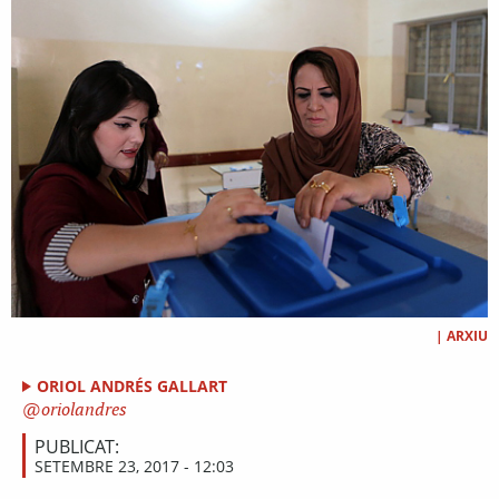
|
ARXIU
ORIOL ANDRÉS GALLART
oriolandres
PUBLICAT:
SETEMBRE 23, 2017 - 12:03