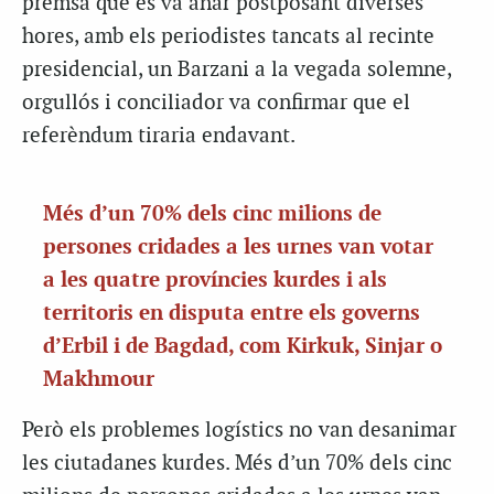
premsa que es va anar postposant diverses
hores, amb els periodistes tancats al recinte
presidencial, un Barzani a la vegada solemne,
orgullós i conciliador va confirmar que el
referèndum tiraria endavant.
Més d’un 70% dels cinc milions de
persones cridades a les urnes van votar
a les quatre províncies kurdes i als
territoris en disputa entre els governs
d’Erbil i de Bagdad, com Kirkuk, Sinjar o
Makhmour
Però els problemes logístics no van desanimar
les ciutadanes kurdes. Més d’un 70% dels cinc