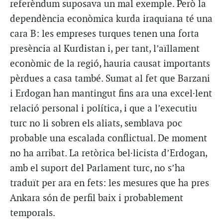
referèndum suposava un mal exemple. Però la
dependència econòmica kurda iraquiana té una
cara B: les empreses turques tenen una forta
presència al Kurdistan i, per tant, l’aïllament
econòmic de la regió, hauria causat importants
pèrdues a casa també. Sumat al fet que Barzani
i Erdogan han mantingut fins ara una excel·lent
relació personal i política, i que a l’executiu
turc no li sobren els aliats, semblava poc
probable una escalada conflictual. De moment
no ha arribat. La retòrica bel·licista d’Erdogan,
amb el suport del Parlament turc, no s’ha
traduït per ara en fets: les mesures que ha pres
Ankara són de perfil baix i probablement
temporals.