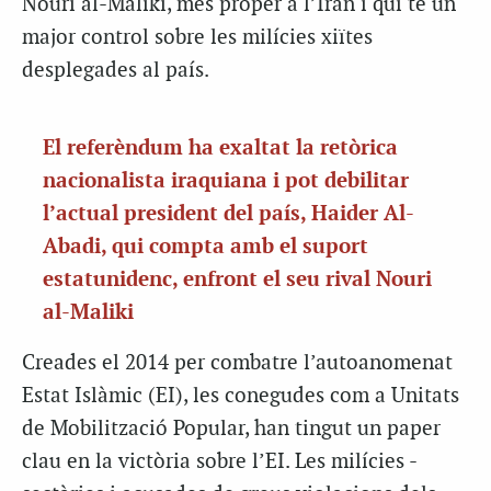
Nouri al-Maliki, més proper a l’Iran i qui té un
major control sobre les milícies xiïtes
desplegades al país.
El referèndum ha exaltat la retòrica
nacionalista iraquiana i pot debilitar
l’actual president del país, Haider Al-
Abadi, qui compta amb el suport
estatunidenc, enfront el seu rival Nouri
al-Maliki
Creades el 2014 per combatre l’autoanomenat
Estat Islàmic (EI), les conegudes com a Unitats
de Mobilització Popular, han tingut un paper
clau en la victòria sobre l’EI. Les milícies -