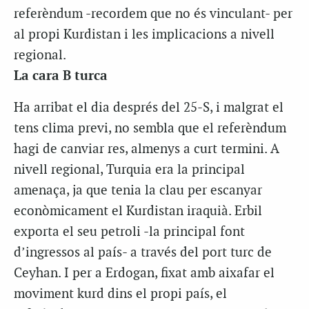
referèndum -recordem que no és vinculant- per
al propi Kurdistan i les implicacions a nivell
regional.
La cara B turca
Ha arribat el dia després del 25-S, i malgrat el
tens clima previ, no sembla que el referèndum
hagi de canviar res, almenys a curt termini. A
nivell regional, Turquia era la principal
amenaça, ja que tenia la clau per escanyar
econòmicament el Kurdistan iraquià. Erbil
exporta el seu petroli -la principal font
d’ingressos al país- a través del port turc de
Ceyhan. I per a Erdogan, fixat amb aixafar el
moviment kurd dins el propi país, el