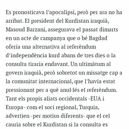
Es pronosticava l’apocalipsi, però per ara no ha
arribat. El president del Kurdistan iraquià,
Masoud Barzani, assegurava el passat dimarts
en un acte de campanya que o bé Bagdad
oferia una alternativa al referèndum
d’independència kurd abans de tres dies o la
consulta tiraria endavant. Un ultimàtum al
govern iraquià, però sobretot un missatge cap a
la comunitat internacional, que l’havia estat
pressionant per a què anul·lés el referèndum.
Tant els propis aliats occidentals -EUA i
Europa- com el soci regional, Turquia,
advertien -per motius diferents- que el cel
cauria sobre el Kurdistan si la consulta es