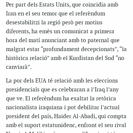
Per part dels Estats Units, que coincidia amb
Iran en el seu temor que el referèndum
desestabilitzi la regió però per motius
diferents, ha emès un comunicat a primera
hora del matí anunciant amb to paternal que
malgrat estar “profundament decepcionats”, “la
històrica relació” amb el Kurdistan del Sud “no
canviarà”.
La por dels EUA té relació amb les eleccions
presidencials que es celebraran a l’Iraq l’any
que ve. El referèndum ha exaltat la retòrica
nacionalista iraquiana i pot debilitar l’actual
president del país, Haider Al-Abadi, qui compta
amb el suport estatunidenc, enfront el seu rival