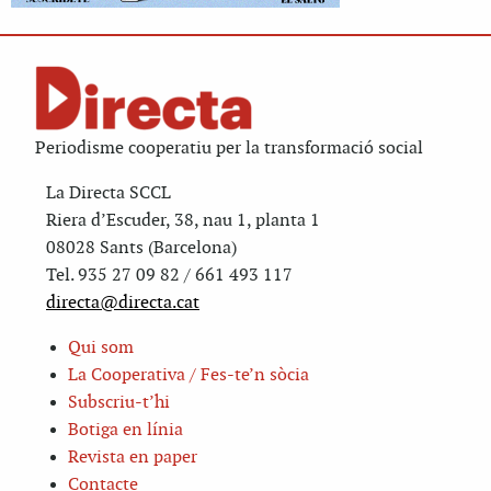
Periodisme cooperatiu per la transformació social
La Directa SCCL
Riera d’Escuder, 38, nau 1, planta 1
08028 Sants (Barcelona)
Tel. 935 27 09 82 / 661 493 117
directa@directa.cat
Qui som
La Cooperativa / Fes-te’n sòcia
Subscriu-t’hi
Botiga en línia
Revista en paper
Contacte