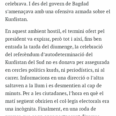
celebrava. I des del govern de Bagdad
s’amenaçava amb una ofensiva armada sobre el
Kurdistan.
En aquest ambient hostil, el termini ofert pel
president va expirar, però tot i així, fins ben
entrada la tarda del diumenge, la celebració
del referèndum d’autodeterminació del
Kurdistan del Sud no es donava per assegurada
en cercles polítics kurds, ni periodístics, ni al
carrer. Informacions en una direcció o l’altra
saltaven a la llum i es desmentien al cap de
minuts. Per a les ciutadanes, l’hora en què el
matí següent obririen el col·legis electorals era
una incògnita. Finalment, en una roda de