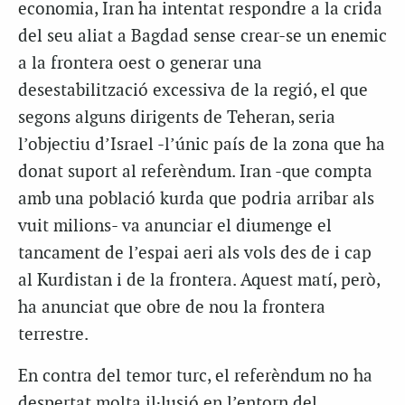
economia, Iran ha intentat respondre a la crida
del seu aliat a Bagdad sense crear-se un enemic
a la frontera oest o generar una
desestabilització excessiva de la regió, el que
segons alguns dirigents de Teheran, seria
l’objectiu d’Israel -l’únic país de la zona que ha
donat suport al referèndum. Iran -que compta
amb una població kurda que podria arribar als
vuit milions- va anunciar el diumenge el
tancament de l’espai aeri als vols des de i cap
al Kurdistan i de la frontera. Aquest matí, però,
ha anunciat que obre de nou la frontera
terrestre.
En contra del temor turc, el referèndum no ha
despertat molta il·lusió en l’entorn del