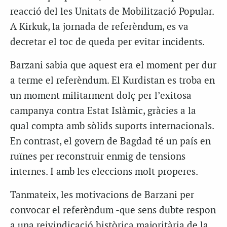
reacció del les Unitats de Mobilització Popular.
A Kirkuk, la jornada de referèndum, es va
decretar el toc de queda per evitar incidents.
Barzani sabia que aquest era el moment per dur
a terme el referèndum. El Kurdistan es troba en
un moment militarment dolç per l’exitosa
campanya contra Estat Islàmic, gràcies a la
qual compta amb sòlids suports internacionals.
En contrast, el govern de Bagdad té un país en
ruïnes per reconstruir enmig de tensions
internes. I amb les eleccions molt properes.
Tanmateix, les motivacions de Barzani per
convocar el referèndum -que sens dubte respon
a una reivindicació històrica majoritària de la