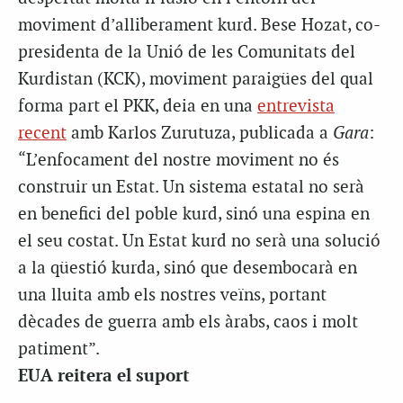
moviment d’alliberament kurd. Bese Hozat, co-
presidenta de la Unió de les Comunitats del
Kurdistan (KCK), moviment paraigües del qual
forma part el PKK, deia en una
entrevista
recent
amb Karlos Zurutuza, publicada a
Gara
:
“L’enfocament del nostre moviment no és
construir un Estat. Un sistema estatal no serà
en benefici del poble kurd, sinó una espina en
el seu costat. Un Estat kurd no serà una solució
a la qüestió kurda, sinó que desembocarà en
una lluita amb els nostres veïns, portant
dècades de guerra amb els àrabs, caos i molt
patiment”.
EUA reitera el suport