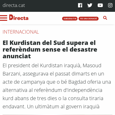
directa.cat
SUBSCRIU-T'HI
FES UNA DONACIÓ
INTERNACIONAL
El Kurdistan del Sud supera el
referèndum sense el desastre
anunciat
El president del Kurdistan iraquià, Masoud
Barzani, assegurava el passat dimarts en un
acte de campanya que o bé Bagdad oferia una
alternativa al referèndum d'independència
kurd abans de tres dies o la consulta tiraria
endavant. Un ultimàtum al govern iraquià