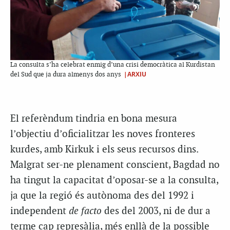
La consulta s’ha celebrat enmig d’una crisi democràtica al Kurdistan
|ARXIU
del Sud que ja dura almenys dos anys
El referèndum tindria en bona mesura
l’objectiu d’oficialitzar les noves fronteres
kurdes, amb Kirkuk i els seus recursos dins.
Malgrat ser-ne plenament conscient, Bagdad no
ha tingut la capacitat d’oposar-se a la consulta,
ja que la regió és autònoma des del 1992 i
independent
de facto
des del 2003, ni de dur a
terme cap represàlia, més enllà de la possible