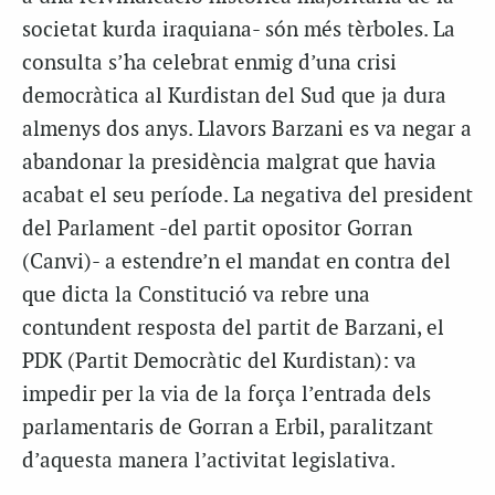
societat kurda iraquiana- són més tèrboles. La
consulta s’ha celebrat enmig d’una crisi
democràtica al Kurdistan del Sud que ja dura
almenys dos anys. Llavors Barzani es va negar a
abandonar la presidència malgrat que havia
acabat el seu període. La negativa del president
del Parlament -del partit opositor Gorran
(Canvi)- a estendre’n el mandat en contra del
que dicta la Constitució va rebre una
contundent resposta del partit de Barzani, el
PDK (Partit Democràtic del Kurdistan): va
impedir per la via de la força l’entrada dels
parlamentaris de Gorran a Erbil, paralitzant
d’aquesta manera l’activitat legislativa.