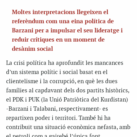
Moltes interpretacions llegeixen el
referèndum com una eina política de
Barzani per a impulsar el seu lideratge i
reduir crítiques en un moment de
desànim social
La crisi política ha aprofundit les mancances
d’un sistema polític i social basat en el
clientelisme i la corrupció, en què les dues
famílies al capdavant dels dos partits històrics,
el PDK i PUK (la Unió Patriòtica del Kurdistan)
-Barzani i Talabani, respectivament- es
repartixen poder i territori. També hi ha
contribuït una situació econòmica nefasta, amb
el petroli com a gairebé l’única font