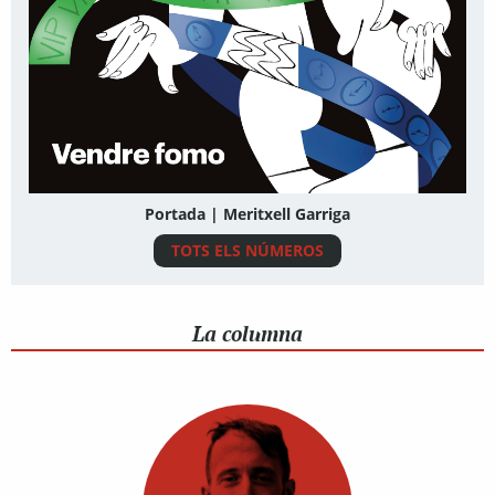
Portada | Meritxell Garriga
TOTS ELS NÚMEROS
La columna