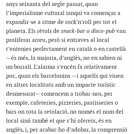
anys seixanta del segle passat, quan
l’imperialisme cultural ianqui va començar a
expandir-se a ritme de rock’n’roll per tot el
planeta. Els rètols de
snack-bar
o
disco-pub
van
proliferar arreu, però si entraves al local
t’entenies perfectament en català o en castellà
—és més, la majoria, d’anglès, no en sabien ni
un borrall. L’alarma s’encén fa relativament
poc, quan els barcelonins —i aquells qui viuen
en altres localitats amb un impacte turístic
desmesurat— comencem a trobar-nos, per
exemple, cafeteries, pizzeries, pastisseries o
bars on tota la retolació, no només el nom del
local sinó també el que s’hi ofereix, és en
anglès, i, per acabar-ho d’adobar, la comprensió