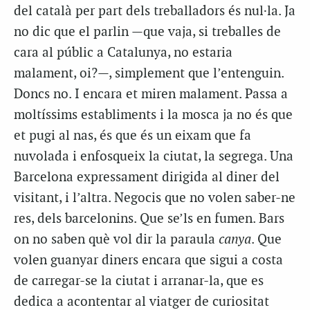
del català per part dels treballadors és nul·la. Ja
no dic que el parlin —que vaja, si treballes de
cara al públic a Catalunya, no estaria
malament, oi?—, simplement que l’entenguin.
Doncs no. I encara et miren malament. Passa a
moltíssims establiments i la mosca ja no és que
et pugi al nas, és que és un eixam que fa
nuvolada i enfosqueix la ciutat, la segrega. Una
Barcelona expressament dirigida al diner del
visitant, i l’altra. Negocis que no volen saber-ne
res, dels barcelonins. Que se’ls en fumen. Bars
on no saben què vol dir la paraula
canya
. Que
volen guanyar diners encara que sigui a costa
de carregar-se la ciutat i arranar-la, que es
dedica a acontentar al viatger de curiositat