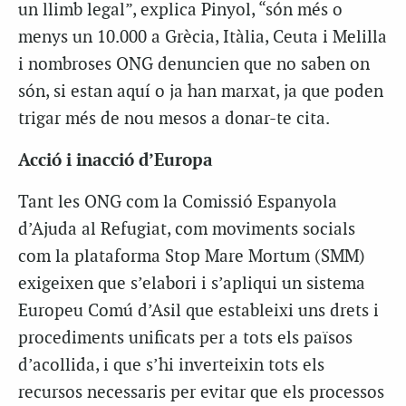
un llimb legal”, explica Pinyol, “són més o
menys un 10.000 a Grècia, Itàlia, Ceuta i Melilla
i nombroses ONG denuncien que no saben on
són, si estan aquí o ja han marxat, ja que poden
trigar més de nou mesos a donar-te cita.
Acció i inacció d’Europa
Tant les ONG com la Comissió Espanyola
d’Ajuda al Refugiat, com moviments socials
com la plataforma Stop Mare Mortum (SMM)
exigeixen que s’elabori i s’apliqui un sistema
Europeu Comú d’Asil que estableixi uns drets i
procediments unificats per a tots els països
d’acollida, i que s’hi inverteixin tots els
recursos necessaris per evitar que els processos