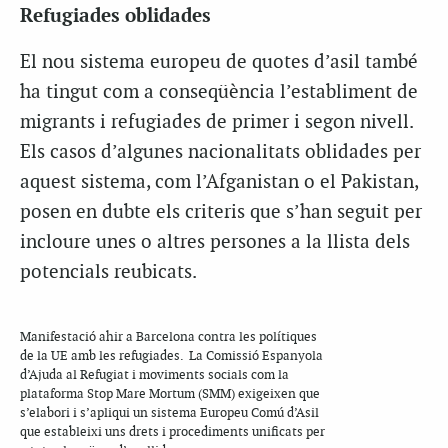
Refugiades oblidades
El nou sistema europeu de quotes d’asil també
ha tingut com a conseqüència l’establiment de
migrants i refugiades de primer i segon nivell.
Els casos d’algunes nacionalitats oblidades per
aquest sistema, com l’Afganistan o el Pakistan,
posen en dubte els criteris que s’han seguit per
incloure unes o altres persones a la llista dels
potencials reubicats.
Manifestació ahir a Barcelona contra les polítiques
de la UE amb les refugiades. La Comissió Espanyola
d’Ajuda al Refugiat i moviments socials com la
plataforma Stop Mare Mortum (SMM) exigeixen que
s’elabori i s’apliqui un sistema Europeu Comú d’Asil
que estableixi uns drets i procediments unificats per