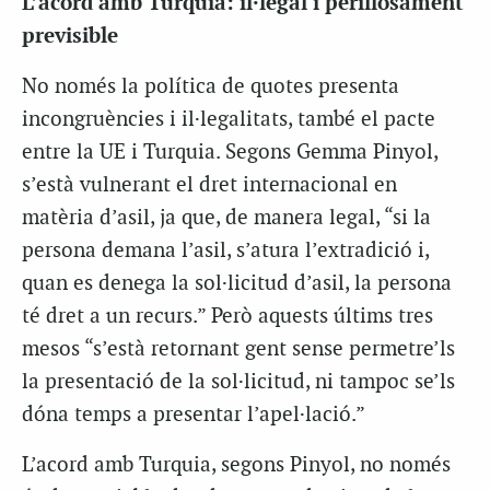
L’acord amb Turquia: il·legal i perillosament
previsible
No només la política de quotes presenta
incongruències i il·legalitats, també el pacte
entre la UE i Turquia. Segons Gemma Pinyol,
s’està vulnerant el dret internacional en
matèria d’asil, ja que, de manera legal, “si la
persona demana l’asil, s’atura l’extradició i,
quan es denega la sol·licitud d’asil, la persona
té dret a un recurs.” Però aquests últims tres
mesos “s’està retornant gent sense permetre’ls
la presentació de la sol·licitud, ni tampoc se’ls
dóna temps a presentar l’apel·lació.”
L’acord amb Turquia, segons Pinyol, no només