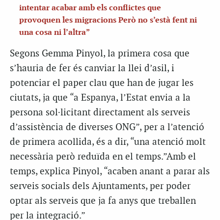
intentar acabar amb els conflictes que
provoquen les migracions Però no s’està fent ni
una cosa ni l’altra”
Segons Gemma Pinyol, la primera cosa que
s’hauria de fer és canviar la llei d’asil, i
potenciar el paper clau que han de jugar les
ciutats, ja que “a Espanya, l’Estat envia a la
persona sol·licitant directament als serveis
d’assistència de diverses ONG”, per a l’atenció
de primera acollida, és a dir, “una atenció molt
necessària però reduïda en el temps.”Amb el
temps, explica Pinyol, “acaben anant a parar als
serveis socials dels Ajuntaments, per poder
optar als serveis que ja fa anys que treballen
per la integració.”