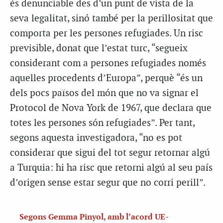
és denunciable des d’un punt de vista de la
seva legalitat, sinó també per la perillositat que
comporta per les persones refugiades. Un risc
previsible, donat que l’estat turc, “segueix
considerant com a persones refugiades només
aquelles procedents d’Europa”, perquè “és un
dels pocs països del món que no va signar el
Protocol de Nova York de 1967, que declara que
totes les persones són refugiades”. Per tant,
segons aquesta investigadora, “no es pot
considerar que sigui del tot segur retornar algú
a Turquia: hi ha risc que retorni algú al seu país
d’origen sense estar segur que no corri perill”.
Segons Gemma Pinyol, amb l’acord UE-