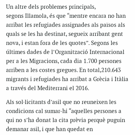
Un altre dels problemes principals,
segons Illamola, és que “mentre encara no han
arribat les refugiades assignades als països als
quals se les ha destinat, segueix arribant gent
nova, i estan fora de les quotes”. Segons les
últimes dades de l’Organització Internacional
per a les Migracions, cada dia 1.700 persones
arriben a les costes gregues. En total,210.643
migrants i refugiades ha arribat a Grècia i Itàlia
a través del Mediterrani el 2016.
Als sol·licitants d’asil que no reuneixen les
condicions cal sumar-hi “aquelles persones a
qui no s’ha donat la cita prèvia perquè puguin
demanar asil, i que han quedat en