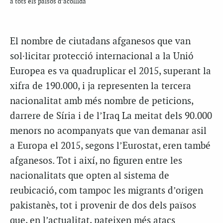
a tots els països d’acollida
El nombre de ciutadans afganesos que van
sol·licitar protecció internacional a la Unió
Europea es va quadruplicar el 2015, superant la
xifra de 190.000, i ja representen la tercera
nacionalitat amb més nombre de peticions,
darrere de Síria i de l’Iraq La meitat dels 90.000
menors no acompanyats que van demanar asil
a Europa el 2015, segons l’Eurostat, eren també
afganesos. Tot i així, no figuren entre les
nacionalitats que opten al sistema de
reubicació, com tampoc les migrants d’origen
pakistanès, tot i provenir de dos dels països
que, en l’actualitat, pateixen més atacs