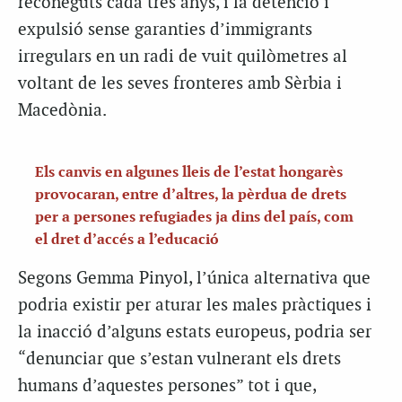
reconeguts cada tres anys, i la detenció i
expulsió sense garanties d’immigrants
irregulars en un radi de vuit quilòmetres al
voltant de les seves fronteres amb Sèrbia i
Macedònia.
Els canvis en algunes lleis de l’estat hongarès
provocaran, entre d’altres, la pèrdua de drets
per a persones refugiades ja dins del país, com
el dret d’accés a l’educació
Segons Gemma Pinyol, l’única alternativa que
podria existir per aturar les males pràctiques i
la inacció d’alguns estats europeus, podria ser
“denunciar que s’estan vulnerant els drets
humans d’aquestes persones” tot i que,