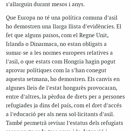
s’allarguin durant mesos i anys.
Que Europa no té una política comuna d’asil
ho demostren una llarga llista d’evidències. El
fet que alguns països, com el Regne Unit,
Irlanda o Dinarmaca, no estan obligats a
sumar-se a les normes europees relatives a
l’asil, o que estats com Hongria hagin pogut
aprovar polítiques com la s’han conegut
aquesta setmana, ho demostren. Els canvis en
algunes lleis de l’estat hongarès provocaran,
entre d’altres, la pèrdua de drets per a persones
refugiades ja dins del país, com el dret d’accés
a l’educació per als nens sol·licitants d’asil.
També permetrà revisar l’estatus dels refugiats