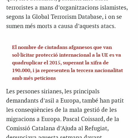
terroristes a mans d’organitzacions islamistes,
segons la Global Terrorism Database, i on se
sumen més morts a causa d’aquests atacs.
El nombre de ciutadans afganesos que van
sol·licitar protecció internacional a la UE es va
quadruplicar el 2015, superant la xifra de
190.000, i ja representen la tercera nacionalitat
amb més peticions
Les persones sirianes, les principals
demandants d’asil a Europa, també han patit
les conseqüències de la mala gestió de les
migracions a Europa. Pascal Coissard, de la
Comissió Catalana d’Ajuda al Refugiat,
denunciava aquesta setmana davant