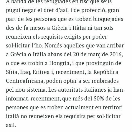
A banda de les refugiades en risc que se’ls
pugui negar el dret d’asil i de protecció, gran
part de les persones que es troben bloquejades
des de fa mesos a Grècia i Itàlia ni tan sols
reuneixen els requisits exigits per poder
sol·licitar-l’ho. Només aquelles que van arribar
a Grècia o Itàlia abans del 20 de març de 2016,
o que es trobin a Hongria, i que provinguin de
Síria, Iraq, Eritrea i, recentment, la República
Centreafricana, poden optar a ser reubicades
pel nou sistema. Les autoritats italianes ja han
informat, recentment, que més del 50% de les
persones que es troben actualment en territori
italià no reuneixen els requisits per sol·licitar
asil.