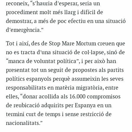
reconeix, “s’hauria d’esperar, seria un
procediment molt més llarg i difícil de
demostrar, a més de poc efectiu en una situació
d’emergència.”
Tot i així, des de Stop Mare Mortum creuen que
no es tracta d’una situació de col·lapse, sinó de
“manca de voluntat política”, i per això han
presentat tot un seguit de propostes als partits
polítics espanyols perquè assumeixin les seves
responsabilitats en matèria migratòria, entre
elles, “donar acollida als 16.000 compromisos
de reubicació adquirits per Espanya en un
termini curt de temps i sense restricció de
nacionalitats.”