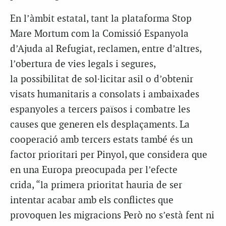
En l’àmbit estatal, tant la plataforma Stop
Mare Mortum com la Comissió Espanyola
d’Ajuda al Refugiat, reclamen, entre d’altres,
l’obertura de vies legals i segures,
la possibilitat de sol·licitar asil o d’obtenir
visats humanitaris a consolats i ambaixades
espanyoles a tercers països i combatre les
causes que generen els desplaçaments. La
cooperació amb tercers estats també és un
factor prioritari per Pinyol, que considera que
en una Europa preocupada per l’efecte
crida, “la primera prioritat hauria de ser
intentar acabar amb els conflictes que
provoquen les migracions Però no s’està fent ni