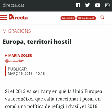
directa.cat
SUBSCRIU-T'HI
FES UNA DONACIÓ
MIGRACIONS
Europa, territori hostil
MARIA SOLER
msolebes
PUBLICAT:
MARÇ 15, 2018 - 10:18
Si el 2015 va ser l’any en què la Unió Europea
va reconèixer que calia reaccionar i posar en
comú una política de refugi i d’asil, el 2016