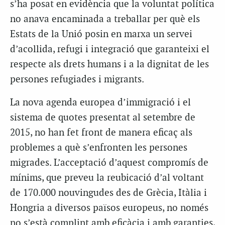
s’ha posat en evidència que la voluntat política
no anava encaminada a treballar per què els
Estats de la Unió posin en marxa un servei
d’acollida, refugi i integració que garanteixi el
respecte als drets humans i a la dignitat de les
persones refugiades i migrants.
La nova agenda europea d’immigració i el
sistema de quotes presentat al setembre de
2015, no han fet front de manera eficaç als
problemes a què s’enfronten les persones
migrades. L’acceptació d’aquest compromís de
mínims, que preveu la reubicació d’al voltant
de 170.000 nouvingudes des de Grècia, Itàlia i
Hongria a diversos països europeus, no només
no s’està complint amb eficàcia i amb garanties,