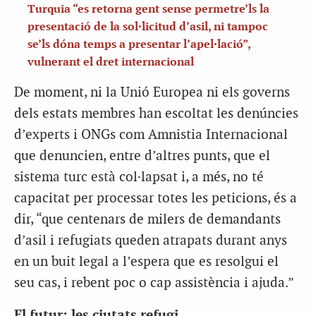
Turquia “es retorna gent sense permetre’ls la
presentació de la sol·licitud d’asil, ni tampoc
se’ls dóna temps a presentar l’apel·lació”,
vulnerant el dret internacional
De moment, ni la Unió Europea ni els governs
dels estats membres han escoltat les denúncies
d’experts i ONGs com Amnistia Internacional
que denuncien, entre d’altres punts, que el
sistema turc està col·lapsat i, a més, no té
capacitat per processar totes les peticions, és a
dir, “que centenars de milers de demandants
d’asil i refugiats queden atrapats durant anys
en un buit legal a l’espera que es resolgui el
seu cas, i rebent poc o cap assistència i ajuda.”
El futur: les ciutats refugi