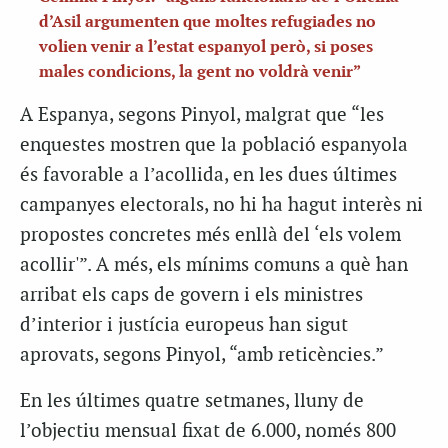
d’Asil argumenten que moltes refugiades no
volien venir a l’estat espanyol però, si poses
males condicions, la gent no voldrà venir”
A Espanya, segons Pinyol, malgrat que “les
enquestes mostren que la població espanyola
és favorable a l’acollida, en les dues últimes
campanyes electorals, no hi ha hagut interès ni
propostes concretes més enllà del ‘els volem
acollir'”. A més, els mínims comuns a què han
arribat els caps de govern i els ministres
d’interior i justícia europeus han sigut
aprovats, segons Pinyol, “amb reticències.”
En les últimes quatre setmanes, lluny de
l’objectiu mensual fixat de 6.000, només 800