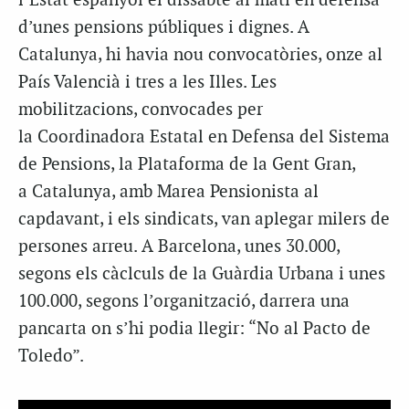
l’Estat espanyol el dissabte al matí en defensa
d’unes pensions públiques i dignes. A
Catalunya, hi havia nou convocatòries, onze al
País Valencià i tres a les Illes. Les
mobilitzacions, convocades per
la Coordinadora Estatal en Defensa del Sistema
de Pensions, la Plataforma de la Gent Gran,
a Catalunya, amb Marea Pensionista al
capdavant, i els sindicats, van aplegar milers de
persones arreu. A Barcelona, unes 30.000,
segons els càclculs de la Guàrdia Urbana i unes
100.000, segons l’organització, darrera una
pancarta on s’hi podia llegir: “No al Pacto de
Toledo”.