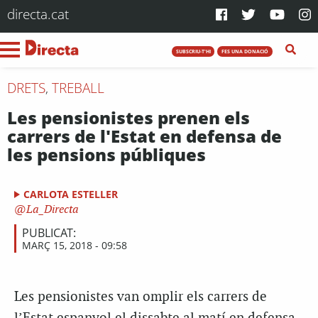
directa.cat
SUBSCRIU-T'HI
FES UNA DONACIÓ
DRETS
,
TREBALL
Les pensionistes prenen els
carrers de l'Estat en defensa de
les pensions públiques
CARLOTA ESTELLER
La_Directa
PUBLICAT:
MARÇ 15, 2018 - 09:58
Les pensionistes van omplir els carrers de