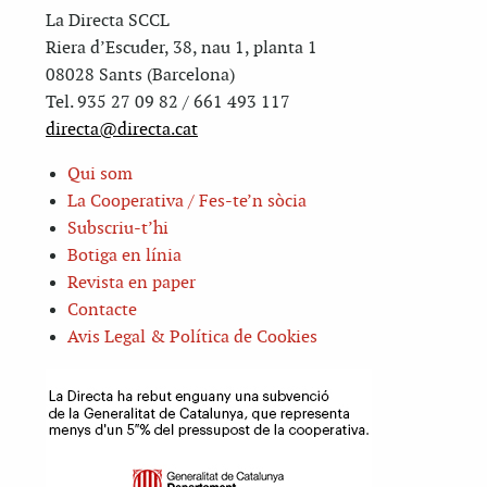
La Directa SCCL
Riera d’Escuder, 38, nau 1, planta 1
08028 Sants (Barcelona)
Tel. 935 27 09 82 / 661 493 117
directa@directa.cat
Qui som
La Cooperativa / Fes-te’n sòcia
Subscriu-t’hi
Botiga en línia
Revista en paper
Contacte
Avis Legal & Política de Cookies