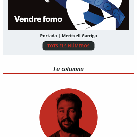
Portada | Meritxell Garriga
TOTS ELS NÚMEROS
La columna