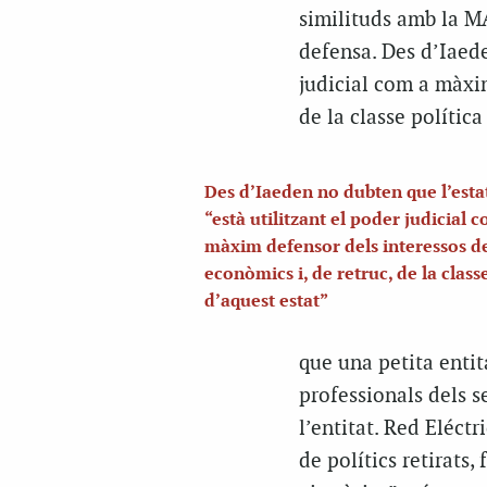
similituds amb la MA
defensa. Des d’Iaede
judicial com a màxim
de la classe política
Des d’Iaeden no dubten que l’esta
“està utilitzant el poder judicial 
màxim defensor dels interessos d
econòmics i, de retruc, de la classe
d’aquest estat”
que una petita entit
professionals dels s
l’entitat. Red Eléct
de polítics retirats,