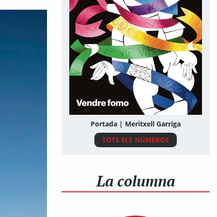
Portada | Meritxell Garriga
TOTS ELS NÚMEROS
La columna