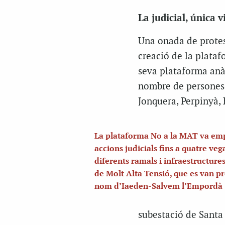
La judicial, única 
Una onada de protest
creació de la plata
seva plataforma anàl
nombre de persones 
Jonquera, Perpinyà, 
La plataforma No a la MAT va em
accions judicials fins a quatre ve
diferents ramals i infraestructures
de Molt Alta Tensió, que es van p
nom d’Iaeden-Salvem l’Empordà
subestació de Santa