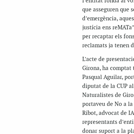
l’entitat ronda al vo
que asseguren que s
d’emergència, aques
justícia ens reMATa”
per recaptar els fons
reclamats ja tenen d
L’acte de presentació
Girona, ha comptat
Pasqual Aguilar, por
diputat de la CUP al
Naturalistes de Giro
portaveu de No a la
Ribot, advocat de I
representants d’enti
donar suport a la pl