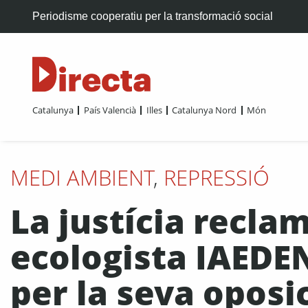
Periodisme cooperatiu per la transformació social
Catalunya
País Valencià
Illes
Catalunya Nord
Món
MEDI AMBIENT
,
REPRESSIÓ
La justícia recla
ecologista IAEDE
per la seva oposi