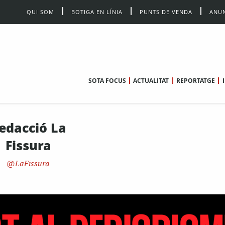
QUI SOM
BOTIGA EN LÍNIA
PUNTS DE VENDA
ANUN
SOTA FOCUS
ACTUALITAT
REPORTATGE
edacció La
Fissura
LaFissura