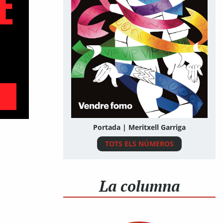
Portada | Meritxell Garriga
TOTS ELS NÚMEROS
La columna