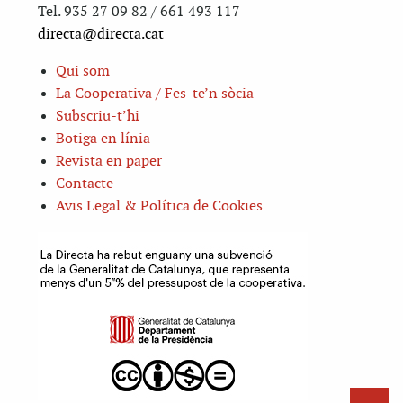
Tel. 935 27 09 82 / 661 493 117
directa@directa.cat
Qui som
La Cooperativa / Fes-te’n sòcia
Subscriu-t’hi
Botiga en línia
Revista en paper
Contacte
Avis Legal & Política de Cookies