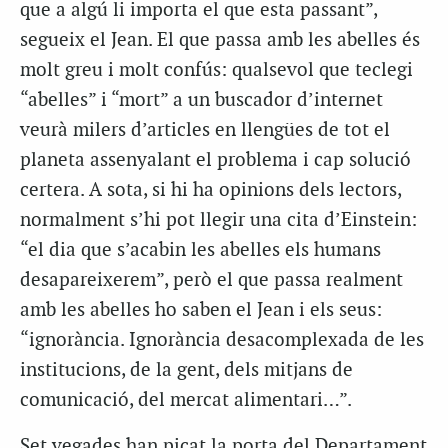
que a algú li importa el que esta passant”,
segueix el Jean. El que passa amb les abelles és
molt greu i molt confús: qualsevol que teclegi
“abelles” i “mort” a un buscador d’internet
veurà milers d’articles en llengües de tot el
planeta assenyalant el problema i cap solució
certera. A sota, si hi ha opinions dels lectors,
normalment s’hi pot llegir una cita d’Einstein:
“el dia que s’acabin les abelles els humans
desapareixerem”, però el que passa realment
amb les abelles ho saben el Jean i els seus:
“ignorància. Ignorància desacomplexada de les
institucions, de la gent, dels mitjans de
comunicació, del mercat alimentari…”.
Set vegades han picat la porta del Departament