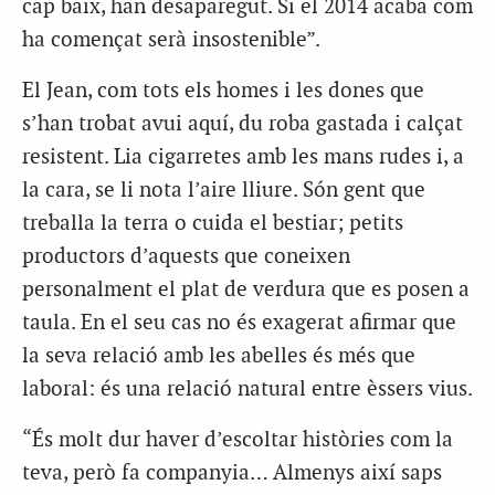
cap baix, han desaparegut. Si el 2014 acaba com
ha començat serà insostenible”.
El Jean, com tots els homes i les dones que
s’han trobat avui aquí, du roba gastada i calçat
resistent. Lia cigarretes amb les mans rudes i, a
la cara, se li nota l’aire lliure. Són gent que
treballa la terra o cuida el bestiar; petits
productors d’aquests que coneixen
personalment el plat de verdura que es posen a
taula. En el seu cas no és exagerat afirmar que
la seva relació amb les abelles és més que
laboral: és una relació natural entre èssers vius.
“És molt dur haver d’escoltar històries com la
teva, però fa companyia… Almenys així saps