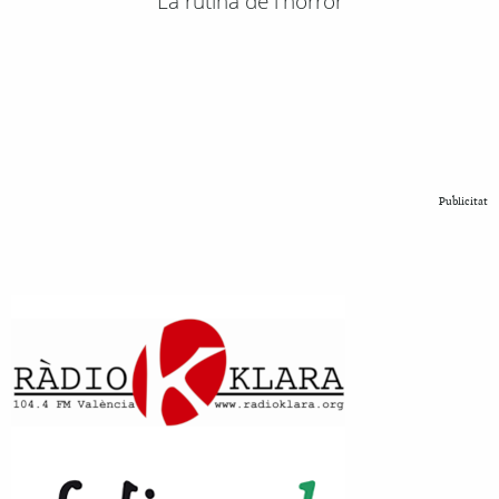
La rutina de l'horror
Publicitat