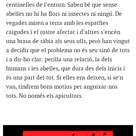
centinelles de l’entorn. Saben bé que sense
abelles no hi ha flors ni insectes ni ningú. De
vegades miren a terra amb les espatlles
caigudes i el rostre afectat i d’altres s’encén
una brasa de ràbia als seus ulls, però han vingut
a decidir que el problema no és seu sinó de tots
i a dir-ho clar: perilla una relació, la dels
humans i les abelles, que dura des dels inicis i
és una part del tot. Si elles ens deixen, si se’n
van, tindrem bons motius per angoixar-nos
tots. No només els apicultors.