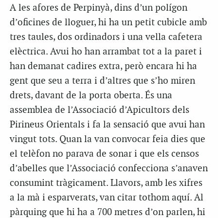
A les afores de Perpinyà, dins d’un polígon
d’oficines de lloguer, hi ha un petit cubicle amb
tres taules, dos ordinadors i una vella cafetera
elèctrica. Avui ho han arrambat tot a la paret i
han demanat cadires extra, però encara hi ha
gent que seu a terra i d’altres que s’ho miren
drets, davant de la porta oberta. És una
assemblea de l’Associació d’Apicultors dels
Pirineus Orientals i fa la sensació que avui han
vingut tots. Quan la van convocar feia dies que
el telèfon no parava de sonar i que els censos
d’abelles que l’Associació confecciona s’anaven
consumint tràgicament. Llavors, amb les xifres
a la mà i esparverats, van citar tothom aquí. Al
pàrquing que hi ha a 700 metres d’on parlen, hi