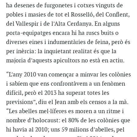
ha desenes de furgonetes i cotxes vinguts de
pobles i masies de tot el Rosselló, del Conflent,
del Vallespir i de l’Alta Cerdanya. En alguns
porta-equipatges encara hi ha ruscs buits o
diverses eines i indumentàries de feina, però és
per inèrcia: la inquietant realitat és que la
majoria d’aquests apicultors no està en actiu.
“L’any 2010 van començar a minvar les colònies
i sabíem que ens confrontàvem a un fenòmen
difícil, però el 2013 ha superat totes les
previsions”, diu el Jean amb els censos a la mà.
“Les abelles mel·líferes es moren a un ritme i
nombre d’holocaust: el 80% de les colònies que
hi havia al 2010; uns 59 milions d’abelles, pel