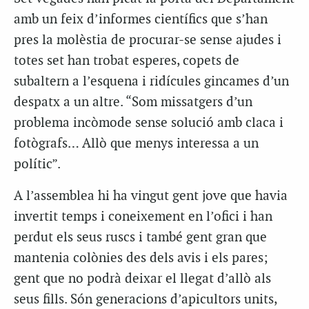
amb un feix d’informes científics que s’han
pres la molèstia de procurar-se sense ajudes i
totes set han trobat esperes, copets de
subaltern a l’esquena i ridícules gincames d’un
despatx a un altre. “Som missatgers d’un
problema incòmode sense solució amb claca i
fotògrafs… Allò que menys interessa a un
polític”.
A l’assemblea hi ha vingut gent jove que havia
invertit temps i coneixement en l’ofici i han
perdut els seus ruscs i també gent gran que
mantenia colònies des dels avis i els pares;
gent que no podrà deixar el llegat d’allò als
seus fills. Són generacions d’apicultors units,