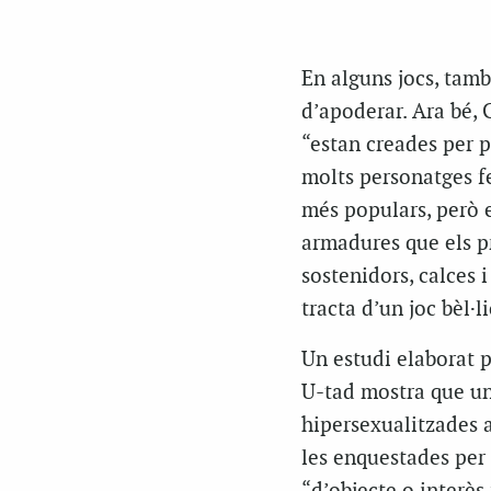
En alguns jocs, tam
d’apoderar. Ara bé, 
“estan creades per p
molts personatges 
més populars, però 
armadures que els pr
sostenidors, calces 
tracta d’un joc bèl·li
Un estudi elaborat 
U-tad mostra que un
hipersexualitzades al
les enquestades per