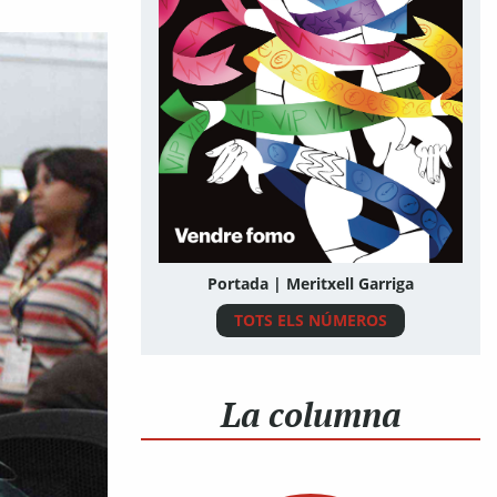
Portada | Meritxell Garriga
TOTS ELS NÚMEROS
La columna