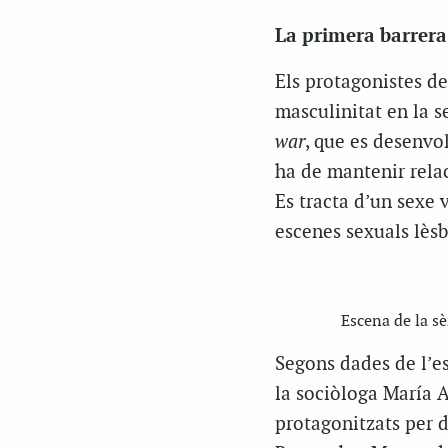
La primera barrera:
Els protagonistes d
masculinitat en la 
war
, que es desenvo
ha de mantenir relac
Es tracta d’un sexe 
escenes sexuals lèsb
Escena de la sè
Segons dades de l’e
la sociòloga María 
protagonitzats per 