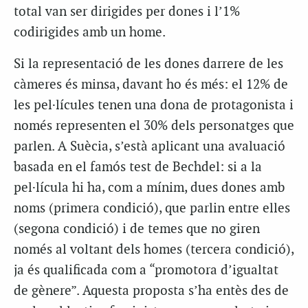
total van ser dirigides per dones i l’1%
codirigides amb un home.
Si la representació de les dones darrere de les
càmeres és minsa, davant ho és més: el 12% de
les pel·lícules tenen una dona de protagonista i
només representen el 30% dels personatges que
parlen. A Suècia, s’està aplicant una avaluació
basada en el famós test de Bechdel: si a la
pel·lícula hi ha, com a mínim, dues dones amb
noms (primera condició), que parlin entre elles
(segona condició) i de temes que no giren
només al voltant dels homes (tercera condició),
ja és qualificada com a “promotora d’igualtat
de gènere”. Aquesta proposta s’ha entès des de