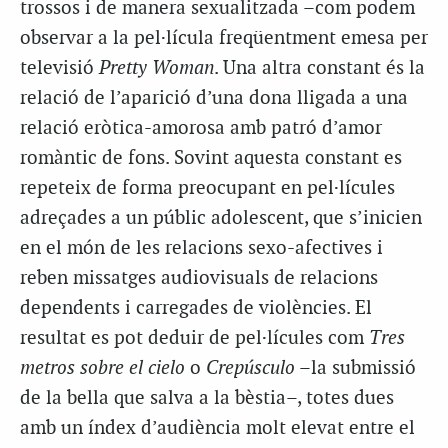
trossos i de manera sexualitzada –com podem
observar a la pel·lícula freqüentment emesa per
televisió
Pretty Woman
. Una altra constant és la
relació de l’aparició d’una dona lligada a una
relació eròtica-amorosa amb patró d’amor
romàntic de fons. Sovint aquesta constant es
repeteix de forma preocupant en pel·lícules
adreçades a un públic adolescent, que s’inicien
en el món de les relacions sexo-afectives i
reben missatges audiovisuals de relacions
dependents i carregades de violències. El
resultat es pot deduir de pel·lícules com
Tres
metros sobre el cielo
o
Crepúsculo
–la submissió
de la bella que salva a la bèstia–, totes dues
amb un índex d’audiència molt elevat entre el