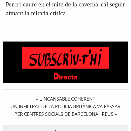
Per no caure en el mite de la caverna, cal seguir
afinant la mirada crítica.
L’INCANSABLE COHERENT
«
UN INFILTRAT DE LA POLICIA BRITÀNICA VA PASSAR
PER CENTRES SOCIALS DE BARCELONA I REUS
»