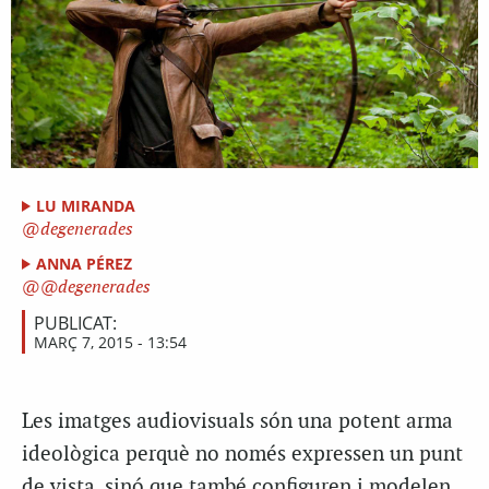
LU MIRANDA
degenerades
ANNA PÉREZ
@degenerades
PUBLICAT:
MARÇ 7, 2015 - 13:54
Les imatges audiovisuals són una potent arma
ideològica perquè no només expressen un punt
de vista, sinó que també configuren i modelen