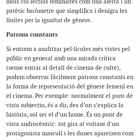
mols col·lectius feministes com una alerta i un
patètic baròmetre que simplifica i denigra les
lluites per la igualtat de gènere.
Patrons constants
Si entrem a analitzar pel·lícules més vistes pel
públic en general amb una mirada crítica
(sense entrar al detall de cinema de culte),
podem observar fàcilment patrons constants en
la forma de representació del gènere femení en
el cinema. Per exemple: normalment el punt de
vista subjectiu, és a dir, des d’on s’explica la
història, sol ser el d’un home. És un punt de
vista androcèntric: tot gira al voltant d’un
protagonista masculí i les dones apareixen com