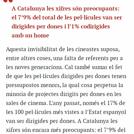
A Catalunya les xifres són preocupants:
el 7’9% del total de les pel·lícules van ser
dirigides per dones i l’1% codirigides
amb un home
Aquesta invisibilitat de les cineastes suposa,
entre altres coses, una falta de referents per a
les noves generacions. Cal també sumar el fet
de que les pel·lícules dirigides per dones tenen
pressupostos menors, la qual cosa perpetua la
minoria de projectes dirigits per dones en les
sales de cinema. L’any passat, només el 17% de
les 100 pel·lícules més vistes a l’Estat espanyol
van ser dirigides per dones. A Catalunya les
xifres són encara més preocupants: el 7’9% del