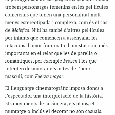
trobem personatges femenins en les pel·lícules
comercials que tenen una personalitat molt
menys estereotipada i complexa, com és el cas
de
Malèfica
. N’hi ha també d’altres pel·lícules
per infants que comencen a assenyalar les
relacions d’amor fraternal i d’amistat com més
importants en el relat que les de parella o
romàntiques, per exemple
Frozen
i les que
intenten desmuntar els mites de l’heroi
masculí, com
Fuerza mayor
.
El llenguatge cinematogràfic imposa doncs a
l’espectador una interpretació de la història.
Els moviments de la càmera, els plans, el
muntatge o inclús el decorat no són casuals.